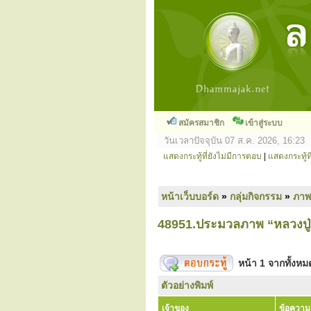
สมัครสมาชิก
เข้าสู่ระบบ
วันเวลาปัจจุบัน 07 ส.ค. 2026, 16:23
แสดงกระทู้ที่ยังไม่มีการตอบ
|
แสดงกระทู้ที
หน้าเว็บบอร์ด
»
กลุ่มกิจกรรม
»
ภาพ
48951.ประมวลภาพ “หลวงปู่
หน้า
1
จากทั้งห
ตัวอย่างพิมพ์
เจ้าของ
ข้อความ