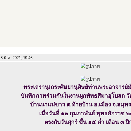
8 มี.ค. 2021, 19:46
พระเถรานุเถระศิษยานุศิษย์ท่านพระอาจารย์มั่
บันทึกภาพร่วมกันในงานผูกพัทธสีมาอุโบสถ 
บ้านนาแม่ขาว ต.ท้ายบ้าน อ.เมือง จ.สมุ
เมื่อวันที่ ๑๒ กุมภาพันธ์ พุทธศักราช
ตรงกับวันศุกร์ ขึ้น ๑๕ ค่ำ เดือน ๓ ปี