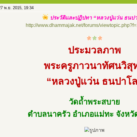
7 พ.ย. 2015, 19:34
ประวัติและปฏิปทา “หลวงปู่แว่น ธนป
http://www.dhammajak.net/forums/viewtopic.php?f
ประมวลภาพ
พระครูภาวนาทัศนวิสุท
“หลวงปู่แว่น ธนปาโ
วัดถ้ำพระสบาย
ตำบลนาครัว อำเภอแม่ทะ จังหว