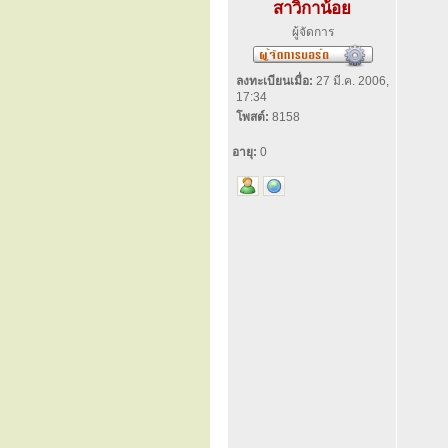
สาวิกาน้อย
ผู้จัดการ
ลงทะเบียนเมื่อ:
27 มี.ค. 2006,
17:34
โพสต์:
8158
อายุ:
0