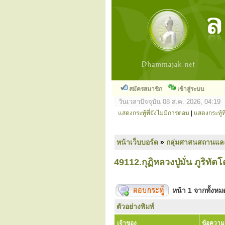
สมัครสมาชิก
เข้าสู่ระบบ
วันเวลาปัจจุบัน 08 ส.ค. 2026, 04:19
แสดงกระทู้ที่ยังไม่มีการตอบ
|
แสดงกระทู้ที
หน้าเว็บบอร์ด
»
กลุ่มศาสนสถานแล
49112.กุฏิหลวงปู่มั่น ภูริทั
หน้า
1
จากทั้งห
ตัวอย่างพิมพ์
เจ้าของ
ข้อความ