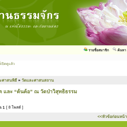
รายชื่อสมาชิก
ค้นหา
่เปิดดูแล้ว
ะศาสนพิธี
»
วัดและศาสนสถาน
ตโต และ “ต้นค้อ” ณ วัดป่าวิสุทธิธรรม
มด
1
[ 8 โพสต์ ]
<<หัวข้อก่อนหน้า