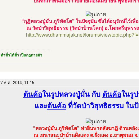
บันทึกภาพนี้เมื่อราวปลายเดือนเมษายน พุทธศัก
“กุฏิหลวงปู่มั่น ภูริทัตโต” ในปัจจุบัน ซึ่งได้อนุรักษ์ไว้เพื
ณ วัดป่าวิสุทธิธรรม (วัดป่าบ้านโคก) อ.โคกศรีสุพ
http://www.dhammajak.net/forums/viewtopic.php?f
..........................................
 ทำชั่วได้ชั่ว เป็นกฎตายตัว
7 ธ.ค. 2014, 11:15
ต้นค้อ
ในรูปหลวงปู่มั่น กับ
ต้นค้อ
ในรูปห
และ
ต้นค้อ
ที่วัดป่าวิสุทธิธรรม ในป
“หลวงปู่มั่น ภูริทัตโต” ท่ายืนพาดสังฆาฏิ ด้านหลัง
ณ เสนาสนะป่าบ้านฝั่งแดง ต.ฝั่งแดง อ.ธาตุพนม 