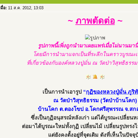
เมื่อ:
11 ส.ค. 2012, 13:03
~
ภาพตัดต่อ
~
รูปภาพนี้เพิ่งถูกนำมาเผยแพร่เมื่อไม่นานมานี
โดยมีการนำมาแจกเป็นที่ระลึกในคราวบูรณะ
ที่เกี่ยวข้องกับองค์หลวงปู่มั่น ณ วัดป่าวิสุทธิธ
เป็นการนำเอารูป
“
กุฏิของหลวงปู่มั่น ภูริ
ณ วัดป่าวิสุทธิธรรม (วัดป่าบ้านโคก)
บ้านโคก ต.ตองโขป อ.โคกศรีสุพรรณ จ.ส
ซึ่งเป็นกุฏิอนุสรณ์หลังเก่า แต่ได้บูรณะเปลี่ยน
ต่อมาได้บูรณะใหม่ทั้งกุฏิ เปลี่ยนไม้ เปลี่ยนรูปทร
แต่ยังคงตั้งอยู่ที่จุดเดิม ดังที่เห็นในปัจจุ