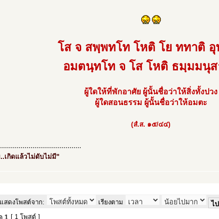
โส จ สพฺพทโท โหติ โย ททาติ อุป
อมตนฺทโท จ โส โหติ ธมฺมมนุส
ผู้ใดให้ที่พักอาศัย ผู้นั้นชื่อว่าให้สิ่งทั้งปวง
ผู้ใดสอนธรรม ผู้นั้นชื่อว่าให้อมตะ
(สํ.ส. ๑๕/๔๔)
..........................................
..เกิดแล้วไม่ดับไม่มี"
แสดงโพสต์จาก:
เรียงตาม
มด
1
[ 1 โพสต์ ]