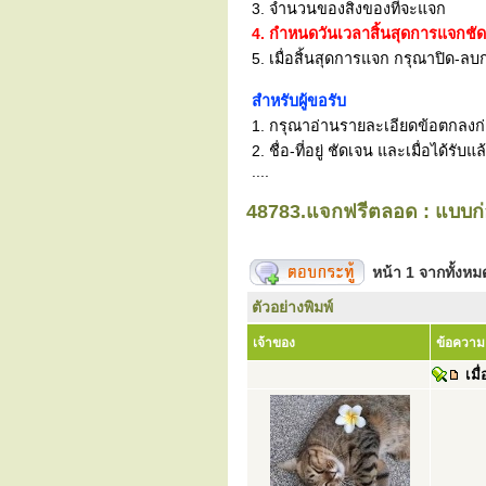
3. จำนวนของสิ่งของที่จะแจก
4. กำหนดวันเวลาสิ้นสุดการแจกชั
5. เมื่อสิ้นสุดการแจก กรุณาปิด-ลบก
สำหรับผู้ขอรับ
1. กรุณาอ่านรายละเอียดข้อตกลงก่อน
2. ชื่อ-ที่อยู่ ชัดเจน และเมื่อได้
....
48783.แจกฟรีตลอด : แบบก่
หน้า
1
จากทั้งห
ตัวอย่างพิมพ์
เจ้าของ
ข้อความ
เมื่