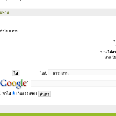
รมทาน
ทั่วไป 0 ท่าน
ท
ท่าน
ไม่ส
ท่าน
ไม
ไปที่:
ทั่วไป
เว็บธรรมจักร