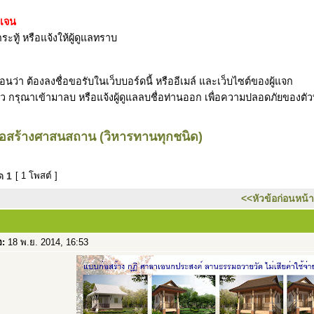
ดเจน
ระทู้ หรือแจ้งให้ผู้ดูแลทราบ
ว่า ต้องลงชื่อขอรับในเว็บบอร์ดนี้ หรืออีเมล์ และเว็บไซต์ของผู้แจก
รับแล้ว กรุณาเข้ามาลบ หรือแจ้งผู้ดูแลลบชื่อท่านออก เพื่อความปลอดภัยของตั
อสร้างศาสนสถาน (วิหารทานทุกชนิด)
มด
1
[ 1 โพสต์ ]
<<หัวข้อก่อนหน้า
อ:
18 พ.ย. 2014, 16:53