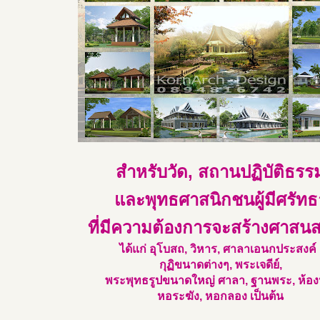
สำหรับวัด, สถานปฏิบัติธรร
และพุทธศาสนิกชนผู้มีศรัทธ
ที่มีความต้องการจะสร้างศาสน
ได้แก่ อุโบสถ, วิหาร, ศาลาเอนกประสงค์ 
กุฏิขนาดต่างๆ, พระเจดีย์,
พระพุทธรูปขนาดใหญ่ ศาลา, ฐานพระ, ห้องน
หอระฆัง, หอกลอง เป็นต้น