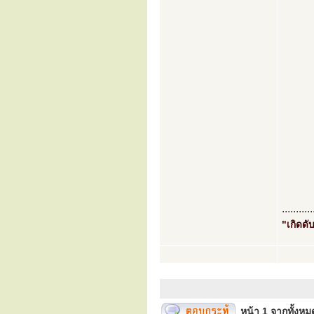
...........
"เกิดดับ
หน้า
1
จากทั้งห