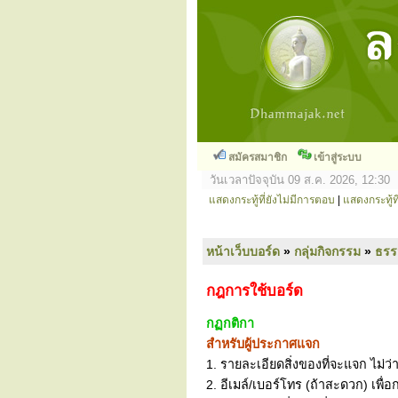
สมัครสมาชิก
เข้าสู่ระบบ
วันเวลาปัจจุบัน 09 ส.ค. 2026, 12:30
แสดงกระทู้ที่ยังไม่มีการตอบ
|
แสดงกระทู้ที
หน้าเว็บบอร์ด
»
กลุ่มกิจกรรม
»
ธร
กฎการใช้บอร์ด
กฏกติกา
สำหรับผู้ประกาศแจก
1. รายละเอียดสิ่งของที่จะแจก ไม่ว่
2. อีเมล์/เบอร์โทร (ถ้าสะดวก) เพื่อ