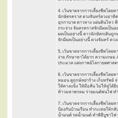
4. เว้นขาดจากการเลี้ยงชีพโดยทา
นักษัตรคราส ดวงจันทร์ดวงอาทิตย์
อุกกาบาต ดาวหาง แผ่นดินไหว ฟ้า
กระจ่าง จันทรคราสจักมีผลเป็นอย่า
ผลเป็นอย่างนี้ ดาวนักษัตรเดินถูกท
จักมีผลเป็นอย่างนี้ ดวงจันทร์ ด
5. เว้นขาดจากการเลี้ยงชีพโดยทาง
ง่าย ภักษาหาได้ยาก ความเกษม
ประมวล แต่งกาพย์โลกายตศาสตร
6. เว้นขาดจากการเลี้ยงชีพโดยทา
หมอน ดูฤกษ์หย่าร้าง เก็บทรัพย์ จ
ให้คางแข็ง ให้มือสั่น ไม่ให้หู
ท้าวมหาพรหม ร่ายมนต์พ่นไฟ ทำ
7. เว้นขาดจากการเลี้ยงชีพโดยทา
ป้องกันบ้านเรือน ทำกะเทยให้กลั
น้ำมนต์ รดน้ำมนต์ ทำพิธีบูชาไฟ 