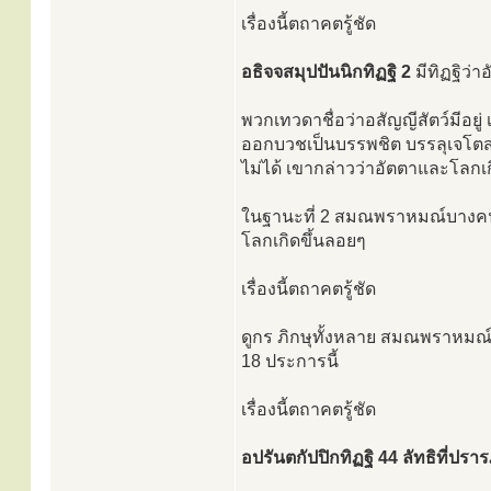
เรื่องนี้ตถาคตรู้ชัด
อธิจจสมุปปันนิกทิฏฐิ 2
มีทิฏฐิว่
พวกเทวดาชื่อว่าอสัญญีสัตว์มีอยู่ 
ออกบวชเป็นบรรพชิต บรรลุเจโตสมา
ไม่ได้ เขากล่าวว่าอัตตาและโลกเกิด
ในฐานะที่ 2 สมณพราหมณ์บางคน เป
โลกเกิดขึ้นลอยๆ
เรื่องนี้ตถาคตรู้ชัด
ดูกร ภิกษุทั้งหลาย สมณพราหมณ์เ
18 ประการนี้
เรื่องนี้ตถาคตรู้ชัด
อปรันตกัปปิกทิฏฐิ 44 ลัทธิที่ปร