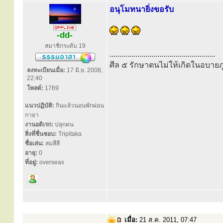
อนุโมทนายิ่งขอรับ
-dd-
สมาชิกระดับ 19
.....................................................
ศีล ๕ รักษาตนไม่ให้เกิดในอบายภู
ลงทะเบียนเมื่อ:
17 มิ.ย. 2008,
22:40
โพสต์:
1769
แนวปฏิบัติ:
กินแล้วนอนพักผ่อน
กายา
งานอดิเรก:
ปลุกคน
สิ่งที่ชื่นชอบ:
Tripitaka
ชื่อเล่น:
สมสีสี
อายุ:
0
ที่อยู่:
overseas
เมื่อ:
21 ส.ค. 2011, 07:47