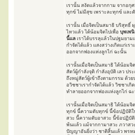
เรานั้น สงัดแล้วจากกาม จากอกุ
ทุกข์ ไม่มีสุข เพราะละทุกข์ และดั
เรานั้น เมื่อจิตเป็นสมาธิ บริสุทธิ
ไหวแล้ว ได้น้อมจิตไปเพื่อ
บุพเพน
นี้แล
เราได้บรรลุแล้วในปฐมยามแห
กำจัดได้แล้ว แสงสว่างเกิดแก่เร
ออกจากฟองแห่งลูกไก่ ฉะนั้น
เรานั้นเมื่อจิตเป็นสมาธิ ได้น้อมจิ
สัตว์ผู้กำลังจุติ กำลังอุบัติ เลว ป
ถึงหมู่สัตว์ผู้เข้าถึงตามกรรม ด้ว
อวิชชาเรากำจัดได้แล้ว วิชชาเกิ
ทำลายออกจากฟองแห่งลูกไก่ ฉะน
เรานั้นเมื่อจิตเป็นสมาธิ ได้น้อมจิ
ทุกข์ นี้ความดับทุกข์ นี้ข้อปฏิบัติ
สวะ นี้ความดับอาสวะ นี้ข้อปฏิบัติให
พ้นแล้ว แม้จากกามาสวะ ภวาสวะ อว
ปัญญาอันยิ่งว่า ชาติสิ้นแล้ว พรห