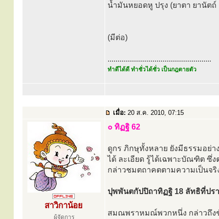
น้ำมันหยอดหู ปรุง (ยาตา ยานัตถ
(มีต่อ)
.....................................................
ทำดีได้ดี ทำชั่วได้ชั่ว เป็นกฎตายตัว
เมื่อ:
20 ส.ค. 2010, 07:15
๐ ทิฏฐิ 62
ดูกร ภิกษุทั้งหลาย ยังมีธรรมอย่า
ได้ ละเอียด รู้ได้เฉพาะบัณฑิต ซึ่ง
กล่าวชมตถาคตตามความเป็นจริง
ปุพพันตกัปปิถาทิฏฐิ 18 ลัทธิที่ป
สาวิกาน้อย
สมณพราหมณ์พวกหนึ่ง กล่าวถึงขัน
ผู้จัดการ