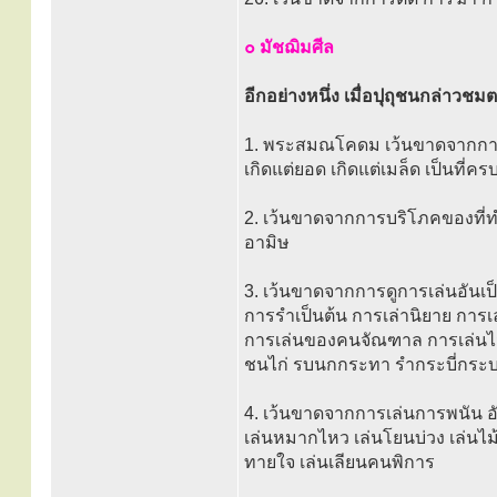
๐ มัชฌิมศีล
อีกอย่างหนึ่ง เมื่อปุถุชนกล่าวชมต
1. พระสมณโคดม เว้นขาดจากการพร
เกิดแต่ยอด เกิดแต่เมล็ด เป็นที่คร
2. เว้นขาดจากการบริโภคของที่ทำ
อามิษ
3. เว้นขาดจากการดูการเล่นอันเ
การรำเป็นต้น การเล่านิยาย การเ
การเล่นของคนจัณฑาล การเล่นไ
ชนไก่ รบนกกระทา รำกระบี่กระ
4. เว้นขาดจากการเล่นการพนัน อั
เล่นหมากไหว เล่นโยนบ่วง เล่นไม้ห
ทายใจ เล่นเลียนคนพิการ