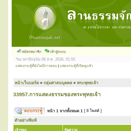
สมัครสมาชิก
เข้าสู่ระบบ
วันเวลาปัจจุบัน 08 ส.ค. 2026, 01:55
แสดงกระทู้ที่ยังไม่มีการตอบ
|
แสดงกระทู้ที่เปิดดูแล้ว
หน้าเว็บบอร์ด
»
กลุ่มศาสนบุคคล
»
พระพุทธเจ้า
33957.การแสดงธรรมของพระพุทธเจ้า
หน้า
1
จากทั้งหมด
1
[ 8 โพสต์ ]
ตัวอย่างพิมพ์
เจ้าของ
ข้อความ