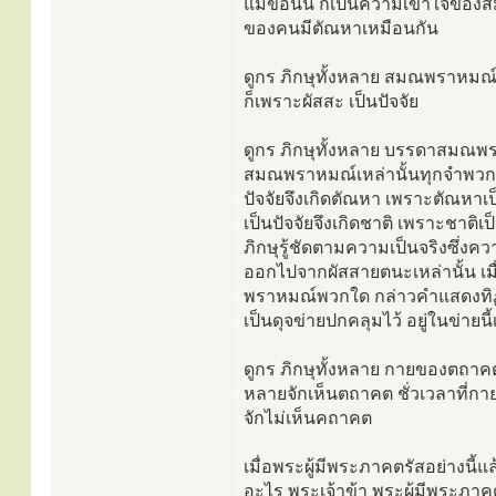
แม้ข้อนั้น ก็เป็นความเข้าใจของส
ของคนมีตัณหาเหมือนกัน
ดูกร ภิกษุทั้งหลาย สมณพราหมณ์
ก็เพราะผัสสะ เป็นปัจจัย
ดูกร ภิกษุทั้งหลาย บรรดาสมณพร
สมณพราหมณ์เหล่านั้นทุกจำพวก ถ
ปัจจัยจึงเกิดตัณหา เพราะตัณหาเป
เป็นปัจจัยจึงเกิดชาติ เพราะชาติ
ภิกษุรู้ชัดตามความเป็นจริงซึ่งค
ออกไปจากผัสสายตนะเหล่านั้น เมื่อ
พราหมณ์พวกใด กล่าวคำแสดงทิฏฐิ
เป็นดุจข่ายปกคลุมไว้ อยู่ในข่ายนี้เอ
ดูกร ภิกษุทั้งหลาย กายของตถาคต
หลายจักเห็นตถาคต ชั่วเวลาที่กา
จักไม่เห็นคถาคต
เมื่อพระผู้มีพระภาคตรัสอย่างนี้
อะไร พระเจ้าข้า พระผู้มีพระภาค