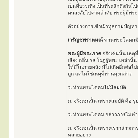
เป็นที่บรรเทิง เป็นที่ระลึกถึงกัน
ตนสงสัยไปตามลำดับ พระผู้มีพระ
ตัวอย่างการเข้าเฝ้าทูลถามปัญห
เวรัญชพราหมณ์
ท่านพระโคดมมีป
พระผู้มีพระภาค
จริงเช่นนั้น เหตุ
เสียง กลิ่น รส โผฏฐัพพะ เหล่าน
ให้มีในภายหลัง มีไม่เกิดอีกต่อไปเ
ถูก แต่ไม่ใช่เหตุที่ท่านมุ่งกล่าว
ว. ท่านพระโคดมไม่มีสมบัติ
ภ. จริงเช่นนั้น เพราะสมบัติ คือ 
ว. ท่านพระโคดม กล่าวการไม่ทำ
ภ. จริงเช่นนั้น เพราะเรากล่าวก
หลายอย่าง