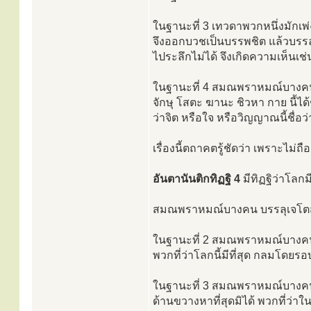
ในฐานะที่ 3 เทวดาพวกหนึ่งมักเพ่ง
จึงออกบวชเป็นบรรพชิต แล้วบรรลุเ
ไประลึกไม่ได้ จึงเกิดความเห็นเช่
ในฐานะที่ 4 สมณพราหมณ์บางคนเป็นน
จักษุ โสตะ ฆานะ ชิวหา กาย นี้ได้ช
ว่าจิต หรือใจ หรือวิญญาณนี้ชื่อว่
เรื่องนี้ตถาคตรู้ชัดว่า เพราะไม่ถ
อันตานันติกทิฏฐิ 4
มีทิฏฐิว่าโลกมี
สมณพราหมณ์บางคน บรรลุเจโตสมาธ
ในฐานะที่ 2 สมณพราหมณ์บางคน บ
พวกที่ว่าโลกนี้มีที่สุด กลมโดยรอบน
ในฐานะที่ 3 สมณพราหมณ์บางคน บ
ด้านขวางหาที่สุดมิได้ พวกที่ว่าใน