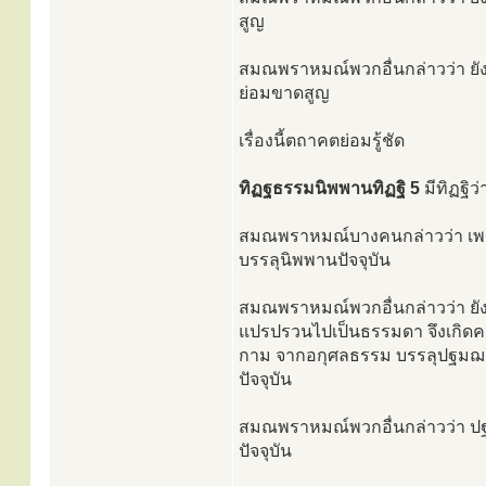
สูญ
สมณพราหมณ์พวกอื่นกล่าวว่า ยัง
ย่อมขาดสูญ
เรื่องนี้ตถาคตย่อมรู้ชัด
ทิฏฐธรรมนิพพานทิฏฐิ 5
มีทิฏฐิว
สมณพราหมณ์บางคนกล่าวว่า เพราะอั
บรรลุนิพพานปัจจุบัน
สมณพราหมณ์พวกอื่นกล่าวว่า ยังมี
แปรปรวนไปเป็นธรรมดา จึงเกิดคว
กาม จากอกุศลธรรม บรรลุปฐมฌาณ มี
ปัจจุบัน
สมณพราหมณ์พวกอื่นกล่าวว่า ปฐ
ปัจจุบัน