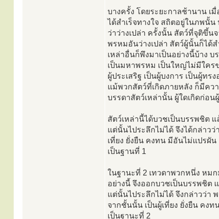
บางครั้ง โดยระยะกาลช้านาน เมื่อ
ได้สำเร็จทางใจ สถิตอยู่ในภพนั้
ว่าว่างเปล่า ครั้งนั้น สัตว์ที่จุต
พรหมอันว่างเปล่า สัตว์ผู้นั้นก็ไ
เหล่าอื่นก็พึงมาเป็นอย่างนี้บ้าง บ
เป็นมหาพรหม เป็นใหญ่ไม่มีใครข่มได
ผู้ประเสริฐ เป็นผู้บงการ เป็นผู้ทร
แม้พวกสัตว์ที่เกิดภายหลัง ก็มีคว
บรรดาสัตว์เหล่านั้น ผู้ใดเกิดก่อนผู
สัตว์เหล่านี้ได้บวชเป็นบรรพชิต แ
แต่นั้นไประลึกไม่ได้ จึงได้กล่าว
เที่ยง ยั่งยืน คงทน มีอันไม่แปรผัน ส
เป็นฐานที่ 1
ในฐานะที่ 2 เทวดาพวกหนึ่ง หมกมุ่
อย่างนี้ จึงออกบวชเป็นบรรพชิต แ
แต่นั้นไประลึกไม่ได้ จึงกล่าวว่า 
จากชั้นนั้น เป็นผู้เที่ยง ยั่งยืน คง
เป็นฐานะที่ 2