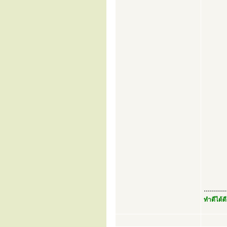
...........
ทำดีได้ดี