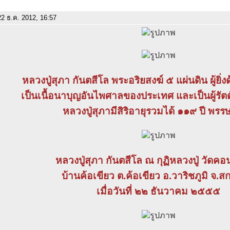
2 ธ.ค. 2012, 16:57
หลวงปู่สุภา กันตสีโล พระอริยสงฆ์ ๕ แผ่นดิน ผู้ยิ
เป็นเนื้อนาบุญอันไพศาลของประเทศ และเป็นผู้รัตต
หลวงปู่สุภามีสิริอายุรวมได้ ๑๑๙ ปี พร
หลวงปู่สุภา กันตสีโล ณ กุฏิหลวงปู่ วัดค
บ้านค้อเขียว ต.ค้อเขียว อ.วาริชภูมิ จ.
เมื่อวันที่ ๒๒ ธันวาคม ๒๕๕๕