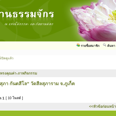
รายชื่อสมาชิก
ค้นหา
่เปิดดูแล้ว
ทรงคุณค่า-ภาพกิจกรรม
ภา กันตสีโล” วัดสีลสุภาราม จ.ภูเก็ต
มด
1
[ 10 โพสต์ ]
<<หัวข้อก่อนหน้า