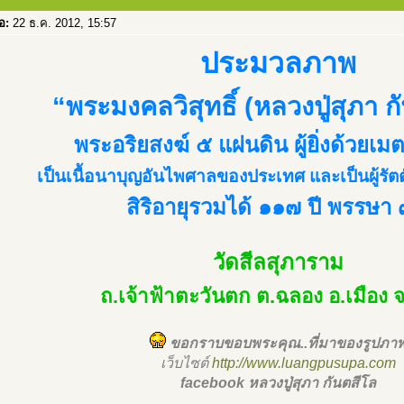
่อ:
22 ธ.ค. 2012, 15:57
ประมวลภาพ
“พระมงคลวิสุทธิ์ (หลวงปู่สุภา ก
พระอริยสงฆ์ ๕ แผ่นดิน ผู้ยิ่งด้วยเ
เป็นเนื้อนาบุญอันไพศาลของประเทศ และเป็นผู้รัตต
สิริอายุรวมได้ ๑๑๗ ปี พรรษา
วัดสีลสุภาราม
ถ.เจ้าฟ้าตะวันตก ต.ฉลอง อ.เมือง จ.
ขอกราบขอบพระคุณ..ที่มาของรูปภา
เว็บไซต์
http://www.luangpusupa.com
facebook หลวงปู่สุภา กันตสีโล