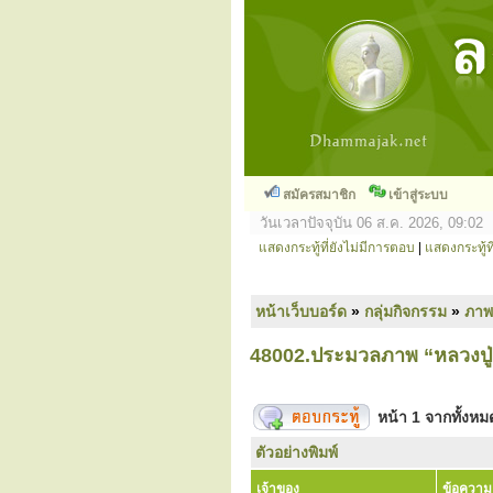
สมัครสมาชิก
เข้าสู่ระบบ
วันเวลาปัจจุบัน 06 ส.ค. 2026, 09:02
แสดงกระทู้ที่ยังไม่มีการตอบ
|
แสดงกระทู้ที
หน้าเว็บบอร์ด
»
กลุ่มกิจกรรม
»
ภาพ
48002.ประมวลภาพ “หลวงปู่สุ
หน้า
1
จากทั้งห
ตัวอย่างพิมพ์
เจ้าของ
ข้อความ