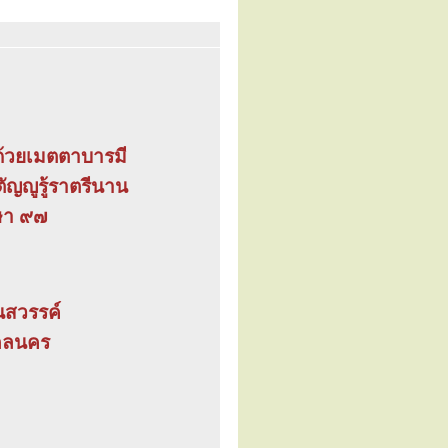
่งด้วยเมตตาบารมี
ัญญูรู้ราตรีนาน
รษา ๙๗
อนสวรรค์
สกลนคร