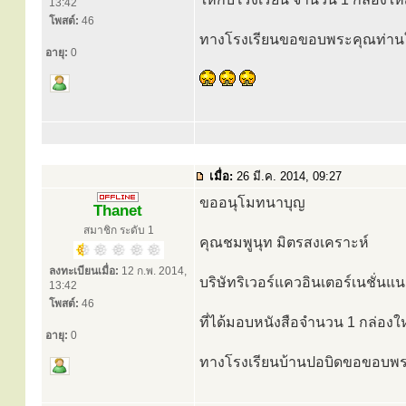
13:42
โพสต์:
46
ทางโรงเรียนขอขอบพระคุณท่านใ
อายุ:
0
เมื่อ:
26 มี.ค. 2014, 09:27
ขออนุโมทนาบุญ
Thanet
สมาชิก ระดับ 1
คุณชมพูนุท มิตรสงเคราะห์
ลงทะเบียนเมื่อ:
12 ก.พ. 2014,
บริษัทริเวอร์แควอินเตอร์เนชั่
13:42
โพสต์:
46
ที่ได้มอบหนังสือจำนวน 1 กล่องใ
อายุ:
0
ทางโรงเรียนบ้านปอบิดขอขอบพร