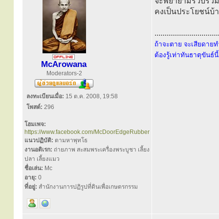
จะพยายามรวบรวมจัด
คงเป็นประโยชน์บ้า
.................................
ถ้าจะตาย จะเสียดายทำ
ต้องรู้เท่าทันธาตุขันธ์น
McArowana
Moderators-2
ลงทะเบียนเมื่อ:
15 ต.ค. 2008, 19:58
โพสต์:
296
โฮมเพจ:
https://www.facebook.com/McDoorEdgeRubber
แนวปฏิบัติ:
ตามหาพุทโธ
งานอดิเรก:
ถ่ายภาพ สะสมพระเครื่องพระบูชา เลี้ยง
ปลา เลี้ยงแมว
ชื่อเล่น:
Mc
อายุ:
0
ที่อยู่:
สำนักงานการปฏิรูปที่ดินเพื่อเกษตรกรรม