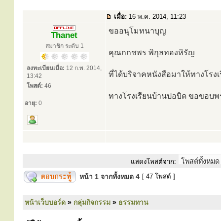
เมื่อ:
16 พ.ค. 2014, 11:23
ขออนุโมทนาบุญ
Thanet
สมาชิก ระดับ 1
คุณกกชพร พิกุลทองหิรัญ
ลงทะเบียนเมื่อ:
12 ก.พ. 2014,
ที่ได้บริจาคหนังสือมาให้ทางโรงเ
13:42
โพสต์:
46
ทางโรงเรียนบ้านปอบิด ขอขอบพ
อายุ:
0
แสดงโพสต์จาก:
หน้า
1
จากทั้งหมด
4
[ 47 โพสต์ ]
หน้าเว็บบอร์ด
»
กลุ่มกิจกรรม
»
ธรรมทาน