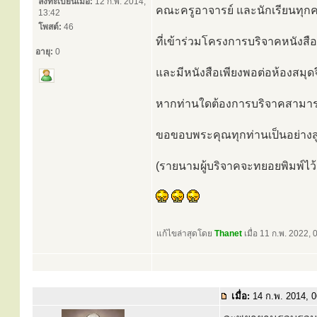
ลงทะเบียนเมื่อ:
12 ก.พ. 2014,
คณะครูอาจารย์ และนักเรียนทุก
13:42
โพสต์:
46
ที่เข้าร่วมโครงการบริจาคหนังสือ
อายุ:
0
และมีหนังสือเพียงพอต่อห้องสมุ
หากท่านใดต้องการบริจาคสามารถบ
ขอขอบพระคุณทุกท่านเป็นอย่างส
(รายนามผู้บริจาคจะทยอยพิมพ์ไว้เ
แก้ไขล่าสุดโดย
Thanet
เมื่อ 11 ก.พ. 2022, 0
เมื่อ:
14 ก.พ. 2014, 