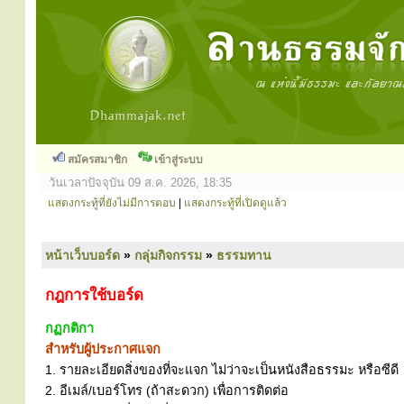
สมัครสมาชิก
เข้าสู่ระบบ
วันเวลาปัจจุบัน 09 ส.ค. 2026, 18:35
แสดงกระทู้ที่ยังไม่มีการตอบ
|
แสดงกระทู้ที่เปิดดูแล้ว
หน้าเว็บบอร์ด
»
กลุ่มกิจกรรม
»
ธรรมทาน
กฎการใช้บอร์ด
กฏกติกา
สำหรับผู้ประกาศแจก
1. รายละเอียดสิ่งของที่จะแจก ไม่ว่าจะเป็นหนังสือธรรมะ หรือซีดี
2. อีเมล์/เบอร์โทร (ถ้าสะดวก) เพื่อการติดต่อ