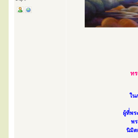
ทร
ในภ
ผู้ที่
พร
นิมิ