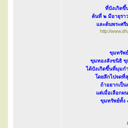
ที่บังเกิด
ต้นที่ ๒ มีอายุร
และต้นพระศรีมห
http://www.d
ขุมทรัพย์
ขุมทองสังขนิธิ ข
ได้บังเกิดขึ้นที่มุ
โดยลึกไปจดที่สุ
ถ้าอยากเป็นก
แต่เมื่อเลือกผ
ขุมทรัพย์ทั้ง