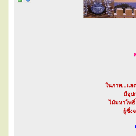
ส
ในภาพ...แสดง
มีอุป
ไม้มหาโพธิ์
ผู้ซึ