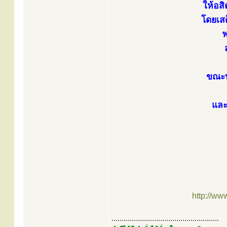
ให้อส
โดยเส
ขณะน
และ
http://ww
.....................................................