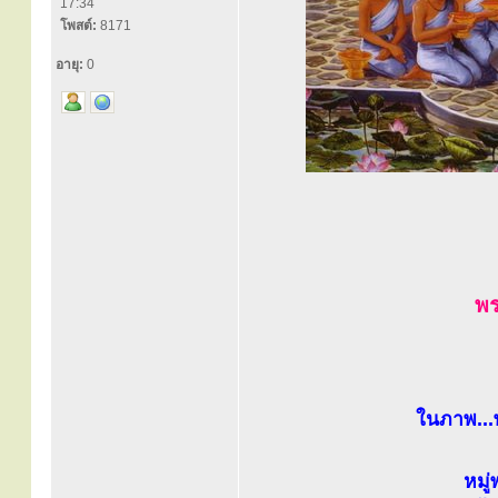
17:34
โพสต์:
8171
อายุ:
0
พร
ในภาพ...
หมู