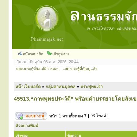
สมัครสมาชิก
เข้าสู่ระบบ
วันเวลาปัจจุบัน 08 ส.ค. 2026, 20:44
แสดงกระทู้ที่ยังไม่มีการตอบ
|
แสดงกระทู้ที่เปิดดูแล้ว
หน้าเว็บบอร์ด
»
กลุ่มศาสนบุคคล
»
พระพุทธเจ้า
45513.“ภาพพุทธประวัติ” พร้อมคำบรรยายโดยสังเ
หน้า
1
จากทั้งหมด
7
[ 93 โพสต์ ]
ตัวอย่างพิมพ์
เจ้าของ
ข้อความ