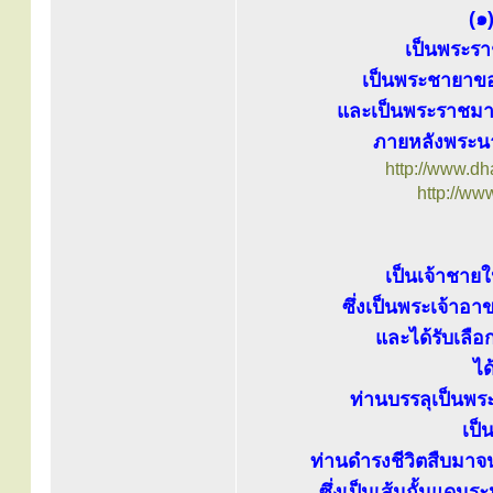
(๑
เป็นพระรา
เป็นพระชายาของ
และเป็นพระราชม
ภายหลังพระน
http://www.d
http://ww
เป็นเจ้าชา
ซึ่งเป็นพระเจ้า
และได้รับเลื
ได
ท่านบรรลุเป็นพร
เป
ท่านดำรงชีวิตสืบมาจน
ซึ่งเป็นเส้นกั้นแด