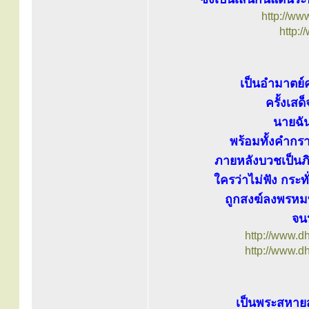
http://ww
http:
เป็นอำมาตย์
ครั้งเส
นายฉั
พร้อมทั้งคำกรา
ภายหลังบวชเป็นภิ
ใครว่าไม่ฟัง กระ
ถูกสงฆ์ลงพรหม
จน
http://www.d
http://www.d
เป็นพระสหายสน