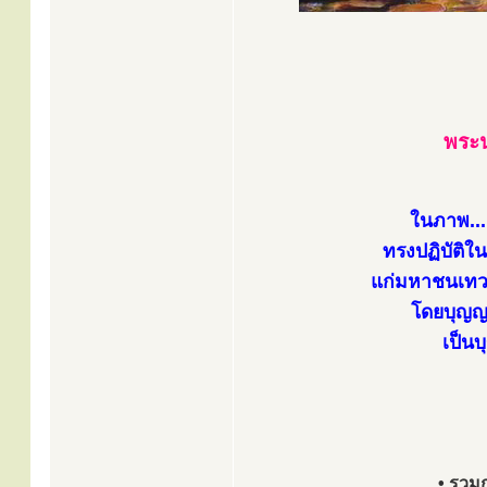
พระ
ในภาพ...
ทรงปฏิบัติใ
แก่มหาชนเทว
โดยบุญญา
เป็นบ
• รวมก