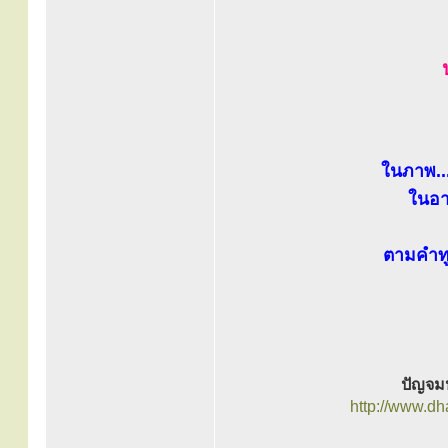
ในภาพ...
ในอา
ตามคำทูล
ปัญจมห
http://www.d