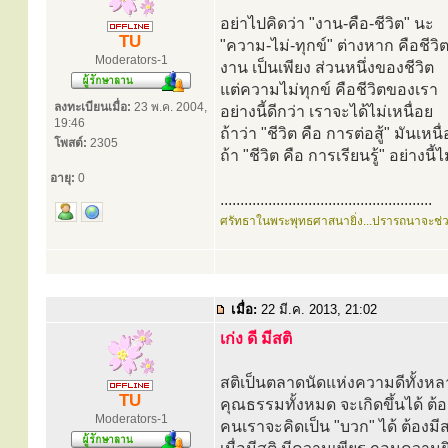
อย่าไปคิดว่า "งาน-คือ-ชีวิต" นะ
TU
"ความ-ไม่-ทุกข์" ต่างหาก คือชีวิ
Moderators-1
งาน เป็นเพียง ส่วนหนึ่งของชีวิต
แต่ความไม่ทุกข์ คือชีวิตของเรา
ลงทะเบียนเมื่อ:
23 พ.ค. 2004,
อย่างนี้ดีกว่า เราจะได้ไม่เหนื่อย
19:46
ถ้าว่า "ชีวิต คือ การต่อสู้" มันเหนื
โพสต์:
2305
ถ้า "ชีวิต คือ การเรียนรู้" อย่างนี้ไ
อายุ:
0
.....................................................
ศรัทธาในพระพุทธศาสนายิ่ง...ปรารถนาจะช่
เมื่อ:
22 มี.ค. 2013, 21:02
เก่ง ดี มีสติ
สติเป็นตลาดนัดแห่งความดีทั้งหล
TU
คุณธรรมทั้งหมด จะเกิดขึ้นได้ ต้อ
Moderators-1
คนเราจะคิดเป็น "บวก" ได้ ต้องมีส