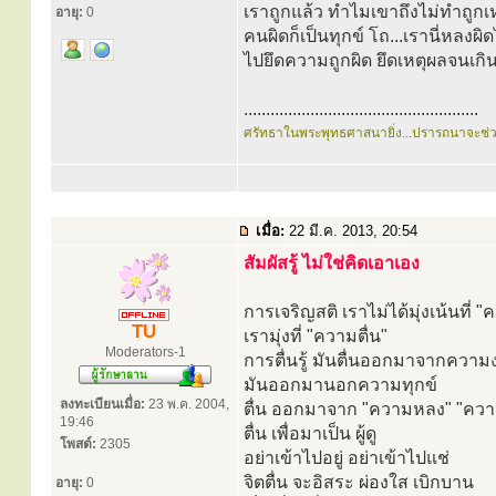
เราถูกแล้ว ทำไมเขาถึงไม่ทำถูกเ
อายุ:
0
คนผิดก็เป็นทุกข์ โถ...เรานี่หลงผิ
ไปยึดความถูกผิด ยึดเหตุผลจนเก
.....................................................
ศรัทธาในพระพุทธศาสนายิ่ง...ปรารถนาจะช่
เมื่อ:
22 มี.ค. 2013, 20:54
สัมผัสรู้ ไม่ใช่คิดเอาเอง
การเจริญสติ เราไม่ได้มุ่งเน้นที่ 
TU
เรามุ่งที่ "ความตื่น"
Moderators-1
การตื่นรู้ มันตื่นออกมาจากควา
มันออกมานอกความทุกข์
ลงทะเบียนเมื่อ:
23 พ.ค. 2004,
ตื่น ออกมาจาก "ความหลง" "ควา
19:46
ตื่น เพื่อมาเป็น ผู้ดู
โพสต์:
2305
อย่าเข้าไปอยู่ อย่าเข้าไปแช่
จิตตื่น จะอิสระ ผ่องใส เบิกบาน
อายุ:
0