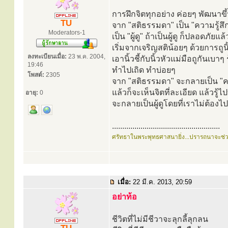
การฝึกจิตทุกอย่าง ค่อยๆ พัฒนาขึ
TU
จาก "สติธรรมดา" เป็น "ความรู้สึก
Moderators-1
เป็น "ผู้ดู" ถ้าเป็นผู้ดู ก็ปลอดภัยแล้
เริ่มจากเจริญสติน้อยๆ ด้วยการถูนิ้
ลงทะเบียนเมื่อ:
23 พ.ค. 2004,
เอานิ้วชี้กับนิ้วหัวแม่มือถูกันเบาๆ 
19:46
ทำไปเถิด ทำบ่อยๆ
โพสต์:
2305
จาก "สติธรรมดา" จะกลายเป็น "คว
แล้วก็จะเห็นจิตที่ละเอียด แล้วรู้ไ
อายุ:
0
จะกลายเป็นผู้ดูโดยที่เราไม่ต้อง
.....................................................
ศรัทธาในพระพุทธศาสนายิ่ง...ปรารถนาจะช่
เมื่อ:
22 มี.ค. 2013, 20:59
อย่าท้อ
ชีวิตที่ไม่มีชีวาจะลุกลี้ลุกลน