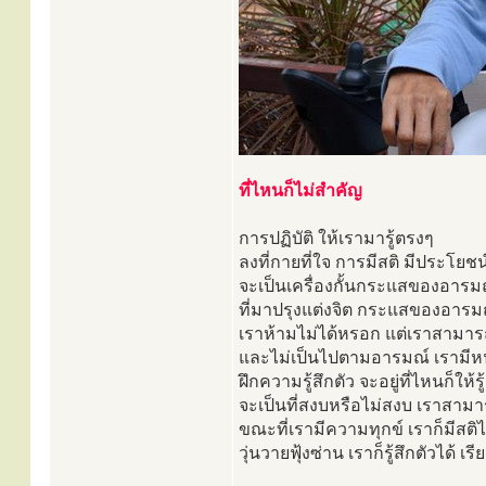
ที่ไหนก็ไม่สำคัญ
การปฏิบัติ ให้เรามารู้ตรงๆ
ลงที่กายที่ใจ การมีสติ มีประโยช
จะเป็นเครื่องกั้นกระแสของอาร
ที่มาปรุงแต่งจิต กระแสของอารม
เราห้ามไม่ได้หรอก แต่เราสามารถที
และไม่เป็นไปตามอารมณ์ เรามีหน้
ฝึกความรู้สึกตัว จะอยู่ที่ไหนก็ให้รู้
จะเป็นที่สงบหรือไม่สงบ เราสามารถ
ขณะที่เรามีความทุกข์ เราก็มีสติไ
วุ่นวายฟุ้งซ่าน เราก็รู้สึกตัวได้ เ