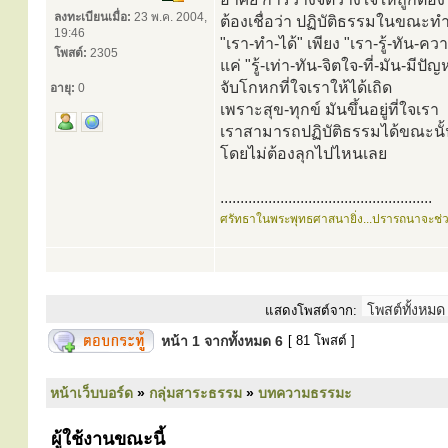
ลงทะเบียนเมื่อ:
23 พ.ค. 2004,
ต้องเชื่อว่า ปฏิบัติธรรมในขณะท
19:46
"เรา-ทำ-ได้" เพียง "เรา-รู้-ทัน-คว
โพสต์:
2305
แค่ "รู้-เท่า-ทัน-จิตใจ-ที่-มัน-มีปั
จับโกหกที่ใจเราให้ได้เถิด
อายุ:
0
เพราะสุข-ทุกข์ มันขึ้นอยู่ที่ใจเรา
เราสามารถปฏิบัติธรรมได้ขณะนั
โดยไม่ต้องลุกไปไหนเลย
.....................................................
ศรัทธาในพระพุทธศาสนายิ่ง...ปรารถนาจะช่
แสดงโพสต์จาก:
หน้า
1
จากทั้งหมด
6
[ 81 โพสต์ ]
หน้าเว็บบอร์ด
»
กลุ่มสาระธรรม
»
บทความธรรมะ
ผู้ใช้งานขณะนี้