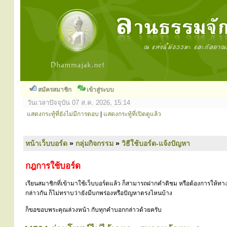
สมัครสมาชิก
เข้าสู่ระบบ
วันเวลาปัจจุบัน 07 ส.ค. 2026, 15:14
แสดงกระทู้ที่ยังไม่มีการตอบ
|
แสดงกระทู้ที่เปิดดูแล้ว
หน้าเว็บบอร์ด
»
กลุ่มกิจกรรม
»
วิธีใช้บอร์ด-แจ้งปัญหา
กฎการใช้บอร์ด
เรียนสมาชิกที่เข้ามาใช้เว็บบอร์ดแล้ว ก็สามารถฝากคำติชม หรือต้องการให้ทาง
กล่าวกัน ก็ไม่ทราบว่ายังมีบกพร่องหรือปัญหาตรงไหนบ้าง
ก็ขอขอบพระคุณล่วงหน้า กับทุกคำบอกกล่าวด้วยครับ