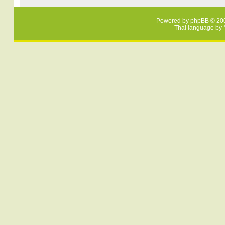
Powered by
phpBB
© 200
Thai language by