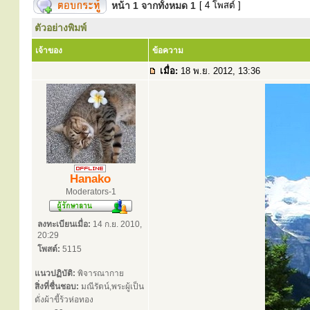
หน้า
1
จากทั้งหมด
1
[ 4 โพสต์ ]
ตัวอย่างพิมพ์
เจ้าของ
ข้อความ
เมื่อ:
18 พ.ย. 2012, 13:36
Hanako
Moderators-1
ลงทะเบียนเมื่อ:
14 ก.ย. 2010,
20:29
โพสต์:
5115
แนวปฏิบัติ:
พิจารณากาย
สิ่งที่ชื่นชอบ:
มณีรัตน์,พระผู้เป็น
ดั่งผ้าขี้ร้วห่อทอง