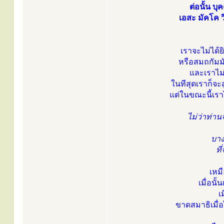
ต่อนั้น บ
เอสะ มัคโค ว
เราจะไม่ได้
หรือสมถกัมมั
และเราไม่ร
ในทีสุดเราก็จะ
แต่ในขณะนี้เรา
ไม่ว่าท่าน
บาง
ที
เหม
เมื่อนั
เ
ขาดสมาธิเมื่อ