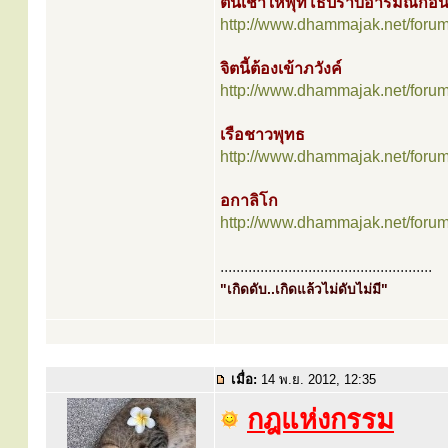
ตื่นเช้าให้พุทโธปราบอารมณ์ก่อ
http://www.dhammajak.net/foru
จิตนี้ต้องเข้าภวังค์
http://www.dhammajak.net/foru
เรือชาวพุทธ
http://www.dhammajak.net/foru
อกาลิโก
http://www.dhammajak.net/foru
.....................................................
"เกิดดับ..เกิดแล้วไม่ดับไม่มี"
เมื่อ:
14 พ.ย. 2012, 12:35
กฎแห่งกรรม