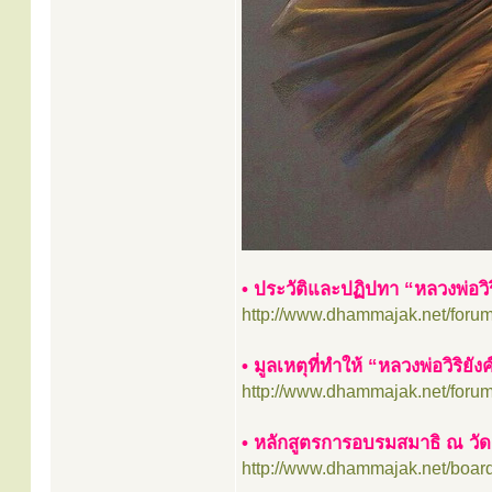
• ประวัติและปฏิปทา “หลวงพ่อวิริ
http://www.dhammajak.net/foru
• มูลเหตุที่ทำให้ “หลวงพ่อวิริย
http://www.dhammajak.net/foru
• หลักสูตรการอบรมสมาธิ ณ ว
http://www.dhammajak.net/boar