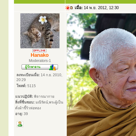
เมื่อ:
14 พ.ย. 2012, 12:30
Hanako
Moderators-1
ลงทะเบียนเมื่อ:
14 ก.ย. 2010,
20:29
โพสต์:
5115
แนวปฏิบัติ:
พิจารณากาย
สิ่งที่ชื่นชอบ:
มณีรัตน์,พระผู้เป็น
ดั่งผ้าขี้ร้วห่อทอง
อายุ:
39