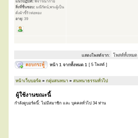
แนวปฏิบัติ:
พิจารณากาย
สิ่งที่ชื่นชอบ:
มณีรัตน์,พระผู้เป็น
ดั่งผ้าขี้ร้วห่อทอง
อายุ:
39
แสดงโพสต์จาก:
หน้า
1
จากทั้งหมด
1
[ 5 โพสต์ ]
หน้าเว็บบอร์ด
»
กลุ่มสนทนา
»
สนทนาธรรมทั่วไป
ผู้ใช้งานขณะนี้
กำลังดูบอร์ดนี้: ไม่มีสมาชิก และ บุคคลทั่วไป 34 ท่าน