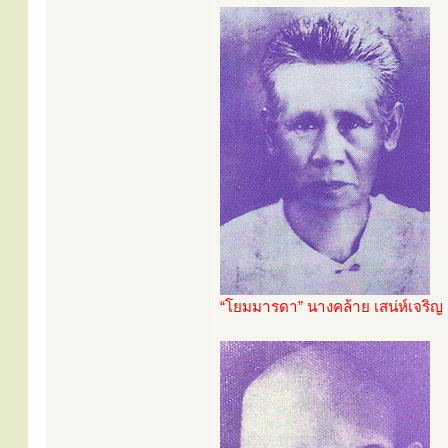
“โยมมารดา” นางคล้าย เสน่ห์เจริญ