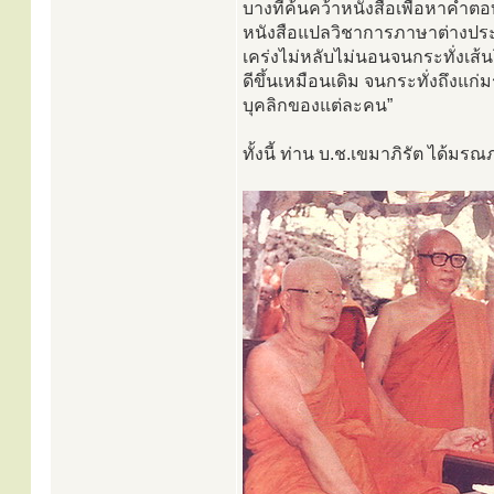
บางทีค้นคว้าหนังสือเพื่อหาคำตอบบา
หนังสือแปลวิชาการภาษาต่างประ
เคร่งไม่หลับไม่นอนจนกระทั่งเส้
ดีขึ้นเหมือนเดิม จนกระทั่งถึงแก
บุคลิกของแต่ละคน”
ทั้งนี้ ท่าน บ.ช.เขมาภิรัต ได้มร