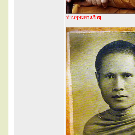
ท่านพุทธทาสภิกขุ