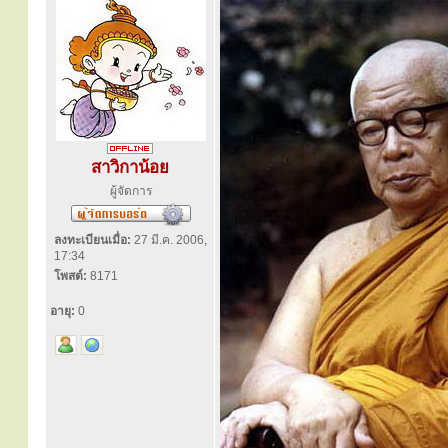
สาวิกาน้อย
ผู้จัดการ
ลงทะเบียนเมื่อ:
27 มี.ค. 2006,
17:34
โพสต์:
8171
อายุ:
0