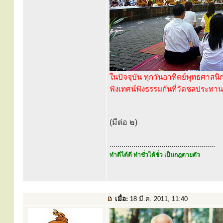
ในปัจจุบัน ทุกวันอาทิตย์พุทธศาส
ฟังเทศน์ฟังธรรมกันที่วัดชลประทา
(มีต่อ ๒)
.....................................................
ทำดีได้ดี ทำชั่วได้ชั่ว เป็นกฎตายตัว
เมื่อ:
18 มี.ค. 2011, 11:40