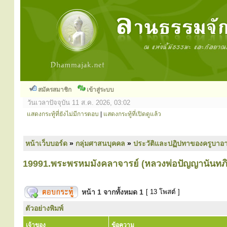
สมัครสมาชิก
เข้าสู่ระบบ
วันเวลาปัจจุบัน 11 ส.ค. 2026, 03:02
แสดงกระทู้ที่ยังไม่มีการตอบ
|
แสดงกระทู้ที่เปิดดูแล้ว
หน้าเว็บบอร์ด
»
กลุ่มศาสนบุคคล
»
ประวัติและปฏิปทาของครูบาอา
19991.พระพรหมมังคลาจารย์ (หลวงพ่อปัญญานันทภิ
หน้า
1
จากทั้งหมด
1
[ 13 โพสต์ ]
ตัวอย่างพิมพ์
เจ้าของ
ข้อความ