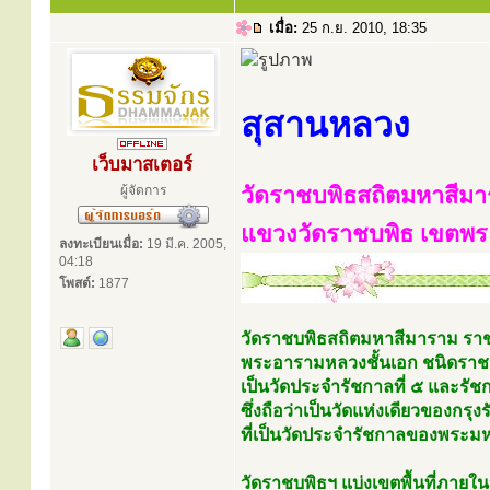
เมื่อ:
25 ก.ย. 2010, 18:35
สุสานหลวง
เว็บมาสเตอร์
วัดราชบพิธสถิตมหาสีม
ผู้จัดการ
แขวงวัดราชบพิธ เขตพร
ลงทะเบียนเมื่อ:
19 มี.ค. 2005,
04:18
โพสต์:
1877
วัดราชบพิธสถิตมหาสีมาราม รา
พระอารามหลวงชั้นเอก ชนิดราชว
เป็นวัดประจำรัชกาลที่ ๕ และรัชก
ซึ่งถือว่าเป็นวัดแห่งเดียวของกรุง
ที่เป็นวัดประจำรัชกาลของพระมหา
วัดราชบพิธฯ แบ่งเขตพื้นที่ภายใน