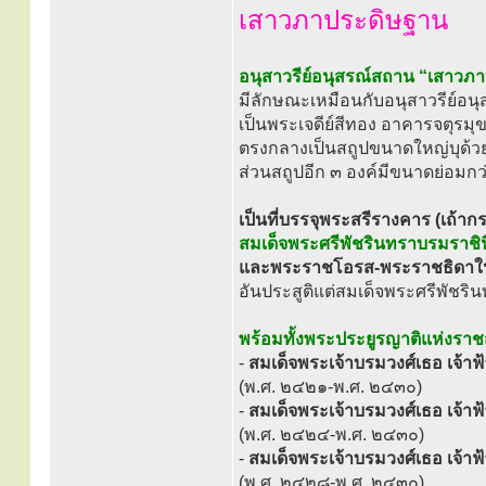
เสาวภาประดิษฐาน
อนุสาวรีย์อนุสรณ์สถาน “เสาวภ
มีลักษณะเหมือนกับอนุสาวรีย์อนุ
เป็นพระเจดีย์สีทอง อาคารจตุรมุ
ตรงกลางเป็นสถูปขนาดใหญ่บุด้ว
ส่วนสถูปอีก ๓ องค์มีขนาดย่อมกว
เป็นที่บรรจุพระสรีรางคาร (เถ้ากร
สมเด็จพระศรีพัชรินทราบรมราช
และพระราชโอรส-พระราชธิดาในพ
อันประสูติแต่สมเด็จพระศรีพัช
พร้อมทั้งพระประยูรญาติแห่งราช
-
สมเด็จพระเจ้าบรมวงศ์เธอ เจ้าฟ
(พ.ศ. ๒๔๒๑-พ.ศ. ๒๔๓๐)
-
สมเด็จพระเจ้าบรมวงศ์เธอ เจ้าฟ
(พ.ศ. ๒๔๒๔-พ.ศ. ๒๔๓๐)
-
สมเด็จพระเจ้าบรมวงศ์เธอ เจ้าฟ้
(พ.ศ. ๒๔๒๘-พ.ศ. ๒๔๓๐)