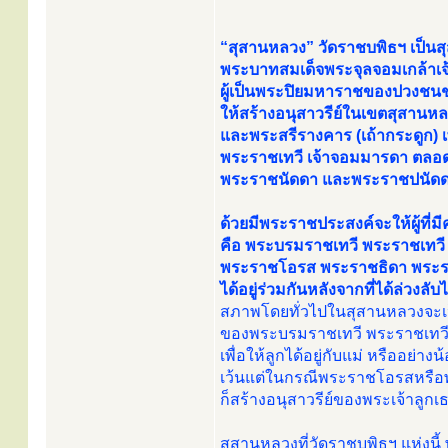
“สุสานหลวง” วัดราชบพิธฯ เป็น
พระบาทสมเด็จพระจุลจอมเกล้าเจ้าอ
ผู้เป็นพระปิยมหาราชของปวงชน
ให้สร้างอนุสาวรีย์ในเขตสุสานหลวง
และพระสรีรางคาร (เถ้ากระดูก) 
พระราชเทวี เจ้าจอมมารดา ตล
พระราชนัดดา และพระราชปนัดดา 
ด้วยมีพระราชประสงค์จะให้ผู้ที่ม
คือ พระบรมราชเทวี พระราชเทว
พระราชโอรส พระราชธิดา พระ
ได้อยู่ร่วมกันหลังจากที่ได้ล่วงลับ
สภาพโดยทั่วไปในสุสานหลวงจะเป
ของพระบรมราชเทวี พระราชเทวี
เพื่อให้ลูกได้อยู่กับแม่ หรืออย่า
เว้นแต่ในกรณีพระราชโอรสหรือ
ก็สร้างอนุสาวรีย์ของพระเจ้าลูก
สุสานหลวงที่วัดราชบพิธฯ แห่งนี้