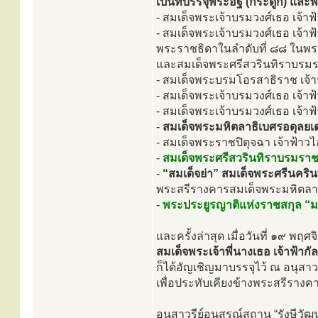
เป็นที่บรรจุพระอัฐิ (กระดูก) และ
- สมเด็จพระเจ้าบรมวงศ์เธอ เจ้าฟ
- สมเด็จพระเจ้าบรมวงศ์เธอ เจ้าฟ
พระราชธิดาในลำดับที่ ๘๘ ในพระบ
และสมเด็จพระศรีสวรินทิราบรมรา
- สมเด็จพระบรมโอรสาธิราช เจ้
- สมเด็จพระเจ้าบรมวงศ์เธอ เจ้า
- สมเด็จพระเจ้าบรมวงศ์เธอ เจ้า
-
สมเด็จพระมหิตลาธิเบศรอดุล
- สมเด็จพระราชปิตุจฉา เจ้าฟ้า
-
สมเด็จพระศรีสวรินทิราบรมราชเ
-
“สมเด็จย่า” สมเด็จพระศรีนคร
พระสรีรางคารสมเด็จพระมหิตลา
-
พระประยูรญาติแห่งราชสกุล “ม
และครั้งล่าสุด เมื่อวันที่ ๑๙ 
สมเด็จพระเจ้าพี่นางเธอ เจ้าฟ้
ก็ได้อัญเชิญมาบรรจุไว้ ณ อนุสาวร
เพื่อประทับเคียงข้างพระสรีร
อนุสาวรีย์อนุสรณ์สถาน “รังษีวัฒ