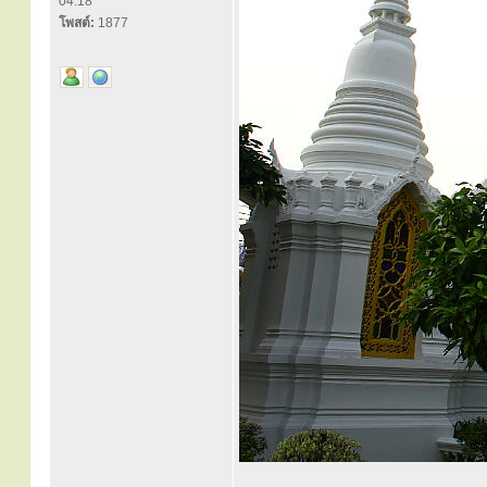
04:18
โพสต์:
1877