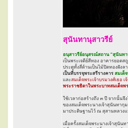
สุนันทานุสาวรีย์
อนุสาวรีย์อนุสรณ์สถาน “สุนันทาน
เป็นพระเจดีย์สีทอง อาคารยอดส
ประตูทั้งสี่ด้านเป็นไม้ปิดทองฝัง
เป็นที่บรรจุพระสรีรางคาร
สมเด็จ
และ
สมเด็จพระเจ้าบรมวงศ์เธอ เ
พระราชธิดาในพระบาทสมเด็จพระจุ
ใช้เวลาก่อสร้างถึง ๓ ปี จากนั้น
ของสมเด็จพระนางเจ้าสุนันทากุ
มาประดิษฐานไว้ ณ สุสานหลวงแห่งน
เมื่อครั้งสมเด็จพระนางเจ้าสุนัน