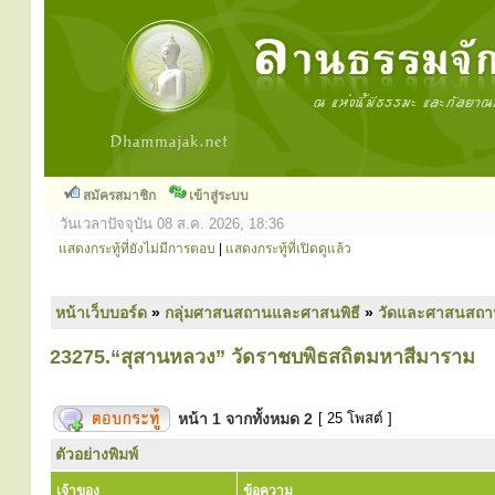
สมัครสมาชิก
เข้าสู่ระบบ
วันเวลาปัจจุบัน 08 ส.ค. 2026, 18:36
แสดงกระทู้ที่ยังไม่มีการตอบ
|
แสดงกระทู้ที่เปิดดูแล้ว
หน้าเว็บบอร์ด
»
กลุ่มศาสนสถานและศาสนพิธี
»
วัดและศาสนสถา
23275.“สุสานหลวง” วัดราชบพิธสถิตมหาสีมาราม
หน้า
1
จากทั้งหมด
2
[ 25 โพสต์ ]
ตัวอย่างพิมพ์
เจ้าของ
ข้อความ