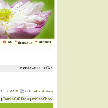
FAQ
Facebook
ห้องสนทนา
เขตเวลา GMT + 7 ชั่วโมง
้า
1
,
2
ต่อไป
|
โพสที่ยังไม่ได้อ่าน
|
หัวข้อถัดไป>>