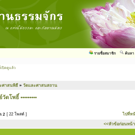
รายชื่อสมาชิก
ค้นหา
่เปิดดูแล้ว
ะศาสนพิธี
»
วัดและศาสนสถาน
วัดโพธิ์ •••••••••
มด
2
[ 22 โพสต์ ]
ไปที่หน
<<หัวข้อก่อนหน้า