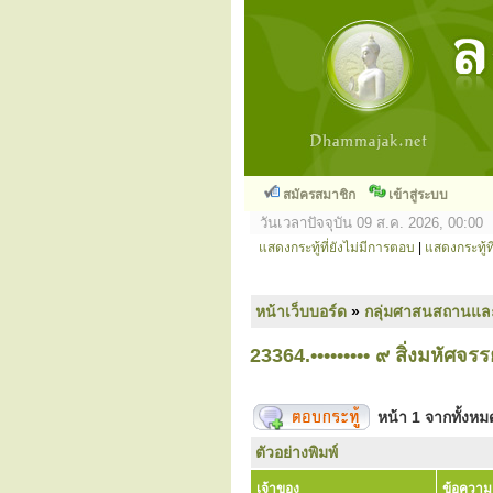
สมัครสมาชิก
เข้าสู่ระบบ
วันเวลาปัจจุบัน 09 ส.ค. 2026, 00:00
แสดงกระทู้ที่ยังไม่มีการตอบ
|
แสดงกระทู้ที
หน้าเว็บบอร์ด
»
กลุ่มศาสนสถานแล
23364.••••••••• ๙ สิ่งมหัศจรรย์
หน้า
1
จากทั้งห
ตัวอย่างพิมพ์
เจ้าของ
ข้อความ