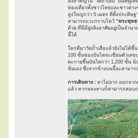
สิ่งสำคัญใน “วัดถ้ำเสือ” นั้นที่
ท่องเที่ยวทั้งชาวไทยและชาวต่า
สูงใหญ่กว่า 5 เมตร ที่ตั้งประดิ
สามารถแวะกราบไหว้
“พระพุทธ
ด้วย ที่นี่มีฝูงลิงอาศัยอยู่เป็
นี้ได้
ใครที่มาวัดถ้ำเสือแล้วยังไม่ได้ขึ้
100 ขั้นของบันไดจะเขียนตัวเลขบอก
ตะกายขึ้นบันไดกว่า 1,200 ขั้น นั่
นั่นเอง ซึ่งจากข้างบนนี้จะสามาร
การเดินทาง :
หาไม่ยาก ออกจากตั
แล้ว หากหลงทางก็สามารถสอบถามจ