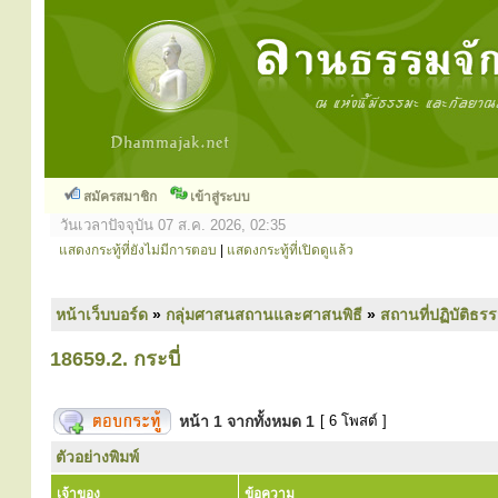
สมัครสมาชิก
เข้าสู่ระบบ
วันเวลาปัจจุบัน 07 ส.ค. 2026, 02:35
แสดงกระทู้ที่ยังไม่มีการตอบ
|
แสดงกระทู้ที่เปิดดูแล้ว
หน้าเว็บบอร์ด
»
กลุ่มศาสนสถานและศาสนพิธี
»
สถานที่ปฏิบัติธร
18659.2. กระบี่
หน้า
1
จากทั้งหมด
1
[ 6 โพสต์ ]
ตัวอย่างพิมพ์
เจ้าของ
ข้อความ