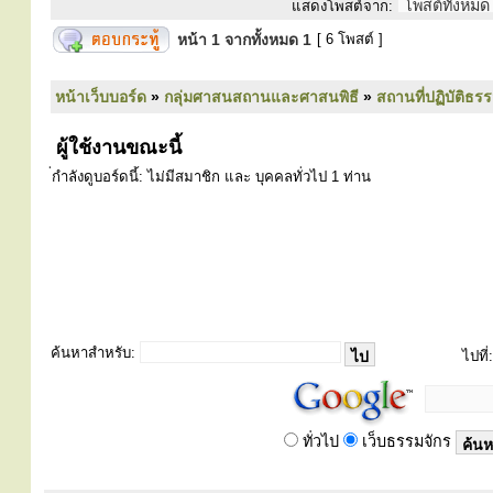
แสดงโพสต์จาก:
หน้า
1
จากทั้งหมด
1
[ 6 โพสต์ ]
หน้าเว็บบอร์ด
»
กลุ่มศาสนสถานและศาสนพิธี
»
สถานที่ปฏิบัติธร
ผู้ใช้งานขณะนี้
่กำลังดูบอร์ดนี้: ไม่มีสมาชิก และ บุคคลทั่วไป 1 ท่าน
ค้นหาสำหรับ:
ไปที่:
ทั่วไป
เว็บธรรมจักร