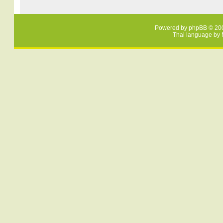
Powered by
phpBB
© 200
Thai language by