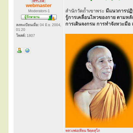
webmaster
สำนักวัดถ้ำเขาพระ
มีแนวการปฏิบ
Moderators-1
รู้การเคลื่อนไหวของกาย ตามหลั
การเดินจงกรม การทำจังหวะมือ 
ลงทะเบียนเมื่อ:
04 มิ.ย. 2004,
01:20
โพสต์:
1807
หลวงพ่อเทียน จิตฺตสุโภ