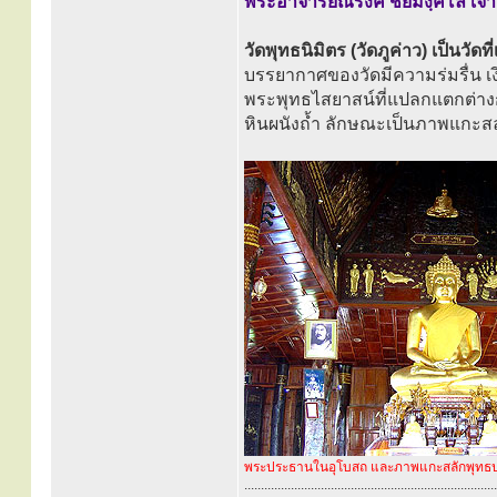
พระอาจารย์ณรงค์ ชยมงฺคโล เจ้าอ
วัดพุทธนิมิตร (วัดภูค่าว) เป็นวัด
บรรยากาศของวัดมีความร่มรื่น เงี
พระพุทธไสยาสน์ที่แปลกแตกต่างกับ
หินผนังถ้ำ ลักษณะเป็นภาพแกะสลั
พระประธานในอุโบสถ และภาพแกะสลักพุทธป
............................................................................