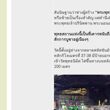
สันนิษฐานว่าช่างผู้สร้าง
“พระพุท
หรือซ้ายเป็นเรื่องสำคัญ แต่คำนึง
พระพุทธเจ้าปรินิพพาน พระนอนองค์
พุทธสถานแห่งนี้เป็นที่เคารพนั
สักการบูชาอยู่เนืองๆ
วัดนี้ตั้งอยู่ห่างจากตลาดสหัส
หลักกิโลเมตรที่ 37-38 มีป้ายบอ
เข้าวัดพุทธนิมิต ไต่ขึ้นทางบนห
100 เมตร