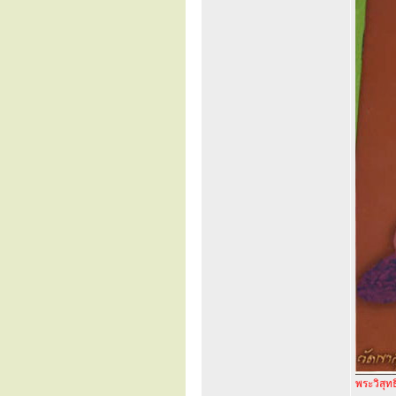
พระวิสุท