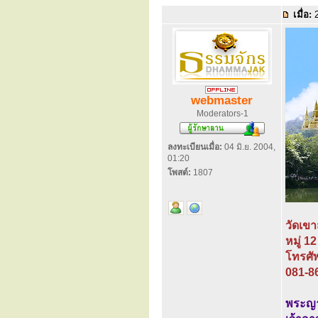
เมื่อ:
2
webmaster
Moderators-1
ลงทะเบียนเมื่อ:
04 มิ.ย. 2004,
01:20
โพสต์:
1807
วัดเขา
หมู่ 1
โทรศั
081-8
พระญา