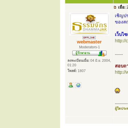
เมื่อ:
2
เชิญปร
ของสถา
เว็บไซต
http:/
webmaster
Moderators-1
.......
ลงทะเบียนเมื่อ:
04 มิ.ย. 2004,
01:20
สอบถา
โพสต์:
1807
http:
...........
ผู้ใดประพ