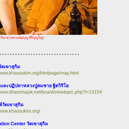
ิลาส (หลวงพ่อบุญ สิริปุญโญ)
* * * * * * * * * * * * * * * * * * * * * * * * * * * * * * *
วัดเขาสุกิม
/www.khaosukim.org/htmlpage/map.html
ิและปฏิปทาหลวงปู่สมชาย ฐิตวิริโย
//www.dhammajak.net/board/viewtopic.php?t=13154
ต์วัดเขาสุกิม
/www.khaosukim.org/
tion Center วัดเขาสุกิม