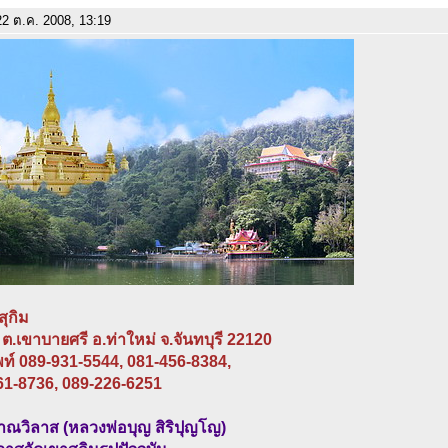
2 ต.ค. 2008, 13:19
สุกิม
2 ต.เขาบายศรี อ.ท่าใหม่ จ.จันทบุรี 22120
พท์ 089-931-5544, 081-456-8384,
61-8736, 089-226-6251
ณวิลาส (หลวงพ่อบุญ สิริปุญโญ)