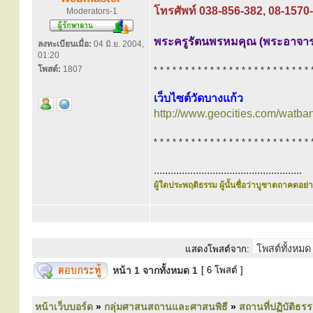
โทรศัพท์ 038-856-382, 08-1570
Moderators-1
พระครูรัตนพรหมคุณ (พระอาจารย
ลงทะเบียนเมื่อ:
04 มิ.ย. 2004,
01:20
โพสต์:
1807
* * * * * * * * * * * * * * * * * * * * * * * * * 
เว็บไซต์วัดบางแก้ว
http://www.geocities.com/watb
* * * * * * * * * * * * * * * * * * * * * * * * * 
.....................................................
ผู้ใดประพฤติธรรม ผู้นั้นชื่อว่าบูชาตถาคตอย่าง
แสดงโพสต์จาก:
หน้า
1
จากทั้งหมด
1
[ 6 โพสต์ ]
หน้าเว็บบอร์ด
»
กลุ่มศาสนสถานและศาสนพิธี
»
สถานที่ปฏิบัติธร