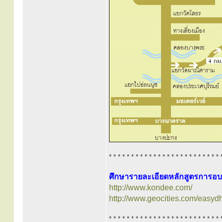
* * * * * * * * * * * * * * * * * * * * * * * * * 
ศึกษารายละเอียดหลักสูตรการอบรม
http://www.kondee.com/
http://www.geocities.com/easy
* * * * * * * * * * * * * * * * * * * * * * * * * 