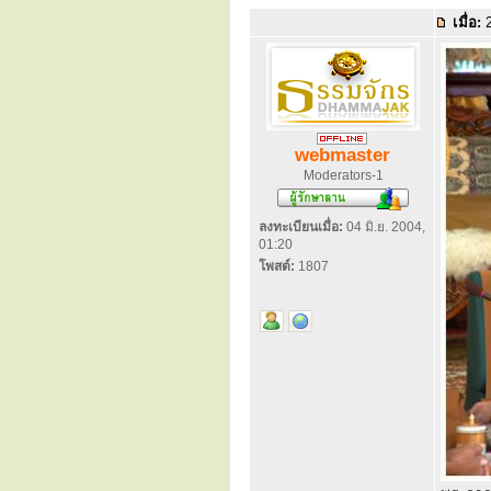
เมื่อ:
2
webmaster
Moderators-1
ลงทะเบียนเมื่อ:
04 มิ.ย. 2004,
01:20
โพสต์:
1807