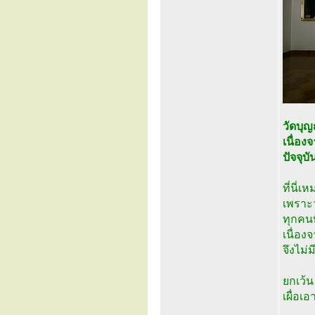
วัดบุญ
เนื่อง
ปัจจุบ
ที่นี่
เพราะ
ทุกคนท
เนื่อง
จึงไม่
ยกเว้น
เผื่อเ