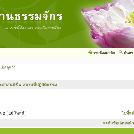
รายชื่อสมาชิก
ค้นหา
่เปิดดูแล้ว
ะศาสนพิธี
»
สถานที่ปฏิบัติธรรม
มด
2
[ 18 โพสต์ ]
ไปที่หน
<<หัวข้อก่อนหน้า