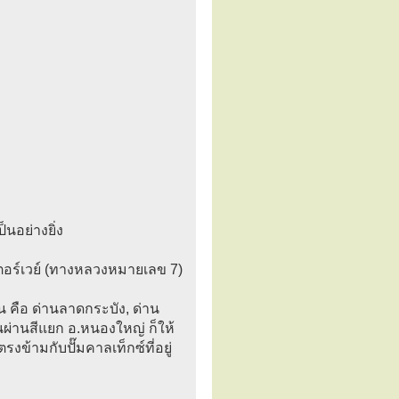
็นอย่างยิ่ง
ตอร์เวย์ (ทางหลวงหมายเลข 7)
าน คือ ด่านลาดกระบัง, ด่าน
ผ่านสีแยก อ.หนองใหญ่ ก็ให้
รงข้ามกับปั๊มคาลเท็กซ์ที่อยู่