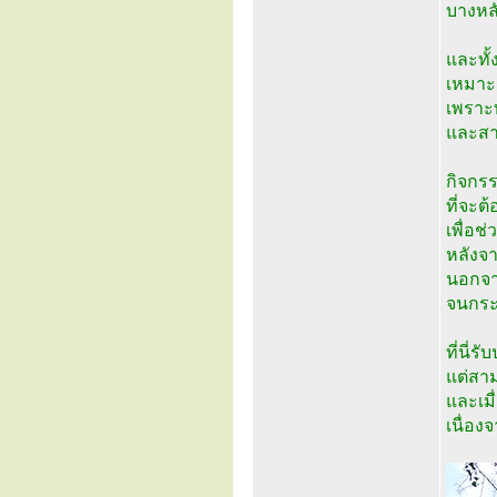
บางหลั
และทั้
เหมาะ
เพราะ
และสา
กิจกรร
ที่จะ
เพื่อช
หลังจา
นอกจาก
จนกระ
ที่นี่
แต่สาม
และเม
เนื่อง