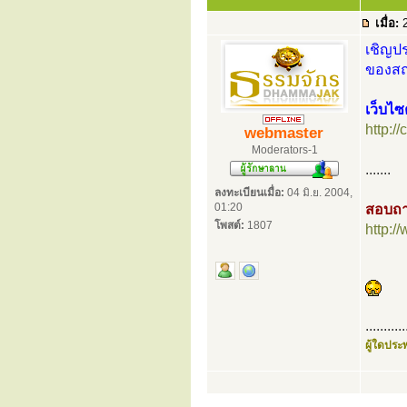
เมื่อ:
2
เชิญปร
ของสถา
เว็บไซ
http://
webmaster
Moderators-1
.......
ลงทะเบียนเมื่อ:
04 มิ.ย. 2004,
01:20
สอบถา
โพสต์:
1807
http:
...........
ผู้ใดประพ