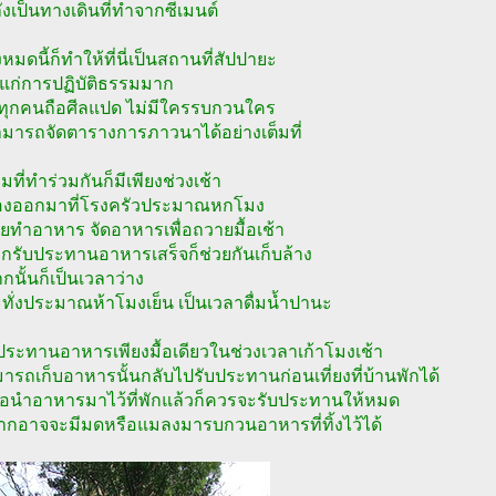
งเป็นทางเดินที่ทำจากซีเมนต์
งหมดนี้ก็ทำให้ที่นี่เป็นสถานที่สัปปายะ
แก่การปฏิบัติธรรมมาก
ทุกคนถือศีลแปด ไม่มีใครรบกวนใคร
มารถจัดตารางการภาวนาได้อย่างเต็มที่
มที่ทำร่วมกันก็มีเพียงช่วงเช้า
ต้องออกมาที่โรงครัวประมาณหกโมง
่วยทำอาหาร จัดอาหารเพื่อถวายมื้อเช้า
กรับประทานอาหารเสร็จก็ช่วยกันเก็บล้าง
นั้นก็เป็นเวลาว่าง
ทั่งประมาณห้าโมงเย็น เป็นเวลาดื่มน้ำปานะ
รับประทานอาหารเพียงมื้อเดียวในช่วงเวลาเก้าโมงเช้า
ารถเก็บอาหารนั้นกลับไปรับประทานก่อนเที่ยงที่บ้านพักได้
ื่อนำอาหารมาไว้ที่พักแล้วก็ควรจะรับประทานให้หมด
จากอาจจะมีมดหรือแมลงมารบกวนอาหารที่ทิ้งไว้ได้