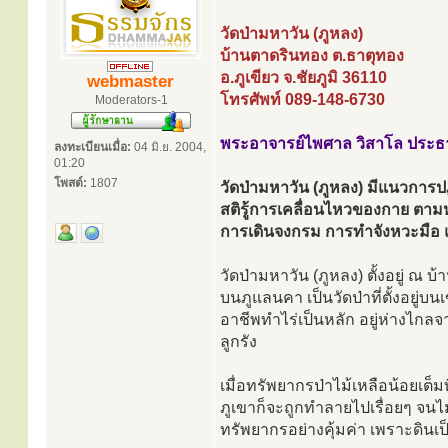
วัดป่ามหาวัน (ภูหลง)
บ้านตาดรินทอง ต.ธาตุทอง
อ.ภูเขียว จ.ชัยภูมิ 36110
webmaster
โทรศัพท์ 089-148-6730
Moderators-1
พระอาจารย์ไพศาล วิสาโล ประธ
ลงทะเบียนเมื่อ:
04 มิ.ย. 2004,
01:20
โพสต์:
1807
วัดป่ามหาวัน (ภูหลง) มีแนวการป
สติรู้การเคลื่อนไหวของกาย ตาม
การเดินจงกรม การทำจังหวะมือ 
วัดป่ามหาวัน (ภูหลง) ตั้งอยู่ ณ บ้
บนภูแลนคา เป็นวัดป่าที่ตั้งอยู
อาชีพทำไร่เป็นหลัก อยู่ห่างไกล
ลูกรัง
เมื่อทรัพยากรป่าไม้เหลือน้อยเต็ม
ภูเขาก็จะถูกทำลายไปเรื่อยๆ จนไม
ทรัพยากรอย่างคุ้มค่า เพราะดินเป็