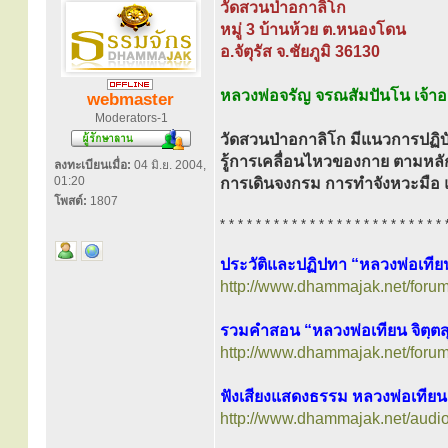
วัดสวนป่าอกาลิโก
หมู่ 3 บ้านห้วย ต.หนองโดน
อ.จัตุรัส จ.ชัยภูมิ 36130
หลวงพ่อจรัญ จรณสัมปันโน เจ้า
webmaster
Moderators-1
วัดสวนป่าอกาลิโก มีแนวการปฏิบั
รู้การเคลื่อนไหวของกาย ตามหลั
ลงทะเบียนเมื่อ:
04 มิ.ย. 2004,
01:20
การเดินจงกรม การทำจังหวะมือ 
โพสต์:
1807
* * * * * * * * * * * * * * * * * * * * * * * * * 
ประวัติและปฏิปทา “หลวงพ่อเทียน
http://www.dhammajak.net/foru
รวมคำสอน “หลวงพ่อเทียน จิตฺตส
http://www.dhammajak.net/foru
ฟังเสียงแสดงธรรม หลวงพ่อเทียน 
http://www.dhammajak.net/audio