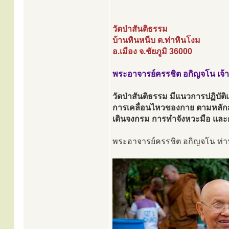
วัดป่าสันติธรรม
บ้านหินหนีบ ต.ท่าหินโงม
อ.เมือง จ.ชัยภูมิ 36000
พระอาจารย์ครรชิต อกิญจโน เจ้
วัดป่าสันติธรรม มีแนวการปฏิบัติ
การเคลื่อนไหวของกาย ตามหลักส
เดินจงกรม การทำจังหวะมือ และ
พระอาจารย์ครรชิต อกิญจโน ท่าน