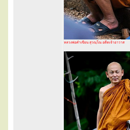
หลวงพ่อคำเขียน สุวณฺโณ อดีตเจ้าอาวาส