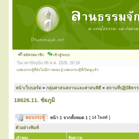
สมัครสมาชิก
เข้าสู่ระบบ
วันเวลาปัจจุบัน 08 ส.ค. 2026, 20:18
แสดงกระทู้ที่ยังไม่มีการตอบ
|
แสดงกระทู้ที่เปิดดูแล้ว
หน้าเว็บบอร์ด
»
กลุ่มศาสนสถานและศาสนพิธี
»
สถานที่ปฏิบัติธร
18626.11. ชัยภูมิ
หน้า
1
จากทั้งหมด
1
[ 14 โพสต์ ]
ตัวอย่างพิมพ์
เจ้าของ
ข้อความ