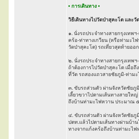
• การเดินทาง •
วิธีเดินทางไปวัดป่าสุคะโต และว
๑. นั่งรถประจำทางสายกรุงเทพฯ-
คร้อ-ท่าทางเกวียน (หรือท่ามะไ
วัดป่าสุคะโต) รถเที่ยวสุดท้ายออ
๒. นั่งรถประจำทางสายกรุงเทพฯ-ช
ถ้าต้องการไปวัดป่าสุคะโต เมื่อถ
ที่วัด รถสองแถวสายชัยภูมิ-ท่าม
๓. ขับรถส่วนตัว ผ่านจังหวัดชัยภู
เลี้ยวขวาไปตามเส้นทางสายใหญ่
ถึงบ้านท่ามะไฟหวาน ประมาณ ๕
๔. ขับรถส่วนตัว ผ่านจังหวัดชัยภูม
ปตท.แล้วไปตามเส้นทางผ่านบ้านโ
ทางจากแก้งคร้อถึงบ้านท่ามะไ