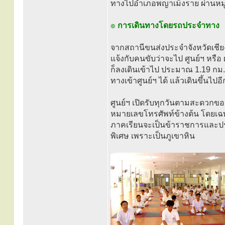
ทางไปอำเภอพญาเม็งราย ผ่านหมู่
๏
การเดินทางโดยรถประจำทาง
จากสถานีขนส่งประจำจังหวัดเชีย
แจ้งกับคนขับว่าจะไป ศูนย์ฯ หรือ 
ก็ลงเดินเข้าไป ประมาณ 1.19 กม. 
ทางเข้าศูนย์ฯ ได้ แล้วเดินขึ้นไปอ
ศูนย์ฯ เปิดรับทุกวันตามสะดวก
หมายเลขโทรศัพท์ข้างต้น โดยเฉพา
ภาคเรียนจะเป็นข้าราชการและปร
พิเศษ เพราะเป็นภูเขาหิน