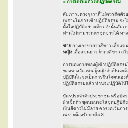
๏
การเตรียมตัวไปปฏิบัติธรรม
สัมภาระต่างๆ เราก็ไม่ควรติดตั
เพราะในการเข้าปฏิบัติธรรม จะไม่
ตั้งใจปฏิบัติอย่างเดียว ดังนั้นสัม
ท่านไม่สามารถหาชุดขาวได้ ทางวั
ชาย
กางเกงขายาวสีขาว เสื้อแขน
หญิง
เสื้อแขนยาว ผ้าถุงสีขาว สไ
การแต่งกายของผู้เข้าปฏิบัติธรรม
ของทางวัด เช่น ผู้หญิงจำเป็นจะ
ปฏิบัตินั้น จะเป็นการฝืนใจตนเอ
ปฏิบัติธรรมแล้ว ท่านจะปฏิบัติให้
บัตรประจำตัวประชาชน หรือบัตรที
ผ้าเช็ดตัว ชุดนอนจะใส่ชุดปฏิบัต
เป็นสีขาวไม่มีลาย ควรงดเว้นการส
เพราะต้องรักษาศีล 8