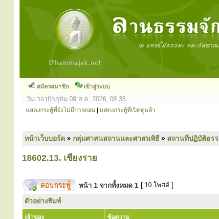
สมัครสมาชิก
เข้าสู่ระบบ
วันเวลาปัจจุบัน 09 ส.ค. 2026, 08:38
แสดงกระทู้ที่ยังไม่มีการตอบ
|
แสดงกระทู้ที่เปิดดูแล้ว
หน้าเว็บบอร์ด
»
กลุ่มศาสนสถานและศาสนพิธี
»
สถานที่ปฏิบัติธร
18602.13. เชียงราย
หน้า
1
จากทั้งหมด
1
[ 10 โพสต์ ]
ตัวอย่างพิมพ์
เจ้าของ
ข้อความ