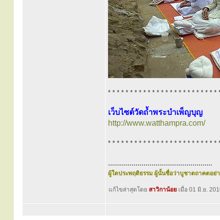
* * * * * * * * * * * * * * * * * * * * * * * * * 
เว็บไซต์วัดถ้ำพระบำเพ็ญบุญ
http://www.watthampra.com/
* * * * * * * * * * * * * * * * * * * * * * * * * 
.....................................................
ผู้ใดประพฤติธรรม ผู้นั้นชื่อว่าบูชาตถาคตอย่าง
แก้ไขล่าสุดโดย
สาวิกาน้อย
เมื่อ 01 มิ.ย. 20