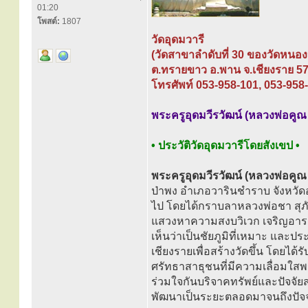
01:20
โพสต์:
1807
วัดอุดมวารี
(วัดสาขาลำดับที่ 30 ของวัดหนอง
ต.ทรายขาว อ.พาน จ.เชียงราย 5
โทรศัพท์ 053-958-101, 053-958
พระครูอุดมวีรวัฒน์ (หลวงพ่อคูณ 
• ประวัติวัดอุดมวารีโดยสังเขป •
พระครูอุดมวีรวัฒน์ (หลวงพ่อคูณ 
ป่าพง อำเภอวารินชำราบ จังหวัดอ
ไป โดยได้กราบลาหลวงพ่อชา สุภ
แสวงหาความสงบวิเวก เจริญอารมณ
เห็นว่าเป็นชัยภูมิที่เหมาะ แล
เชียงรายเพื่อสร้างวัดขึ้น โดยได
ศรัทธาสาธุชนที่มีความเลื่อมใสพ
ร่วมใจกันบริจาคทรัพย์และปัจจัย
พัฒนาเป็นระยะตลอดมาจนถึงปัจจุบ