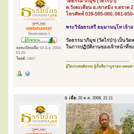
วัดธรรมาภิมุข (วัดไร่ป่า)
ต.วังตะเคียน อ.เขาสมิง จ.ตราด 
โทรศัพท์ 039-595-080, 081-650
พระวินัยธรเสรี ธมฺมานนฺโท เจ้า
webmaster
Moderators-1
วัดธรรมาภิมุข (วัดไร่ป่า) เป็นวัด
ในการปฏิบัติงานของเจ้าหน้าท
ลงทะเบียนเมื่อ:
04 มิ.ย. 2004,
01:20
โพสต์:
1807
.....................................................
ผู้ใดประพฤติธรรม ผู้นั้นชื่อว่าบูชาตถาคตอย่าง
เมื่อ:
20 ต.ค. 2008, 21:11