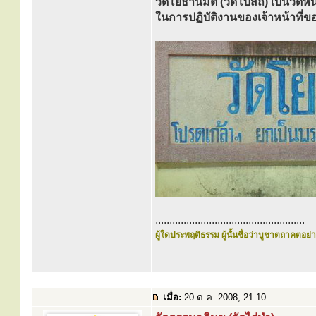
วัดโยธานิมิต (วัดโบสถ์) เป็นวัดหน
ในการปฏิบัติงานของเจ้าหน้าท
.....................................................
ผู้ใดประพฤติธรรม ผู้นั้นชื่อว่าบูชาตถาคตอย่าง
เมื่อ:
20 ต.ค. 2008, 21:10