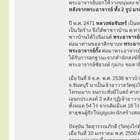
พระอาจารย์บอกให้วางขนุนลง ขโม
หลังจากพระอาจารย์ ทั้ง 2 รูป มร
ปี พ.ศ. 2471
หลวงพ่อจันทร์
เป็นพร
เป็นวัดร้าง จึงได้พาชาวบ้าน ต.ท่าก
ชาวบ้านได้ไปนิมนต์
พระอาจารย์เฉ
ต่อมาท่านขอลาสิกขาบท
พระอาจ
พระอาจารย์กั้ง
ต่อมาพระอาจารย์
ได้รับการยกฐานะจากสำนักสงฆ์ขึ้
พระอาจารย์ชัยวงษ์ กุมภะ ขอลา
เมื่อวันที่ 9 ธ.ค. พ.ศ. 2538 ชาวบ
จ.จันทบุรี มาเป็นเจ้าอาวาสวัดทุ
โทรมมาก จนกระทั่งมีโบสถ์ ศาลาก
เอนกประสงค์ 3 หลัง กุฏิเจ้าอาวาส 
ทั้งหมด 54 ไร่ จากเดิมมีแค่ 16
สาธุชนผู้รักในบุญและนักสร้างส
ปัจจุบัน วัดสุวรรณภักดี (วัดทุ่งไก
เมื่อวันที่ 10 มกราคม พ.ศ. 2550 