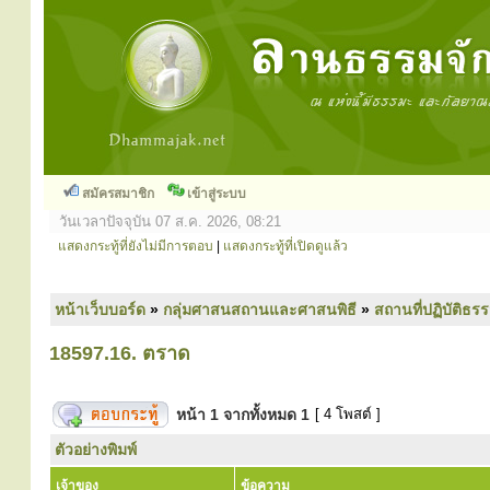
สมัครสมาชิก
เข้าสู่ระบบ
วันเวลาปัจจุบัน 07 ส.ค. 2026, 08:21
แสดงกระทู้ที่ยังไม่มีการตอบ
|
แสดงกระทู้ที่เปิดดูแล้ว
หน้าเว็บบอร์ด
»
กลุ่มศาสนสถานและศาสนพิธี
»
สถานที่ปฏิบัติธร
18597.16. ตราด
หน้า
1
จากทั้งหมด
1
[ 4 โพสต์ ]
ตัวอย่างพิมพ์
เจ้าของ
ข้อความ