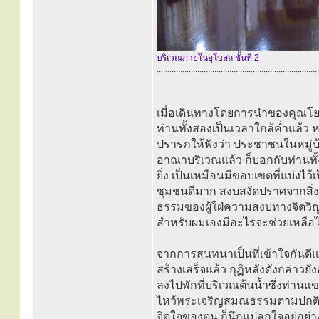
บริเวณภายในอุโบสถ ชั้นที่ 2
............................................................................
เมื่อเดินทางโดยการนำของคุณโย
ท่านทั้งสองเป็นเวลาใกล้ค่ำแล้ว
ปรารภให้ฟังว่า ประชาชนในหมู่บ้
อาณาบริเวณแล้ว ก็บอกกับท่านทั้
ยิ่ง เป็นเหมือนมีขอบเขตที่แบ่งไว
ชุมชนดีมาก สงบสงัดปราศจากสิ่ง
ธรรมของผู้ใฝ่ความสงบทางจิตวิญ
สำหรับผมเองมีอะไรจะช่วยเหลือ
จากการสนทนาเป็นที่เข้าใจกันดีแล
สร้างเสร็จแล้ว กุฏิหลังดังกล่าวยัง
ลงไปพักที่บริเวณต้นน้ำซึ่งท่าน
ไหว้พระเจริญสมณธรรมตามปกติแล้
จิตใจของตน ก็นึกแปลกใจอยู่อย่า