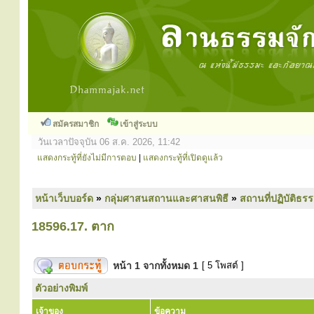
สมัครสมาชิก
เข้าสู่ระบบ
วันเวลาปัจจุบัน 06 ส.ค. 2026, 11:42
แสดงกระทู้ที่ยังไม่มีการตอบ
|
แสดงกระทู้ที่เปิดดูแล้ว
หน้าเว็บบอร์ด
»
กลุ่มศาสนสถานและศาสนพิธี
»
สถานที่ปฏิบัติธร
18596.17. ตาก
หน้า
1
จากทั้งหมด
1
[ 5 โพสต์ ]
ตัวอย่างพิมพ์
เจ้าของ
ข้อความ