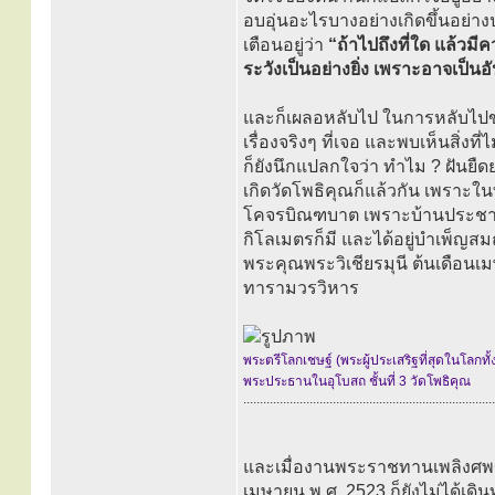
อบอุ่นอะไรบางอย่างเกิดขึ้นอย่า
เตือนอยู่ว่า
“ถ้าไปถึงที่ใด แล้วมีค
ระวังเป็นอย่างยิ่ง เพราะอาจเป็นอ
และก็เผลอหลับไป ในการหลับไปของ
เรื่องจริงๆ ที่เจอ และพบเห็นสิ่ง
ก็ยังนึกแปลกใจว่า ทำไม ? ฝันยืดย
เกิดวัดโพธิคุณก็แล้วกัน เพราะในที
โคจรบิณฑบาต เพราะบ้านประชาช
กิโลเมตรก็มี และได้อยู่บำเพ
พระคุณพระวิเชียรมุนี ต้นเดือนเ
ทารามวรวิหาร
พระตรีโลกเชษฐ์ (พระผู้ประเสริฐที่สุดในโลกทั้
พระประธานในอุโบสถ ชั้นที่ 3 วัดโพธิคุณ
............................................................................
และเมื่องานพระราชทานเพลิงศพข
เมษายน พ.ศ. 2523 ก็ยังไม่ได้