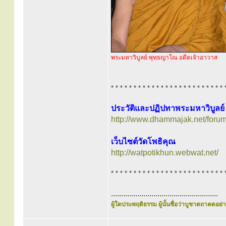
พระมหาวิบูลย์ พุทฺธญาโณ อดีตเจ้าอาวาส
* * * * * * * * * * * * * * * * * * * * * * * * * 
ประวัติและปฏิปทาพระมหาวิบูลย
http://www.dhammajak.net/foru
เว็บไซต์วัดโพธิคุณ
http://watpotikhun.webwat.net/
* * * * * * * * * * * * * * * * * * * * * * * * * 
.....................................................
ผู้ใดประพฤติธรรม ผู้นั้นชื่อว่าบูชาตถาคตอย่าง