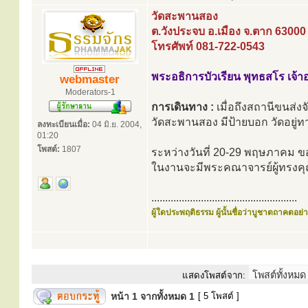
วัดสะพานสอง
ต.วังประจบ อ.เมือง จ.ตาก 63000
โทรศัพท์ 081-722-0543
พระอธิการบัวเรียน พุทธสโร เจ้
webmaster
Moderators-1
การเดินทาง :
เมื่อถึงสถานีขนส่
วัดสะพานสอง มีป้ายบอก วัดอยู่ท
ลงทะเบียนเมื่อ:
04 มิ.ย. 2004,
01:20
โพสต์:
1807
ระหว่างวันที่ 20-29 พฤษภาคม 
ในงานจะมีพระคณาจารย์ผู้ทรงค
.....................................................
ผู้ใดประพฤติธรรม ผู้นั้นชื่อว่าบูชาตถาคตอย่าง
แสดงโพสต์จาก:
หน้า
1
จากทั้งหมด
1
[ 5 โพสต์ ]