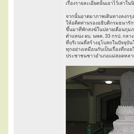
เรื่องรายละเอียดนั้นเอาไว้เล่าใน
จากนั้นอาตมาภาพเดินทางลงกรุงเ
ให้อดีตท่านรองอธิบดีกรมธนารัก
ขึ้นมาที่พักสงฆ์ในปลายเดือนกุมภ
ตำแหน่ง ผบ. นพค. 33 กรป. กลาง 
ที่บริเวณที่สร้างอุโบสถในปัจจุบัน
ทุกอย่างเหมือนกับเป็นเรื่องที่ถอ
ประชาชนชาวอำเภอแม่สอดหลายๆ ท่า