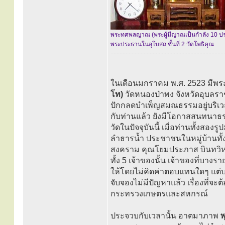
พระทศพลญาณ (พระผู้มีญาณเป็นกำลัง 10 ป
พระประธานในอุโบสถ ชั้นที่ 2 วัดโพธิคุณ
............................................................................
ในเดือนมกราคม พ.ศ. 2523 มีพระ
โท)
วัดหนองป่าพง จังหวัดอุบลรา
ปักกลดบำเพ็ญสมณธรรมอยู่บริ
กับท่านแล้ว ยังมีโอกาสสนทนาธรร
วัดในปัจจุบันนี้ เมื่อท่านทั้งสอ
ลำธารน้ำ ประชาชนในหมู่บ้านทั้
สงคราม คุณโยมประภาส บินทวิหค แ
ทั้ง 5 เจ้าของนั้น เจ้าของที่บางร
ให้โดยไม่คิดค่าตอบแทนใดๆ แต่บา
จับจองไม่มีปัญหาแล้ว เรื่องที่จ
กระทรวงเกษตรและสหกรณ์
ประจวบกับเวลานั้น อาตมาภาพ
พ