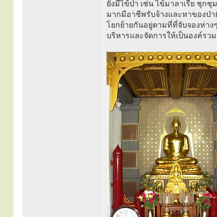
ยังมีไข้ป่า เช่น ไข้มาลาเรีย ชุก
มากมีอาชีพรับจ้างและหาของป่าย
โยกย้ายกันอยู่ตามที่ที่จับจองห่า
บริหารและจัดการให้เป็นองค์รวมอย