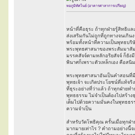
หอภูมิทัศไนย์ (อาคารศาลาการเปรียญ)
............................................................................
หน้าที่คือธุระ ถ้าทุกฝ่ายรู้สิทธ
ส่งเสริมกันไม่ถูกที่ถูกทางจนเกินงา
พร้อมทั้งหน้าที่ความเป็นพุทธบริ
พระพุทธศาสนาของพระสัมมาสัมพุ
มรรคสัจจ์ตามหลักอริยสัจจ์ ก็ยังม
พินาศก็เพราะตัวเหล็กเอง คือสนิมที
พระพุทธศาสนาอันเป็นคำสอนที่ม
พุทธเจ้า จะเกิดประโยชน์ที่แท้จร
ที่ธุระอย่างที่ว่าแล้ว ถ้าทุกฝ่าย
พุทธธรรม ไม่จำเป็นต้องไปสร้างธุระอ
เต็มไปด้วยความมั่นคงในพุทธธรร
ความจำเป็น
สำหรับวัดโพธิคุณ ครั้นเมื่อทุกฝ่า
มากมายเท่าไร ? คำถามอย่างนี้จะ