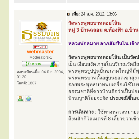
เมื่อ:
24 ส.ค. 2012, 13:06
วัดพระพุทธบาทดอยโล้น
หมู่ 3 บ้านฉลอม ต.ท้องฟ้า อ.บ้
หลวงพ่อลมาย ลาภสัมปันโน เจ้า
webmaster
วัดพระพุทธบาทดอยโล้น เป็นวัดป่าส
Moderators-1
เย็น เงียบสงัด ภายในบริเวณวัดมีถ
พระพุทธรูปปูนปั้นขนาดใหญ่ที่ม
ลงทะเบียนเมื่อ:
04 มิ.ย. 2004,
01:20
พระพุทธบาทตั้งอยู่บนยอดเขาสูง
โพสต์:
1807
รอยพระพุทธบาทพบเครื่องใช้โบราณ
ธรรมชาติที่ชาวบ้านถือว่าเป็นบ่อ
บ้านญาติโยมจะจัด
ประเพณีขึ้น
การเดินทาง :
ใช้ทางหลวงหมายเล
ถึงหลักกิโลเมตรที่ 8 เลี้ยวขวาเ
.....................................................