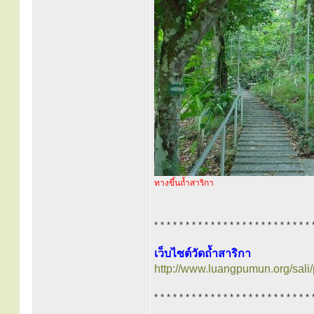
ทางขึ้นถ้ำสาริกา
* * * * * * * * * * * * * * * * * * * * * * * * * 
เว็บไซต์วัดถ้ำสาริกา
http://www.luangpumun.org/sali
* * * * * * * * * * * * * * * * * * * * * * * * * 