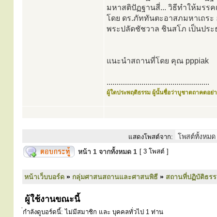
มหาสติปัฏฐานสี่... วิธีทำให้มรรค
โดย ดร.ภัททันตะอาสภมหาเถระ อ
พระปลัดชัชวาล ชินสโภ เป็นปร
แนะนำสถานที่โดย คุณ pppiak
.....................................................
ผู้ใดประพฤติธรรม ผู้นั้นชื่อว่าบูชาตถาคตอย่าง
แสดงโพสต์จาก:
หน้า
1
จากทั้งหมด
1
[ 3 โพสต์ ]
หน้าเว็บบอร์ด
»
กลุ่มศาสนสถานและศาสนพิธี
»
สถานที่ปฏิบัติธร
ผู้ใช้งานขณะนี้
่กำลังดูบอร์ดนี้: ไม่มีสมาชิก และ บุคคลทั่วไป 1 ท่าน