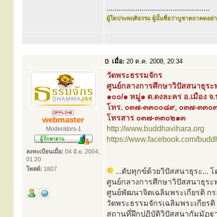
.....................................................
ผู้ใดประพฤติธรรม ผู้นั้นชื่อว่าบูชาตถาคตอย่าง
เมื่อ:
20 ต.ค. 2008, 20:34
วัดพระธรรมจักร
ศูนย์กลางการศึกษาวิปัสสนาธุระ
๑๐๐/๑ หมู่๑ ต.ดงละคร อ.เมือง
โทร. ๐๓๗-๓๓๐๐๘๙, ๐๓๗-๓๓๐
โทรสาร ๐๓๗-๓๓๐๒๑๓
webmaster
http://www.buddhavihara.org
Moderators-1
https://www.facebook.com/budd
ลงทะเบียนเมื่อ:
04 มิ.ย. 2004,
01:20
โพสต์:
1807
...ดับทุกข์ด้วยวิปัสสนาธุระ...
ศูนย์กลางการศึกษาวิปัสสนาธุระ
ศูนย์พัฒนาจิตเฉลิมพระเกียรติ 
วัดพระธรรมจักรเฉลิมพระเกียรติ ท
สถานที่ฝึกปฏิบัติวิปัสสนากัมม