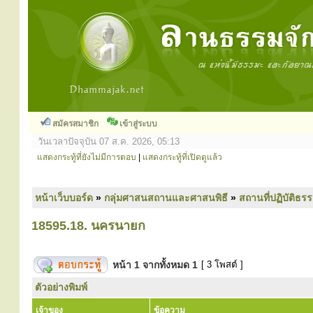
สมัครสมาชิก
เข้าสู่ระบบ
วันเวลาปัจจุบัน 07 ส.ค. 2026, 05:13
แสดงกระทู้ที่ยังไม่มีการตอบ
|
แสดงกระทู้ที่เปิดดูแล้ว
หน้าเว็บบอร์ด
»
กลุ่มศาสนสถานและศาสนพิธี
»
สถานที่ปฏิบัติธร
18595.18. นครนายก
หน้า
1
จากทั้งหมด
1
[ 3 โพสต์ ]
ตัวอย่างพิมพ์
เจ้าของ
ข้อความ