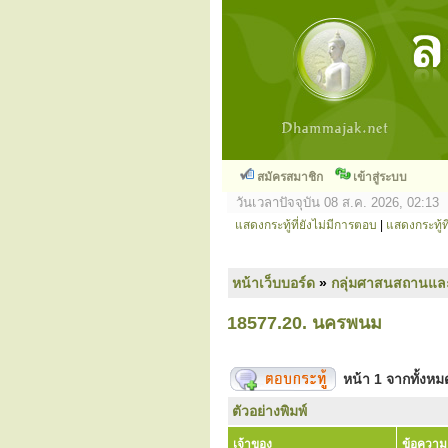
สมัครสมาชิก
เข้าสู่ระบบ
วันเวลาปัจจุบัน 08 ส.ค. 2026, 02:13
แสดงกระทู้ที่ยังไม่มีการตอบ
|
แสดงกระทู้ที
หน้าเว็บบอร์ด
»
กลุ่มศาสนสถานแล
18577.20. นครพนม
หน้า
1
จากทั้งห
ตัวอย่างพิมพ์
เจ้าของ
ข้อความ