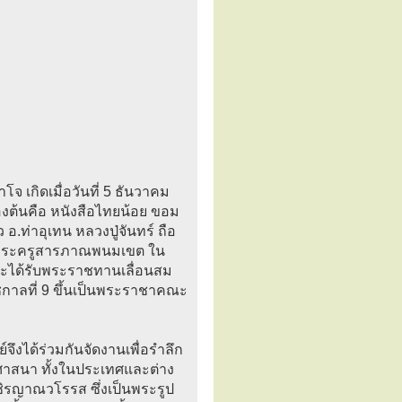
จ เกิดเมื่อวันที่ 5 ธันวาคม
้องต้นคือ หนังสือไทยน้อย ขอม
ท่าอุเทน หลวงปู่จันทร์ ถือ
ป็นพระครูสารภาณพนมเขต ใน
และได้รับพระราชทานเลื่อนสม
ัชกาลที่ 9 ขึ้นเป็นพระราชาคณะ
์จึงได้ร่วมกันจัดงานเพื่อรำลึก
ธศาสนา ทั้งในประเทศและต่าง
ิรญาณวโรรส ซึ่งเป็นพระรูป