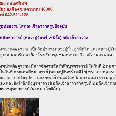
 386 ถนนศรีเทพ
มือง อ.เมือง จ.นครพนม 48000
พท์ 042-511-128
อุทัยธรรมโสภณ เจ้าอาวาสรูปปัจจุบัน
สิทธาจารย์ (หลวงปู่จันทร์ เขมิโย) อดีตเจ้าอาวาส
เทพประดิษฐาราม เป็นวัดป่าสายหลวงปู่มั่น ภูริทัตโต และหลวงปู่จัน
งอยู่บนถนนศรีเทพ เยื้องโรงเรียนชุมชนเทศบาล 3 อ.เมืองนครพนม
เทพประดิษฐาราม มีการจัดงานวันรำลึกบูรพาจารย์ ในวันที่ 2 กุมภา
ป็นวันที่
พระเทพสิทธาจารย์ (หลวงปู่จันทร์ เขมิโย)
พระเถรานุเถระช
ีตเจ้าอาวาสวัดรูปที่ 1 และอดีตเจ้าคณะจังหวัดนครพนม (ธรรมยุต) 
16 และยังรำลึกถึงบูรพาจารย์ อดีตเจ้าอาวาสวัดรูปที่ 2 อดีตเจ้
ะราชสุทธาจารย์ (พรหมา โชติโก)