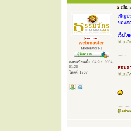
เมื่อ:
2
เชิญปร
ของสถา
เว็บไ
http:/
webmaster
Moderators-1
.......
ลงทะเบียนเมื่อ:
04 มิ.ย. 2004,
01:20
สอบถา
โพสต์:
1807
http:
...........
ผู้ใดประพ