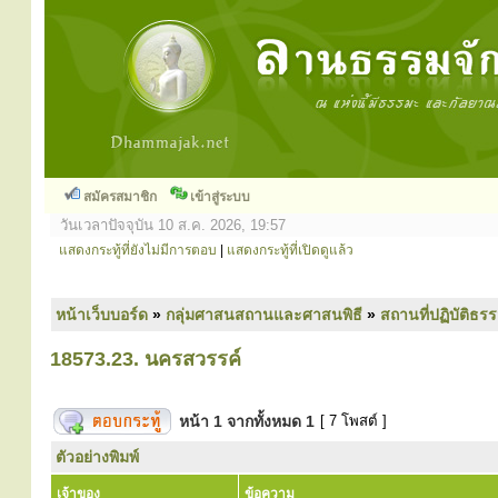
สมัครสมาชิก
เข้าสู่ระบบ
วันเวลาปัจจุบัน 10 ส.ค. 2026, 19:57
แสดงกระทู้ที่ยังไม่มีการตอบ
|
แสดงกระทู้ที่เปิดดูแล้ว
หน้าเว็บบอร์ด
»
กลุ่มศาสนสถานและศาสนพิธี
»
สถานที่ปฏิบัติธร
18573.23. นครสวรรค์
หน้า
1
จากทั้งหมด
1
[ 7 โพสต์ ]
ตัวอย่างพิมพ์
เจ้าของ
ข้อความ