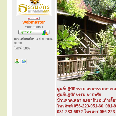
webmaster
Moderators-1
ลงทะเบียนเมื่อ:
04 มิ.ย. 2004,
01:20
โพสต์:
1807
ศูนย์ปฏิบัติธรรม สวนธรรมหาดเ
ศูนย์ปฏิบัติธรรม ธาราศัย
บ้านหาดเสลา ต.เขาดิน อ.เก้าเลี
โทรศัพท์ 056-223-051-60, 081-
081-283-6972 โทรสาร 056-223