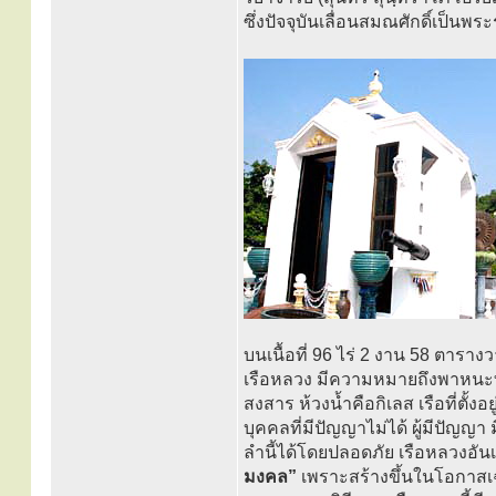
ซึ่งปัจจุบันเลื่อนสมณศักดิ์เป็น
บนเนื้อที่ 96 ไร่ 2 งาน 58 ตารางว
เรือหลวง มีความหมายถึงพาหนะที่
สงสาร ห้วงน้ำคือกิเลส เรือที่ตั้ง
บุคคลที่มีปัญญาไม่ได้ ผู้มีปัญญ
ลำนี้ได้โดยปลอดภัย เรือหลวงอันเป็นท
มงคล”
เพราะสร้างขึ้นในโอกาสเ