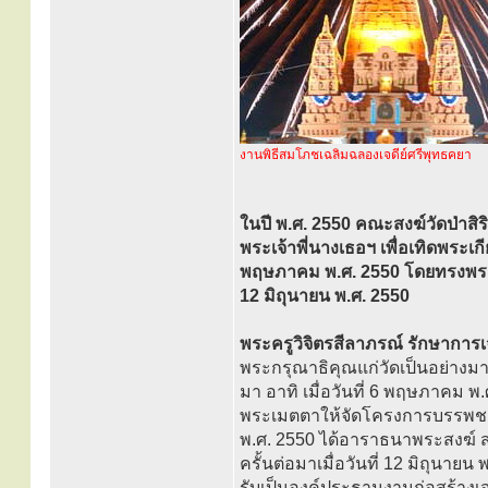
งานพิธีสมโภชเฉลิมฉลองเจดีย์ศรีพุทธคยา
ในปี พ.ศ. 2550 คณะสงฆ์วัดป่าสิริ
พระเจ้าพี่นางเธอฯ เพื่อเทิดพระเ
พฤษภาคม พ.ศ. 2550 โดยทรงพระกรุณ
12 มิถุนายน พ.ศ. 2550
พระครูวิจิตรสีลาภรณ์ รักษาการเจ้
พระกรุณาธิคุณแก่วัดเป็นอย่างมา
มา อาทิ เมื่อวันที่ 6 พฤษภาคม พ
พระเมตตาให้จัดโครงการบรรพชาอุ
พ.ศ. 2550 ได้อาราธนาพระสงฆ์
ครั้นต่อมาเมื่อวันที่ 12 มิถุน
รับเป็นองค์ประธานงานก่อสร้างเจ