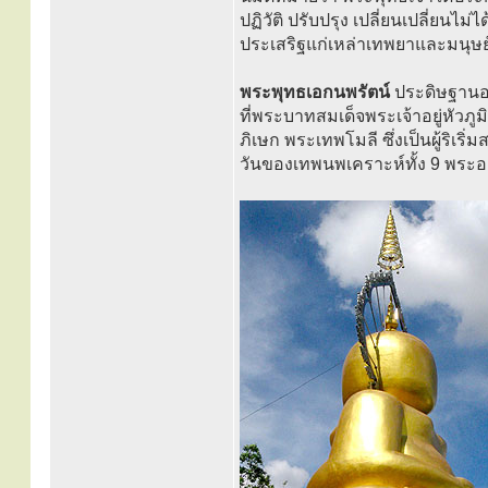
ปฏิวัติ ปรับปรุง เปลี่ยนเปลี่ยนไ
ประเสริฐแก่เหล่าเทพยาและมนุษย
พระพุทธเอกนพรัตน์
ประดิษฐานอ
ที่พระบาทสมเด็จพระเจ้าอยู่หัว
ภิเษก พระเทพโมลี ซึ่งเป็นผู้ริเริ
วันของเทพนพเคราะห์ทั้ง 9 พระอง