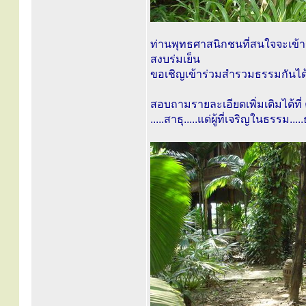
ท่านพุทธศาสนิกชนที่สนใจจะเข้า
สงบร่มเย็น
ขอเชิญเข้าร่วมสำรวมธรรมกันได้
สอบถามรายละเอียดเพิ่มเติมได้ที่
.....สาธุ.....แด่ผู้ที่เจริญในธรรม...