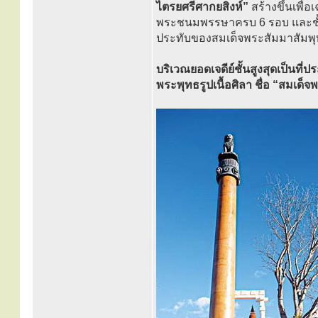
ไตรยศรีศากยสิงห์”
สร้างขึ้นเพื
พระชนมพรรษาครบ 6 รอบ และชั้นท
ประทับของสมเด็จพระสัมมาสัมพุทธ
บริเวณยอดเจดีย์ชั้นสูงสุดเป็นที
พระพุทธรูปเนื้อศิลา ชื่อ “สมเด็