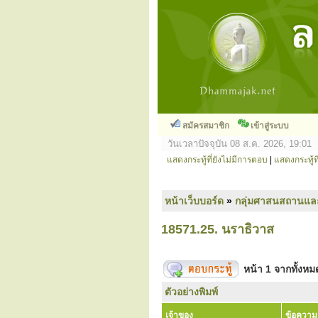
สมัครสมาชิก
เข้าสู่ระบบ
วันเวลาปัจจุบัน 08 ส.ค. 2026, 19:01
แสดงกระทู้ที่ยังไม่มีการตอบ
|
แสดงกระทู้ที
หน้าเว็บบอร์ด
»
กลุ่มศาสนสถานแล
18571.25. นราธิวาส
หน้า
1
จากทั้งห
ตัวอย่างพิมพ์
เจ้าของ
ข้อความ