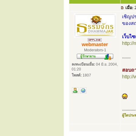
เมื่อ:
2
เชิญปร
ของสถา
เว็บไซ
http://
webmaster
Moderators-1
.......
ลงทะเบียนเมื่อ:
04 มิ.ย. 2004,
01:20
สอบถา
โพสต์:
1807
http:
...........
ผู้ใดประพ