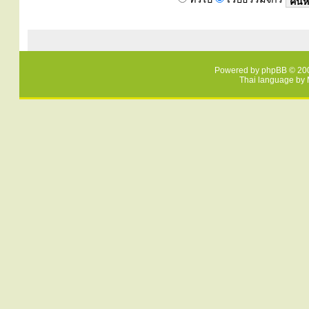
Powered by
phpBB
© 200
Thai language by