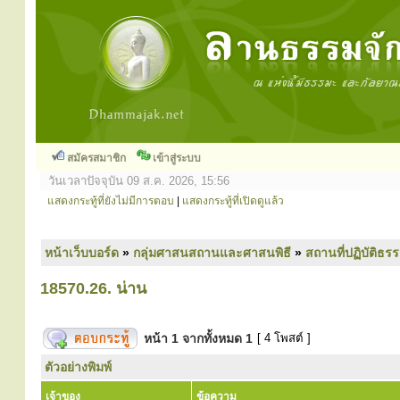
สมัครสมาชิก
เข้าสู่ระบบ
วันเวลาปัจจุบัน 09 ส.ค. 2026, 15:56
แสดงกระทู้ที่ยังไม่มีการตอบ
|
แสดงกระทู้ที่เปิดดูแล้ว
หน้าเว็บบอร์ด
»
กลุ่มศาสนสถานและศาสนพิธี
»
สถานที่ปฏิบัติธร
18570.26. น่าน
หน้า
1
จากทั้งหมด
1
[ 4 โพสต์ ]
ตัวอย่างพิมพ์
เจ้าของ
ข้อความ