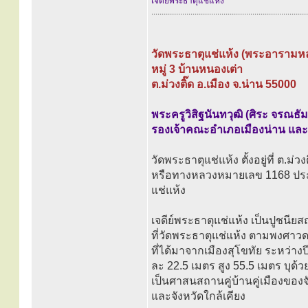
เจดีย์พระธาตุแช่แห้ง
............................................................................
วัดพระธาตุแช่แห้ง (พระอารามห
หมู่ 3 บ้านหนองเต่า
ต.ม่วงติ๊ด อ.เมือง จ.น่าน 55000
พระครูวิสิฐนันทวุฒิ (ศิระ จรณธั
รองเจ้าคณะอำเภอเมืองน่าน และ
วัดพระธาตุแช่แห้ง ตั้งอยู่ที่ ต.
หรือทางหลวงหมายเลข 1168 ประม
แช่แห้ง
เจดีย์พระธาตุแช่แห้ง เป็นปูชนีย
ที่วัดพระธาตุแช่แห้ง ตามพงศาวด
ที่ได้มาจากเมืองสุโขทัย ระหว่างปี 
ละ 22.5 เมตร สูง 55.5 เมตร บุด
เป็นศาสนสถานคู่บ้านคู่เมืองของจ
และจังหวัดใกล้เคียง