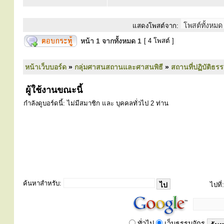
แสดงโพสต์จาก:
หน้า
1
จากทั้งหมด
1
[ 4 โพสต์ ]
หน้าเว็บบอร์ด
»
กลุ่มศาสนสถานและศาสนพิธี
»
สถานที่ปฏิบัติธร
ผู้ใช้งานขณะนี้
กำลังดูบอร์ดนี้: ไม่มีสมาชิก และ บุคคลทั่วไป 2 ท่าน
ค้นหาสำหรับ:
ไปที่:
ทั่วไป
เว็บธรรมจักร