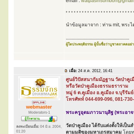
email :
watpasirisombon@gmail
* * * * * * * * * * * * * * * * * * * * * * * * * 
นำข้อมูลมาจาก : ท่าน mit, พระ
.....................................................
ผู้ใดประพฤติธรรม ผู้นั้นชื่อว่าบูชาตถาคตอย่าง
เมื่อ:
24 ส.ค. 2012, 16:41
ศูนย์วิปัสสนากัมมัฏฐาน วัดป่าคูเม
หรือวัดป่าคูเมืองธรรมธราราม
หมู่ 6 ต.คูเมือง อ.คูเมือง จ.บุรีรัม
โทรศัพท์ 044-699-096, 081-730
webmaster
พระครูอุดมภาวนานุสิฐ (พระอาจา
Moderators-1
วัดป่าคูเมือง ได้รับแต่งตั้งให้เป็น
ลงทะเบียนเมื่อ:
04 มิ.ย. 2004,
01:20
ตามมติของมหาเถรสมาคม
โดยทา