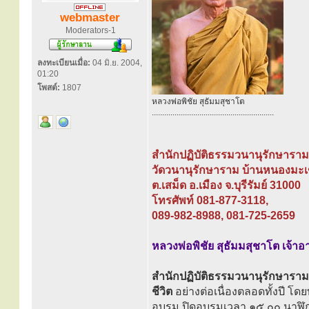
webmaster
Moderators-1
ลงทะเบียนเมื่อ:
04 มิ.ย. 2004,
01:20
โพสต์:
1807
หลวงพ่อพิชัย สุธัมมสุชาโต
...........................................................
สำนักปฏิบัติธรรมวนานุรักษาราม
วัดวนานุรักษาราม บ้านหนองมะเ
ต.เสม็ด อ.เมือง จ.บุรีรัมย์ 31000
โทรศัพท์ 081-877-3118,
089-982-8988, 081-725-2659
หลวงพ่อพิชัย สุธัมมสุชาโต เจ้า
สำนักปฏิบัติธรรมวนานุรักษาราม
ชีวิต
อย่างต่อเนื่องตลอดทั้งปี โ
อบรม ปิดอบรมเวลา ๑๕.๐๐ นาฬิ