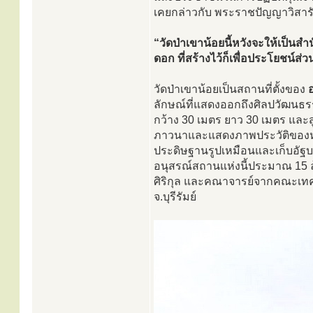
เคยกล่าวกับ พระราชปัญญาวิสารัท เ
“วัดป่าเขาน้อยนี้หวังจะให้เป็นสำ
ดอก ที่สร้างไว้ก็เพื่อประโยชน์ส่ว
วัดป่าเขาน้อยเป็นสถานที่ตั้งของ
ลักษณ์ที่แสดงออกถึงศิลปวัฒนธร
กว้าง 30 เมตร ยาว 30 เมตร และสูง 
ภาวนาและแสดงภาพประวัติของหลวงปู
ประดิษฐานรูปเหมือนและเก็บอัฐบร
อนุสรณ์สถานแห่งนี้ประมาณ 15 
ศิริกุล และคณาจารย์จากคณะเทค
จ.บุรีรัมย์