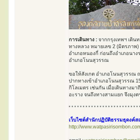
การเดินทาง :
จากกรุงเทพฯ เดินท
ทางหลวง หมายเลข 2 (มิตรภาพ) 
อำเภอหนองกี่ ก่อนถึงอำเภอนางรอ
อำเภอโนนสุวรรณ
ขอให้สังเกต อำเภอโนนสุวรรณ ถ
ปากทางเข้าอำเภอโนนสุวรรณ 15
กิโลเมตร เช่นกัน เมื่อเดินทา
อะราง จนถึงทางสามแยก จึงมุงตร
* * * * * * * * * * * * * * * * * * * * * * * * * 
เว็บไซต์สำนักปฏิบัติธรรมธุดงค์ส
http://www.watpasirisombon.co