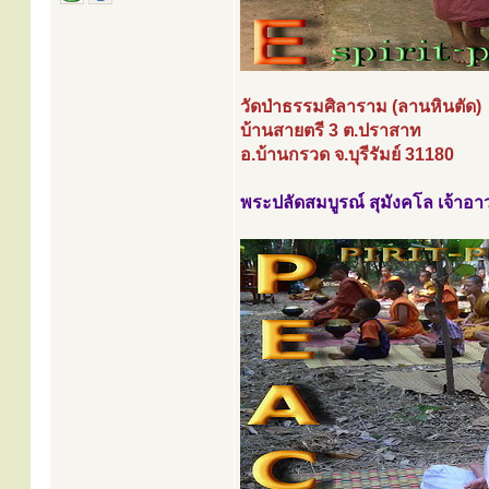
วัดป่าธรรมศิลาราม (ลานหินตัด)
บ้านสายตรี 3 ต.ปราสาท
อ.บ้านกรวด จ.บุรีรัมย์ 31180
พระปลัดสมบูรณ์ สุมังคโล เจ้าอ