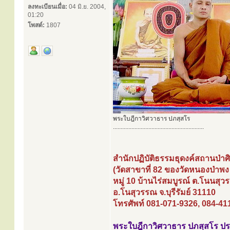
ลงทะเบียนเมื่อ:
04 มิ.ย. 2004,
01:20
โพสต์:
1807
พระใบฎีกาวิศวาธาร ปภสฺสโร
...........................................................
สำนักปฏิบัติธรรมธุดงค์สถานป่าศิ
(วัดสาขาที่ 82 ของวัดหนองป่าพง
หมู่ 10 บ้านไร่สมบูรณ์ ต.โนนสุ
อ.โนสุวรรณ จ.บุรีรัมย์ 31110
โทรศัพท์ 081-071-9326, 084-41
พระใบฎีกาวิศวาธาร ปภสฺสโร ป