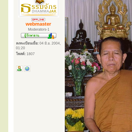
webmaster
Moderators-1
ลงทะเบียนเมื่อ:
04 มิ.ย. 2004,
01:20
โพสต์:
1807