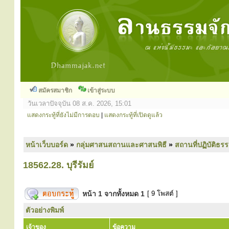
สมัครสมาชิก
เข้าสู่ระบบ
วันเวลาปัจจุบัน 08 ส.ค. 2026, 15:01
แสดงกระทู้ที่ยังไม่มีการตอบ
|
แสดงกระทู้ที่เปิดดูแล้ว
หน้าเว็บบอร์ด
»
กลุ่มศาสนสถานและศาสนพิธี
»
สถานที่ปฏิบัติธร
18562.28. บุรีรัมย์
หน้า
1
จากทั้งหมด
1
[ 9 โพสต์ ]
ตัวอย่างพิมพ์
เจ้าของ
ข้อความ