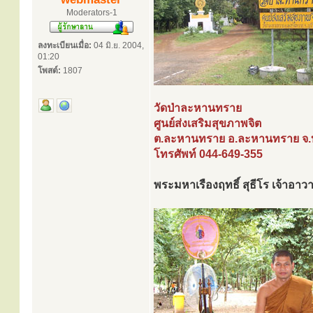
Moderators-1
ลงทะเบียนเมื่อ:
04 มิ.ย. 2004,
01:20
โพสต์:
1807
วัดป่าละหานทราย
ศูนย์ส่งเสริมสุขภาพจิต
ต.ละหานทราย อ.ละหานทราย จ.บุร
โทรศัพท์ 044-649-355
พระมหาเรืองฤทธิ์ สุธีโร เจ้าอาว