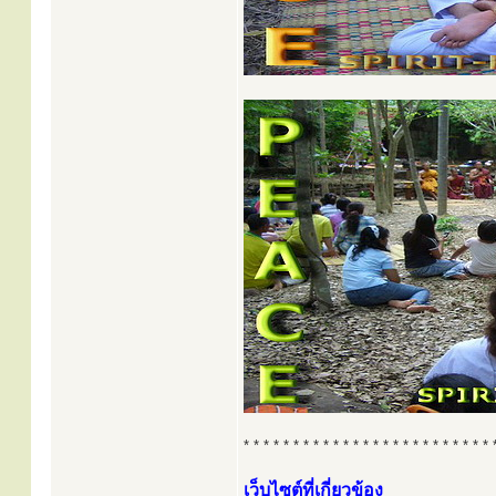
* * * * * * * * * * * * * * * * * * * * * * * * * 
เว็บไซต์ที่เกี่ยวข้อง