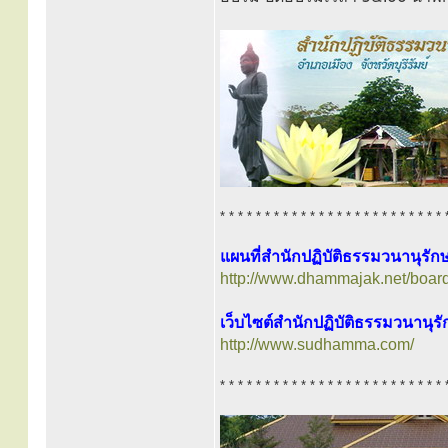
* * * * * * * * * * * * * * * * * * * * * * * * * 
แผนที่สำนักปฏิบัติธรรมวนานุรั
http://www.dhammajak.net/boar
เว็บไซต์สำนักปฏิบัติธรรมวนานุร
http://www.sudhamma.com/
* * * * * * * * * * * * * * * * * * * * * * * * * 