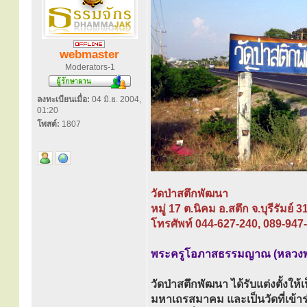
webmaster
Moderators-1
ลงทะเบียนเมื่อ:
04 มิ.ย. 2004,
01:20
โพสต์:
1807
วัดป่าสตึกพัฒนา
หมู่ 17 ต.นิคม อ.สตึก จ.บุรีรัมย์ 
โทรศัพท์ 044-627-240, 089-947
พระครูโอภาสธรรมญาณ (หลวงพ่
วัดป่าสตึกพัฒนา ได้รับแต่งตั้งให้
มหาเถรสมาคม และเป็นวัดที่เข้าร