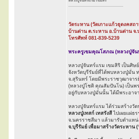
หลวงปู่จันทร์แรม เขมสิริ
...........................................................
วัดระหาน (วัดเกาะแก้วธุดงคสถา
บ้านด่าน ต.ระหาน อ.บ้านด่าน จ.บุ
โทรศัพท์ 081-839-5239
พระครูเขมคุณโสภณ (หลวงปู่จันทร
หลวงปู่จันทร์แรม เขมสิริ เป็นศิษ
จังหวัดบุรีรัมย์ที่ได้พบหลวงปู่มั
จ.สุรินทร์ โดยมีพระราชวุฒาจารย์
(หลวงปู่โชติ คุณสัมปันโน) เป็
อยู่กับหลวงปู่มั่นนั้น ได้มีพระอา
หลวงปู่จันทร์แรม ได้ร่วมสร้างวัดป
หลวงปู่เทสก์ เทสรังสี
ไปเผยแผ่ธรรม
จ.นครราชสีมา แล้วมารับตำแหน
จ.บุรีรัมย์ เพื่อมาสร้างวัดระหาน