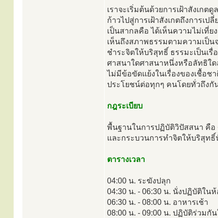
เราจะเริ่มต้นด้วยการเฝ้าสังเกตดู
ก้าวไปสู่การเฝ้าสังเกตถึงการเป
เป็นสากลคือ ได้เห็นความไม่เที่ยง 
เห็นถึงสภาพธรรมตามความเป็นจร
ชำระจิตให้บริสุทธิ์ ธรรมะเป็นเร
ศาสนาใดศาสนาหนึ่งหรือลัทธิใดลัท
ไม่มีข้อขัดแย้งในเรื่องของเชื้อ
ประโยชน์ต่อทุกๆ คนโดยทั่วถึงกั
กฎระเบียบ
พื้นฐานในการปฏิบัติวิปัสสนา คื
และกระบวนการทำจิตให้บริสุทธิ์นั
ตารางเวลา
04:00 น. ระฆังปลุก
04:30 น. - 06:30 น. นั่งปฏิบัติใน
06:30 น. - 08:00 น. อาหารเช้า
08:00 น. - 09:00 น. ปฏิบัติร่วมกั