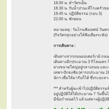
16.00 น. ทำวัตรเย็น
18.30 น. รับน้ำปานะที่โรงครัวข
19.45 น. ปฏิบัติธรรม (รอบ 3)
22.00 น. พักผ่อน
หมายเหตุ : วันโกนฟังเทศน์ วันพ
(กิจวัตรทุกอย่างให้ฟังเสียงระฆัง)
การเดินทาง :
เดินทางจากถนนมอเตอร์เวย์ ถนน
เดินทางอีกประมาณ 3 กิโลเมตร ก็จ
ยางขนาดใหญ่อยู่กลางถนน และเห็
เทพฯ-ปักธงชัย (ค่ารถประมาณ 160
นักฯ เพื่อให้มารับก็ได้ ซึ่งระย
*** สำหรับผู้จะเข้าไปปฏิบัติธรรมท
อยู่ปฏิบัติให้ได้ประมาณ 7 วันขึ้น
มีข้อกำหนดไว้ แล้วแต่ทางผู้ปฏิบั