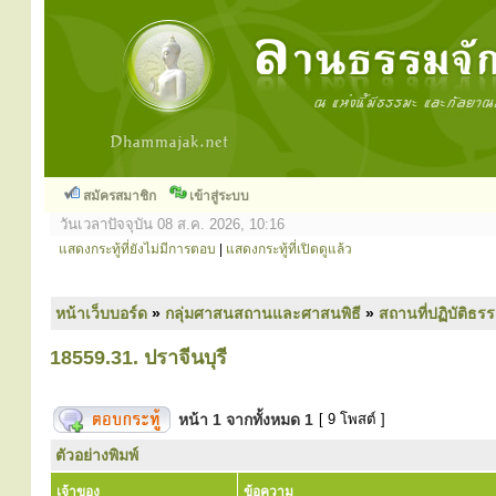
สมัครสมาชิก
เข้าสู่ระบบ
วันเวลาปัจจุบัน 08 ส.ค. 2026, 10:16
แสดงกระทู้ที่ยังไม่มีการตอบ
|
แสดงกระทู้ที่เปิดดูแล้ว
หน้าเว็บบอร์ด
»
กลุ่มศาสนสถานและศาสนพิธี
»
สถานที่ปฏิบัติธร
18559.31. ปราจีนบุรี
หน้า
1
จากทั้งหมด
1
[ 9 โพสต์ ]
ตัวอย่างพิมพ์
เจ้าของ
ข้อความ