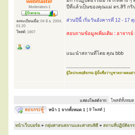
มีการปฏิบัติธรรมมาจากที่ต่าง ๆ 
webmaster
ปีที่แล้วเป็นของคุณแม่ ดร.สิริ ก
Moderators-1
ส่วนปีนี้ เริ่มวันอังคารที่ 12 - 17
ลงทะเบียนเมื่อ:
04 มิ.ย. 2004,
01:20
โพสต์:
1807
สอบถามข้อมูลเพิ่มเติม : อาจารย
แนะนำสถานที่โดย คุณ bbb
.....................................................
ผู้ใดประพฤติธรรม ผู้นั้นชื่อว่าบูชาตถาคตอย่าง
แสดงโพสต์จาก:
หน้า
1
จากทั้งหมด
1
[ 9 โพสต์ ]
หน้าเว็บบอร์ด
»
กลุ่มศาสนสถานและศาสนพิธี
»
สถานที่ปฏิบัติธร