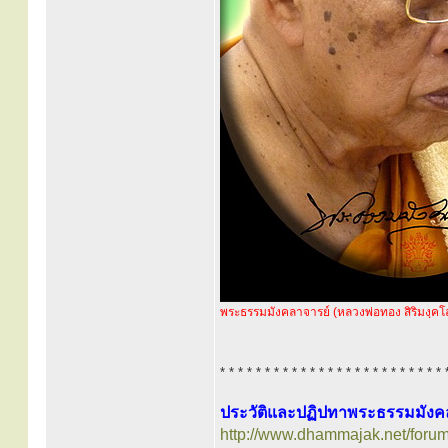
พระธรรมมังคลาจารย์ (หลวงพ่อทอง สิริมงฺคโ
* * * * * * * * * * * * * * * * * * * * * * * * * 
ประวัติและปฏิปทาพระธรรมมังคลา
http://www.dhammajak.net/foru