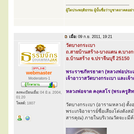
.....................................................
ผู้ใดประพฤติธรรม ผู้นั้นชื่อว่าบูชาตถาคตอย่าง
เมื่อ:
09 ก.ย. 2011, 19:21
วัดบางกระเบา
ถ.สายบ้านสร้าง-บางแตน ต.บางก
อ.บ้านสร้าง จ.ปราจีนบุรี 25150
พระราชภัทรธาดา (หลวงพ่อประเ
webmaster
เจ้าอาวาสวัดบางกระเบา และเจ้า
Moderators-1
หลวงพ่อจาด คงฺคสโร (พระครูสิท
ลงทะเบียนเมื่อ:
04 มิ.ย. 2004,
01:20
โพสต์:
1807
วัดบางกระเบา (อารามหลวง) ตั้งอ
พระเกจิอาจารย์ชื่อเสียงโด่งดังส
สารคุณ) ภายในบริเวณวัดจะะมีค้