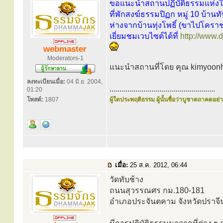
ขอแนะนำสถานปฏิบัติธรรมแห่งให
ที่พักสงฆ์ธรรมปิฏก หมู่ 10 บ้าน
ห่างจากบ้านทุ่งโพธิ์ (ขาไปโคราช
เยี่ยมชมเวบไซต์ได้ที่
http://www
webmaster
Moderators-1
แนะนำสถานที่โดย คุณ kimyoon
ลงทะเบียนเมื่อ:
04 มิ.ย. 2004,
.....................................................
01:20
โพสต์:
1807
ผู้ใดประพฤติธรรม ผู้นั้นชื่อว่าบูชาตถาคตอย่าง
เมื่อ:
25 ส.ค. 2012, 06:44
วัดทับช้าง
ถนนสุวรรณศร กม.180-181
อำเภอประจันตคาม จังหวัดปราจีน