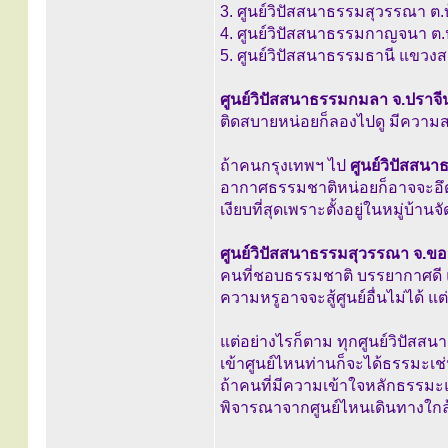
3. ศูนย์วิปัสสนาธรรมสุวรรณา ต
4. ศูนย์วิปัสสนาธรรมกาญจนา ต.ป
5. ศูนย์วิปัสสนาธรรมธานี แขว
ศูนย์วิปัสสนาธรรมกมลา จ.ปราจีนบ
ติดสบายหน่อยก็ลองไปดู มีความส
ถ้าคนกรุงเทพฯ ไป
ศูนย์วิปัสสน
อากาศธรรมชาติหน่อยก็อาจจะอึดอัด
เงียบที่สุดเพราะตั้งอยู่ในหมู่บ้าน
ศูนย์วิปัสสนาธรรมสุวรรณา จ.ข
คนที่ชอบธรรมชาติ บรรยากาศดี แต่ที
ความหรูอาจจะสู้ศูนย์อื่นไม่ได้ 
แต่อย่างไรก็ตาม ทุกศูนย์วิปัสสน
เข้าศูนย์ไหนท่านก็จะได้ธรรมะเช่
ถ้าคนที่มีความเข้าใจหลักธรรมะแล
พิจารณาจากศูนย์ไหนเดินทางใกล้ส