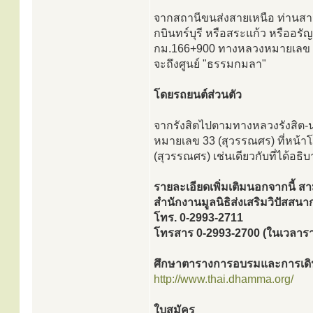
จากสถานีขนส่งสายเหนือ ท่านสาม
กบินทร์บุรี หรือสระแก้ว หรืออร
กม.166+900 ทางหลวงหมายเลข 33 
จะถึงศูนย์ "ธรรมกมลา"
โดยรถยนต์ส่วนตัว
จากรังสิตไปตามทางหลวงรังสิต
หมายเลข 33 (สุวรรณศร) ที่หน
(สุวรรณศร) เช่นเดียวกับที่ได้อธิบ
รายละเอียดเพิ่มเติมนอกจากนี้ ส
สำนักงานมูลนิธิส่งเสริมวิปัสส
โทร. 0-2993-2711
โทรสาร 0-2993-2700 (ในเวลาร
ศึกษาตารางการอบรมและการเดิน
http://www.thai.dhamma.org/
ใบสมัคร