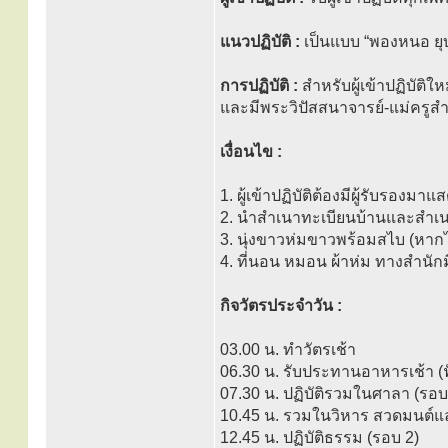
แนวปฏิบัติ :
เป็นแบบ “พองหนอ ย
การปฏิบัติ :
สำหรับผู้เข้าปฏิบัติใ
และมีพระวิปัสสนาจารย์-แม่ครู
เงื่อนไข :
1. ผู้เข้าปฏิบัติต้องมีผู้รับรองมา
2. นำสำเนาทะเบียนบ้านและสำเนาบ
3. นุ่งขาวห่มขาวพร้อมสไบ (หากไ
4. ที่นอน หมอน ผ้าห่ม ทางสำนักม
กิจวัตรประจำวัน :
03.00 น. ทำวัตรเช้า
06.30 น. รับประทานอาหารเช้า (ฟ
07.30 น. ปฏิบัติรวมในศาลา (รอบ
10.45 น. รวมในวิหาร สวดมนต์
12.45 น. ปฏิบัติธรรม (รอบ 2)