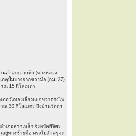
่ผ่านอำเภอตากฟ้า (ทางหลวง
เกตุปั้มบางจากขวามือ (กม. 27)
ะมาณ 15 กิโลเมตร
อำเภอวังทองเลี้ยวแยกขวาตรงไฟ
ณ 30 กิโลเมตร ถึงบ้านวัดตา
ปอำเภอสากเหล็ก จังหวัดพิจิตร
ู่ทางซ้ายมือ ตรงไปสักครู่จะ