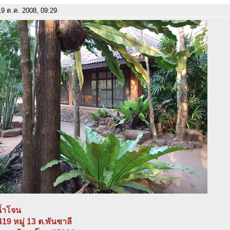
9 ต.ค. 2008, 09:29
น้ำโจน
 419 หมู่ 13 ต.พันชาลี