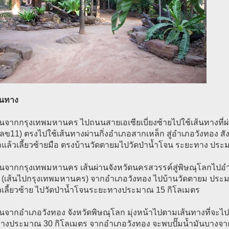
ินทาง
มต้นจากกรุงเทพมหานคร ไปถนนสายเอเซียเบี่ยงซ้ายไปใช้เส้นทางที
ข11) ตรงไปใช้เส้นทางผ่านกิ่งอำเภอสากเหล็ก สู่อำเภอวังทอง สัง
ถแล้วเลี้ยวซ้ายมือ ตรงบ้านวัดตายมไปวัดป่าน้ำโจน ระยะทาง ปร
่มต้นจากกรุงเทพมหานคร เส้นผ่านจังหวัดนครสวรรค์สู่พิษณุโลกไป
 (เส้นไปกรุงเทพมหานคร) จากอำเภอวังทอง ไปบ้านวัดตายม ประมา
วเลี้ยวซ้าย ไปวัดป่าน้ำโจนระยะทางประมาณ 15 กิโลเมตร
มต้นจากอำเภอวังทอง จังหวัดพิษณุโลก มุ่งหน้าไปตามเส้นทางที่จะไ
างประมาณ 30 กิโลเมตร จากอำเภอวังทอง จะพบปั๊มน้ำมันบางจากอย