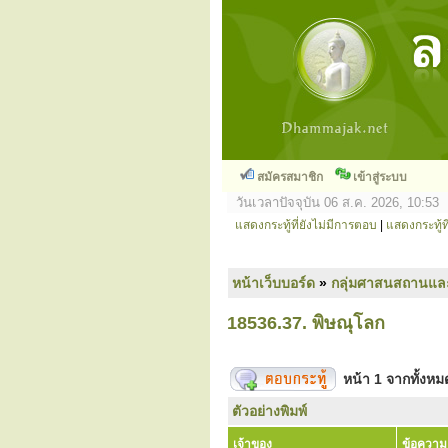
สมัครสมาชิก
เข้าสู่ระบบ
วันเวลาปัจจุบัน 06 ส.ค. 2026, 10:53
แสดงกระทู้ที่ยังไม่มีการตอบ
|
แสดงกระทู้ที
หน้าเว็บบอร์ด
»
กลุ่มศาสนสถานแล
18536.37. พิษณุโลก
หน้า
1
จากทั้งห
ตัวอย่างพิมพ์
เจ้าของ
ข้อความ