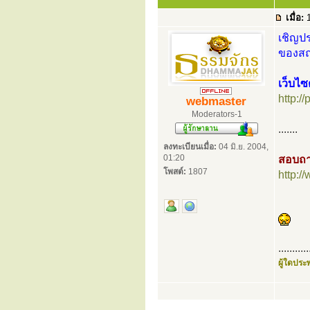
เมื่อ:
1
เชิญปร
ของสถา
เว็บไซ
http://
webmaster
Moderators-1
.......
ลงทะเบียนเมื่อ:
04 มิ.ย. 2004,
01:20
สอบถา
โพสต์:
1807
http:
...........
ผู้ใดประพ