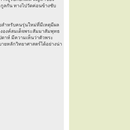
อกูลกัน ทางไปวัดค่อนข้างซับ
ำหรับคนรุ่นใหม่ที่มีเหตุมีผล
ององค์สมเด็จพระสัมมาสัมพุทธ
 สัปดาห์ มีความเห็นว่าตัวพระ
หลักวิทยาศาสตร์ได้อย่างน่า