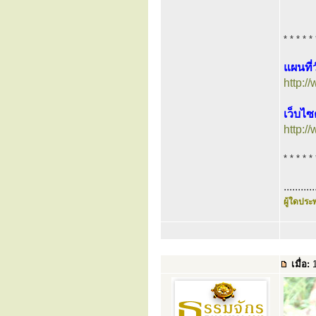
* * * * * 
แผนที่
http:/
เว็บไซ
http:/
* * * * * 
...........
ผู้ใดประพ
เมื่อ:
1