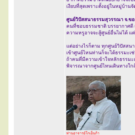
เงียบที่สุดเพราะตั้งอยู่ในหมู่บ้าน
ศูนย์วิปัสสนาธรรมสุวรรณา จ.ข
คนที่ชอบธรรมชาติ บรรยากาศดี แต่ที
ความหรูอาจจะสู้ศูนย์อื่นไม่ได้ 
แต่อย่างไรก็ตาม ทุกศูนย์วิปัสสน
เข้าศูนย์ไหนท่านก็จะได้ธรรมะเช่
ถ้าคนที่มีความเข้าใจหลักธรรมะแล
พิจารณาจากศูนย์ไหนเดินทางใกล้ส
ท่านอาจารย์โกเอ็นก้า