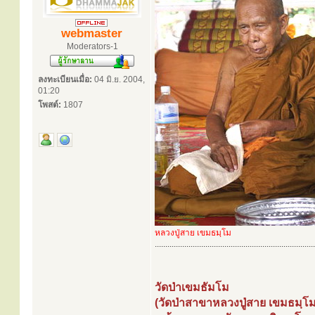
webmaster
Moderators-1
ลงทะเบียนเมื่อ:
04 มิ.ย. 2004,
01:20
โพสต์:
1807
หลวงปู่สาย เขมธมฺโม
............................................................................
วัดป่าเขมธัมโม
(วัดป่าสาขาหลวงปู่สาย เขมธมฺโม