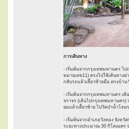
การเดินทาง
- เริ่มต้นจากกรุงเทพมหานคร ไปถ
หมายเลข11) ตรงไปใช้เส้นทางผ่าน
กลับรถแล้วเลี้ยวซ้ายมือ ตรงบ้
- เริ่มต้นจากกรุงเทพมหานคร เส
จราจร (เส้นไปกรุงเทพมหานคร) 
ยมแล้วเลี้ยวซ้าย ไปวัดป่าน้ำโ
- เริ่มต้นจากอำเภอวังทอง จังหวั
ระยะทางประมาณ 30 กิโลเมตร จาก