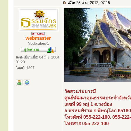
เมื่อ:
25 ส.ค. 2012, 07:15
webmaster
Moderators-1
ลงทะเบียนเมื่อ:
04 มิ.ย. 2004,
01:20
โพสต์:
1807
วัดสวนร่มบารมี
ศูนย์พัฒนาคุณธรรมประจำจังหวั
เลขที่ 99 หมู่ 1 ต.วงฆ้อง
อ.พรหมพิราม จ.พิษณุโลก 65180
โทรศัพท์ 055-222-100, 055-222
โทรสาร 055-222-100