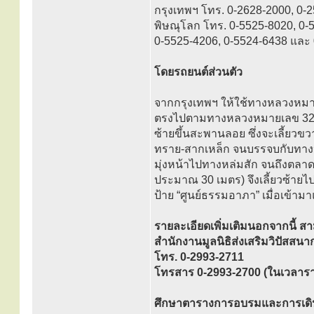
กรุงเทพฯ โทร. 0-2628-2000, 0-
พิษณุโลก โทร. 0-5525-8020, 0-
0-5525-4206, 0-5524-6438 และ
โดยรถยนต์ส่วนตัว
จากกรุงเทพฯ ให้ใช้ทางหลวงหมา
ตรงไปตามทางหลวงหมายเลข 32 ผ่าน
ซ้ายขึ้นสะพานลอย ซึ่งจะเลี้ยว
ทราย-สากเหล็ก จนบรรจบกับทางห
มุ่งหน้าไปทางหล่มสัก จนถึงตลาดท
ประมาณ 30 เมตร) จึงเลี้ยวซ้ายไป
ป้าย “ศูนย์ธรรมอาภา” เมื่อเข้า
รายละเอียดเพิ่มเติมนอกจากนี้ ส
สำนักงานมูลนิธิส่งเสริมวิปัสส
โทร. 0-2993-2711
โทรสาร 0-2993-2700 (ในเวลาร
ศึกษาตารางการอบรมและการเดิน