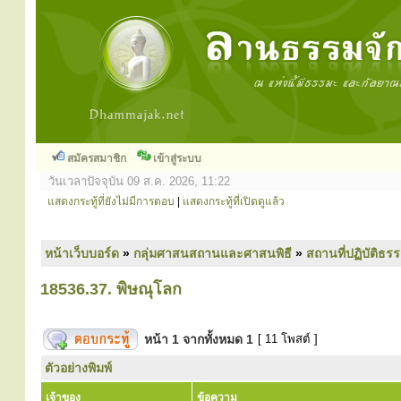
สมัครสมาชิก
เข้าสู่ระบบ
วันเวลาปัจจุบัน 09 ส.ค. 2026, 11:22
แสดงกระทู้ที่ยังไม่มีการตอบ
|
แสดงกระทู้ที่เปิดดูแล้ว
หน้าเว็บบอร์ด
»
กลุ่มศาสนสถานและศาสนพิธี
»
สถานที่ปฏิบัติธร
18536.37. พิษณุโลก
หน้า
1
จากทั้งหมด
1
[ 11 โพสต์ ]
ตัวอย่างพิมพ์
เจ้าของ
ข้อความ