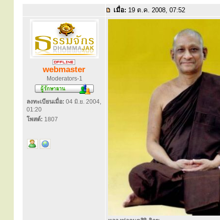
เมื่อ:
19 ต.ค. 2008, 07:52
webmaster
Moderators-1
ลงทะเบียนเมื่อ:
04 มิ.ย. 2004,
01:20
โพสต์:
1807