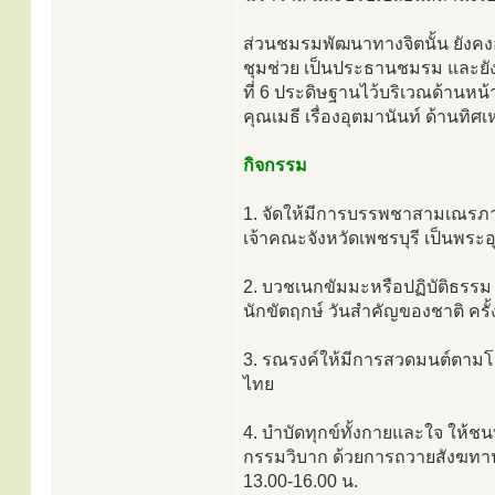
ส่วนชมรมพัฒนาทางจิตนั้น ยังคงอ
ชุมช่วย เป็นประธานชมรม และยังค
ที่ 6 ประดิษฐานไว้บริเวณด้านห
คุณเมธี เรื่องอุตมานันท์ ด้านทิศเ
กิจกรรม
1. จัดให้มีการบรรพชาสามเณรภาค
เจ้าคณะจังหวัดเพชรบุรี เป็นพระอุ
2. บวชเนกขัมมะหรือปฏิบัติธรรม
นักขัตฤกษ์ วันสำคัญของชาติ ครั้ง
3. รณรงค์ให้มีการสวดมนต์ตามโ
ไทย
4. บำบัดทุกข์ทั้งกายและใจ ให้ชน
กรรมวิบาก ด้วยการถวายสังฆทาน
13.00-16.00 น.