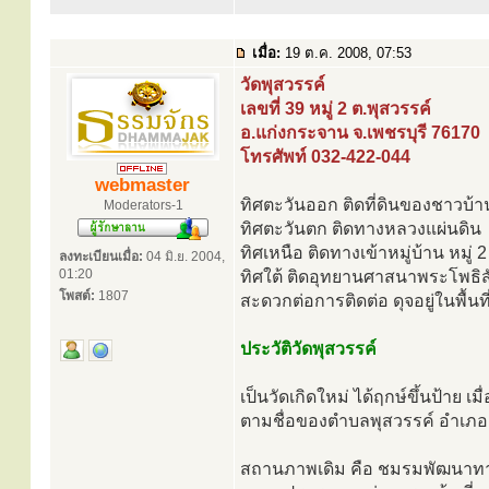
เมื่อ:
19 ต.ค. 2008, 07:53
วัดพุสวรรค์
เลขที่ 39 หมู่ 2 ต.พุสวรรค์
อ.แก่งกระจาน จ.เพชรบุรี 76170
โทรศัพท์ 032-422-044
webmaster
ทิศตะวันออก ติดที่ดินของชาวบ้าน
Moderators-1
ทิศตะวันตก ติดทางหลวงแผ่นดิน
ทิศเหนือ ติดทางเข้าหมู่บ้าน หมู่
ลงทะเบียนเมื่อ:
04 มิ.ย. 2004,
01:20
ทิศใต้ ติดอุทยานศาสนาพระโพธิสั
โพสต์:
1807
สะดวกต่อการติดต่อ ดุจอยู่ในพื้นที
ประวัติวัดพุสวรรค์
เป็นวัดเกิดใหม่ ได้ฤกษ์ขึ้นป้าย เมื
ตามชื่อของตำบลพุสวรรค์ อำเภอแ
สถานภาพเดิม คือ ชมรมพัฒนาทางจิต