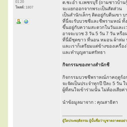
01:20
ต.ชะอำ จ.เพชรบุรี (ถามชาวบ้านรู้
โพสต์:
1807
จะแยกออกจากพระเป็นสัดส่วน
เป็นสำนักเล็กๆ ติดอยู่กับตีนเขา 
ที่นี่จะรับบวชชีและชีพรามหณ์ ทั้ง
ขึ้นอยู่กับความสะดวกในวันและ
อาจจะบวช 3 วัน 5 วัน 7 วัน หรือม
ที่นี่มีชุดขาว ที่นอน หมอน ผ้าห่ม
และเราก็เตรียมแต่ข้างของเครื่องใช
และทำบุญตามศรัทธา
กิจกรรมของทางสำนักชี
กิจกรรมบวชชีพราหณ์ภาคฤดูร้อ
จะจัดเป็นประจำทุกปี ปีละ 5 วัน ใ
ผู้ที่สนใจเข้าร่วมนั้น ไม่ต้องเสียค่
นำข้อมูลมาจาก : คุณสาธิตา
.....................................................
ผู้ใดประพฤติธรรม ผู้นั้นชื่อว่าบูชาตถาคตอย่าง