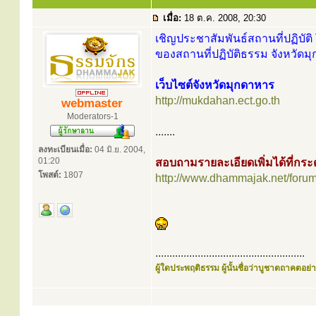
เมื่อ:
18 ต.ค. 2008, 20:30
เชิญประชาสัมพันธ์สถานที่ปฏิบัติ 
ของสถานที่ปฏิบัติธรรม จังหวัดม
เว็บไซต์จังหวัดมุกดาหาร
http://mukdahan.ect.go.th
webmaster
Moderators-1
.......
ลงทะเบียนเมื่อ:
04 มิ.ย. 2004,
01:20
สอบถามรายละเอียดเพิ่มได้ที่ก
โพสต์:
1807
http://www.dhammajak.net/foru
.....................................................
ผู้ใดประพฤติธรรม ผู้นั้นชื่อว่าบูชาตถาคตอย่าง