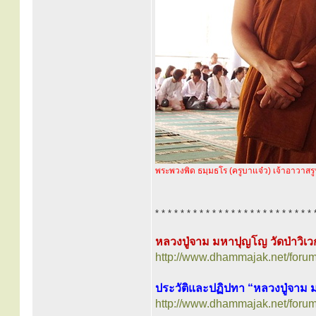
พระพวงพิด ธมฺมธโร (ครูบาแจ๋ว) เจ้าอาวาสรู
* * * * * * * * * * * * * * * * * * * * * * * * * 
หลวงปู่จาม มหาปุญโญ วัดป่าวิเ
http://www.dhammajak.net/foru
ประวัติและปฏิปทา “หลวงปู่จาม
http://www.dhammajak.net/foru