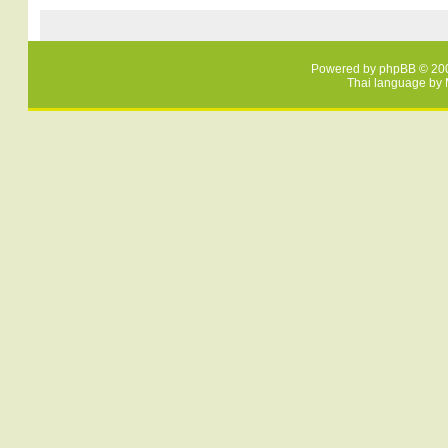
Powered by
phpBB
© 200
Thai language by