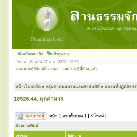
สมัครสมาชิก
เข้าสู่ระบบ
วันเวลาปัจจุบัน 07 ส.ค. 2026, 10:55
แสดงกระทู้ที่ยังไม่มีการตอบ
|
แสดงกระทู้ที่เปิดดูแล้ว
หน้าเว็บบอร์ด
»
กลุ่มศาสนสถานและศาสนพิธี
»
สถานที่ปฏิบัติธร
18526.44. มุกดาหาร
หน้า
1
จากทั้งหมด
1
[ 8 โพสต์ ]
ตัวอย่างพิมพ์
เจ้าของ
ข้อความ