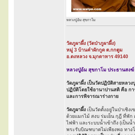
หลวงปู่อ้ม สุขกาโม
............................................................................
วัดภูผาผึ้ง (วัดป่าภูผาผึ้ง)
หมู่ 3 บ้านคำผักกูด ต.กกตูม
อ.ดงหลวง จ.มุกดาหาร 49140
หลวงปู่อ้ม สุขกาโม ประธานสงฆ์
วัดภูผาผึ้ง เป็นวัดปฏิบัติสายหลว
ปฏิบัติโดยใช้อานาปานสติ คือ ก
และการพิจารณาร่างกาย
วัดภูผาผึ้ง
เป็นวัดตั้งอยู่ในป่าเชิ
ด้วยแมกไม้ สงบ ร่มเย็น กุฎี ที่พ
ไฟฟ้า และระบบน้ำเข้าถึง (เป็นน้ำ
พระรับบิณฑบาตไม่เพียงพอ ทางโ