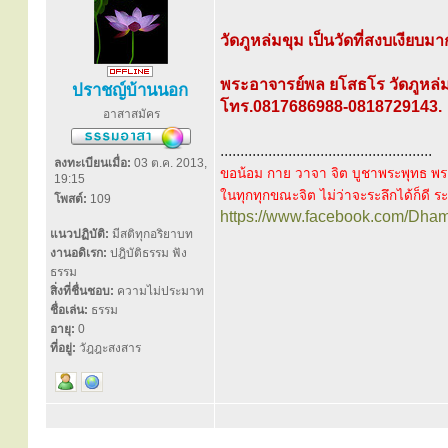
วัดภูหล่มขุม เป็นวัดที่สงบเงียบมา
พระอาจารย์พล ยโสธโร วัดภูหล่ม
ปราชญ์บ้านนอก
โทร.0817686988-0818729143.
อาสาสมัคร
.....................................................
ลงทะเบียนเมื่อ:
03 ต.ค. 2013,
ขอน้อม กาย วาจา จิต บูชาพระพุทธ พร
19:15
ในทุกทุกขณะจิต ไม่ว่าจะระลึกได้ก็ดี ระล
โพสต์:
109
https://www.facebook.com/Dha
แนวปฏิบัติ:
มีสติทุกอริยาบท
งานอดิเรก:
ปฎิบัติธรรม ฟัง
ธรรม
สิ่งที่ชื่นชอบ:
ความไม่ประมาท
ชื่อเล่น:
ธรรม
อายุ:
0
ที่อยู่:
วัฎฎะสงสาร