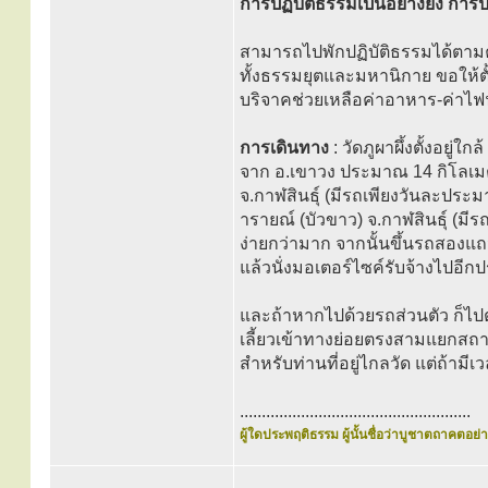
การปฏิบัติธรรมเป็นอย่างยิ่ง การ
สามารถไปพักปฏิบัติธรรมได้ตามค
ทั้งธรรมยุตและมหานิกาย ขอให้ตั้งใ
บริจาคช่วยเหลือค่าอาหาร-ค่าไฟ
การเดินทาง
: วัดภูผาผึ้งตั้งอยู่
จาก อ.เขาวง ประมาณ 14 กิโลเมต
จ.กาฬสินธุ์ (มีรถเพียงวันละประมา
ารายณ์ (บัวขาว) จ.กาฬสินธุ์ (มีร
ง่ายกว่ามาก จากนั้นขึ้นรถสองแ
แล้วนั่งมอเตอร์ไซค์รับจ้างไปอีก
และถ้าหากไปด้วยรถส่วนตัว ก็ไปต
เลี้ยวเข้าทางย่อยตรงสามแยกสถา
สำหรับท่านที่อยู่ไกลวัด แต่ถ้ามีเ
.....................................................
ผู้ใดประพฤติธรรม ผู้นั้นชื่อว่าบูชาตถาคตอย่าง