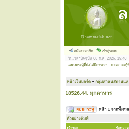
สมัครสมาชิก
เข้าสู่ระบบ
วันเวลาปัจจุบัน 08 ส.ค. 2026, 19:40
แสดงกระทู้ที่ยังไม่มีการตอบ
|
แสดงกระทู้ที
หน้าเว็บบอร์ด
»
กลุ่มศาสนสถานแล
18526.44. มุกดาหาร
หน้า
1
จากทั้งห
ตัวอย่างพิมพ์
เจ้าของ
ข้อความ