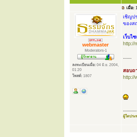
เมื่อ:
1
เชิญปร
ของสถา
เว็บไซ
http:/
webmaster
Moderators-1
.......
ลงทะเบียนเมื่อ:
04 มิ.ย. 2004,
01:20
สอบถา
โพสต์:
1807
http:
...........
ผู้ใดประพ