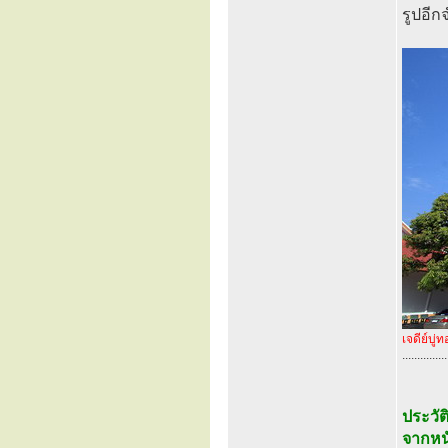
รูปอีก
เจดีย์บู่ท
...............
ประวัติ
จากหน