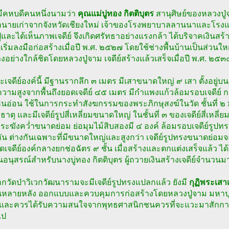
มีคหบดีคนหนึ่งนามว่า
คุณแม่บู่ทอง กิตติบุตร
สานุศิษย์ของหลวงปู่
จ้านายเก่าจากจังหวัดเชียงใหม่ เจ้าของโรงพยาบาลลานนาและโ
่และได้เห็นภาพเจดีย์ จึงเกิดศรัทธาอย่างแรงกล้า ได้บริจาคเงินสร้
เริ่มลงมือก่อสร้างเมื่อปี พ.ศ. ๒๕๒๗ โดยใช้ช่างพื้นบ้านเป็นส่วนใหญ
างอย่างใกล้ชิดโดยหลวงปู่จาม เจดีย์สร้างแล้วเสร็จเมื่อปี พ.ศ. ๒๕๓
เจดีย์องค์นี้ มีฐานรากลึก ๓ เมตร มีเสาขนาดใหญ่ ๙ เสา ตั้งอยู่
วามสูงจากพื้นถึงยอดเจดีย์ ๔๕ เมตร มีกำแพงแก้วล้อมรอบเจดีย์ ก
หินอ่อน ใช้ในการกระทำสังฆกรรมของพระภิกษุสงฆ์ในวัด ชั้นที่ ๒
กธาตุ และมีเจดีย์รูปสี่เหลี่ยมขนาดใหญ่ ในชั้นที่ ๓ ของเจดีย์สี่เหลี
ระฆังคว่ำขนาดย่อม ย่อมุมไม้สิบสองมี ๔ องค์ ล้อมรอบเจดีย์รูปทร
ัน ต่างกันเฉพาะที่มีขนาดใหญ่และสูงกว่า เจดีย์รูปทรงขนาดย่อมจะ
ดเจดีย์องค์กลางยกช่อฉัตร ๙ ชั้น เมื่อสร้างและตกแต่งเสร็จแล้ว ได
ป็นอนุสรณ์สำหรับนางบู่ทอง กิตติบุตร ผู้ถวายเงินสร้างเจดีย์จำนวนม
วัดป่าวิเวกวัฒนารามจะมีเจดีย์รูปทรงแปลกแล้ว ยังมี
กุฏิพระเสา
หลายหลัง ออกแบบและควบคุมการก่อสร้างโดยหลวงปู่จาม มหาปุญโญ
และควรได้รับความสนใจจากพุทธศาสนิกชนควรที่จะแวะมาสักการบู
ไป