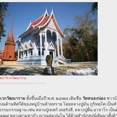
ัดป่าวิเวกวัฒนาราม
..........................................................
วิเวกวัฒนาราม
ตั้งขึ้นเมื่อปี พ.ศ. ๒๔๗๘ เดิมชื่อ
วัดหนองน่อง
ชาวบ้
ิเวณด้านทิศใต้ของหมู่บ้านห้วยทราย โดยหลวงปู่มั่น ภูริทตฺโต เป็
ิธรรมกรรมฐาน เช่น หลวงปู่เทสก์ เทสฺรังสี, หลวงปู่ฝั้น อาจาโร เป็น
๒๔๗๘ หลวงตามหาบัว ญาณสมฺปนฺโน ได้ย้ายสำนักสงฆ์เดิมมาตั้งด้