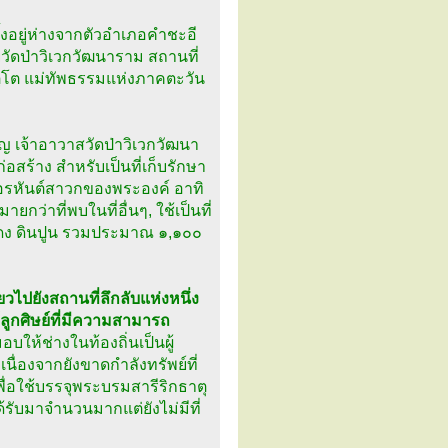
ั้งอยู่ห่างจากตัวอำเภอคำชะอี
ัดป่าวิเวกวัฒนาราม สถานที่
ริทตฺโต แม่ทัพธรรมแห่งภาคตะวัน
ญ เจ้าอาวาสวัดป่าวิเวกวัฒนา
สร้าง สำหรับเป็นที่เก็บรักษา
อรหันต์สาวกของพระองค์ อาทิ
ว่าที่พบในที่อื่นๆ, ใช้เป็นที่
งแดง ดินปูน รวมประมาณ ๑,๑๐๐
ยวไปยังสถานที่ลึกลับแห่งหนึ่ง
้ลูกศิษย์ที่มีความสามารถ
อบให้ช่างในท้องถิ่นเป็นผู้
ื่องจากยังขาดกำลังทรัพย์ที่
พื่อใช้บรรจุพระบรมสารีริกธาตุ
รับมาจำนวนมากแต่ยังไม่มีที่