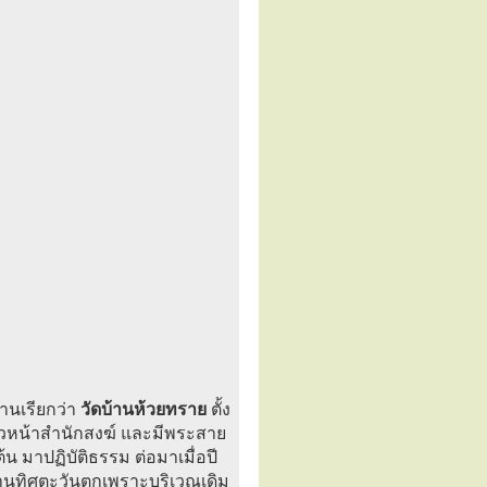
านเรียกว่า
วัดบ้านห้วยทราย
ตั้ง
นหัวหน้าสำนักสงฆ์ และมีพระสาย
ต้น มาปฏิบัติธรรม ต่อมาเมื่อปี
านทิศตะวันตกเพราะบริเวณเดิม