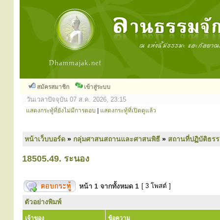
สมัครสมาชิก
เข้าสู่ระบบ
วันเวลาปัจจุบัน 07 ส.ค. 2026, 23:15
แสดงกระทู้ที่ยังไม่มีการตอบ
|
แสดงกระทู้ที่เปิดดูแล้ว
หน้าเว็บบอร์ด
»
กลุ่มศาสนสถานและศาสนพิธี
»
สถานที่ปฏิบัติธร
18505.49. ระนอง
หน้า
1
จากทั้งหมด
1
[ 3 โพสต์ ]
ตัวอย่างพิมพ์
เจ้าของ
ข้อความ