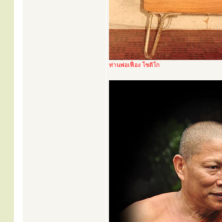
ท่านพ่อเฟื่อง โชติโก