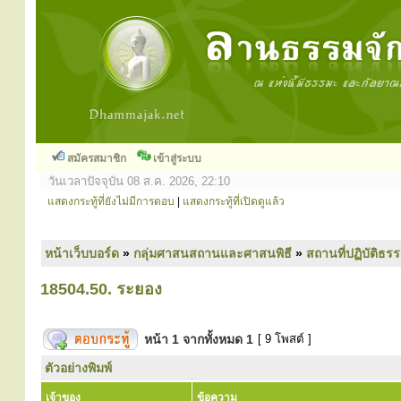
สมัครสมาชิก
เข้าสู่ระบบ
วันเวลาปัจจุบัน 08 ส.ค. 2026, 22:10
แสดงกระทู้ที่ยังไม่มีการตอบ
|
แสดงกระทู้ที่เปิดดูแล้ว
หน้าเว็บบอร์ด
»
กลุ่มศาสนสถานและศาสนพิธี
»
สถานที่ปฏิบัติธร
18504.50. ระยอง
หน้า
1
จากทั้งหมด
1
[ 9 โพสต์ ]
ตัวอย่างพิมพ์
เจ้าของ
ข้อความ