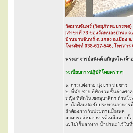
วัดมาบจันทร์ (วัดสุภัททะบรรพต)
[สาขาที่ 73 ของวัดหนองป่าพง จ.
บ้านมาบจันทร์ ต.แกลง อ.เมือง จ
โทรศัพท์ 038-617-546, โทรสาร
พระอาจารย์อนันต์ อกิญจโน เจ้า
ระเบียบการปฏิบัติโดยคร่าวๆ
๑. การแต่งกาย นุ่งขาว ห่มขาว
๒. ที่พัก ชาย ที่พักรวมชั้นล่างศ
หญิง ที่พักในเขตอุบาสิกา ด้านโร
๓. ถือศีลแปด รับประทานอาหารมื้
ถ้าต้องการรับประทานมื้อเพล
สามารถเก็บอาหารที่เหลือจากมื้อ
๔. ไม่เก็บอาหาร น้ำปานะ ไว้ในที่