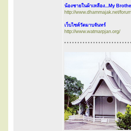
น้องชายในผ้าเหลือง...My Broth
http://www.dhammajak.net/foru
เว็บไซต์วัดมาบจันทร์
http://www.watmarpjan.org/
* * * * * * * * * * * * * * * * * * * * * * * * * 