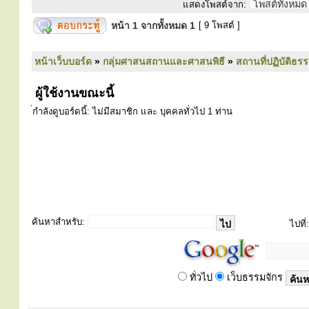
แสดงโพสต์จาก:
หน้า
1
จากทั้งหมด
1
[ 9 โพสต์ ]
หน้าเว็บบอร์ด
»
กลุ่มศาสนสถานและศาสนพิธี
»
สถานที่ปฏิบัติธร
ผู้ใช้งานขณะนี้
่กำลังดูบอร์ดนี้: ไม่มีสมาชิก และ บุคคลทั่วไป 1 ท่าน
ค้นหาสำหรับ:
ไปที่:
ทั่วไป
เว็บธรรมจักร