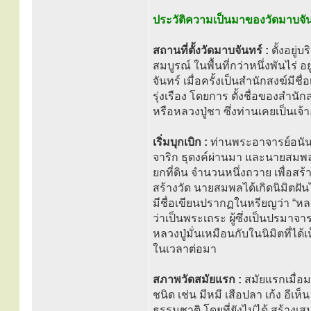
ประวัติความเป็นมาของวัดมาบจัน
สถานที่ตั้งวัดมาบจันทร์ :
ตั้งอยู่บ
สมบูรณ์ ในพื้นที่กว่าหนึ่งพันไร่
จันทร์ เมื่อครั้งเป็นสำนักสงฆ์ม
รุ่งเรือง โดยการ ตั้งชื่อของสำ
หรือหลวงปู่ชา ซึ่งท่านเคยเป็นเ
เริ่มบุกเบิก :
ท่านพระอาจารย์อนันต์
จาริก ธุดงค์ผ่านมา และนายสมพล-นา
ยกที่ดิน จำนวนหนึ่งถวาย เพื่อสร้
สร้างวัด นายสมพลได้เกิดนิมิตฝัน
มีชื่อเขียนปรากฏในหรียญว่า “หลว
ว่าเป็นพระเถระ ผู้ซึ่งเป็นปรมา
หลวงปู่มั่นเหมือนกับในนิมิตที่ได
ในเวลาต่อมา
สภาพวัดสมัยแรก :
สมัยแรกเมื่อมา
ชนิด เช่น มีหมี เสือปลา เก้ง อี
ธรรมชาติ โดยที่ยังไม่ได้ สร้าง