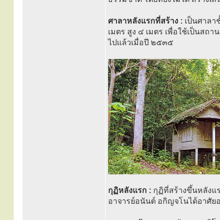
ศาลาหลังแรกที่สร้าง :
เป็นศาลาช
เมตร สูง ๔ เมตร เพื่อใช้เป็นสถาน
ไปแล้วเมื่อปี ๒๕๓๕
กุฏิหลังแรก :
กุฏิที่สร้างขึ้นหลัง
อาจารย์อนันต์ อกิญจโนได้อาศัยอ