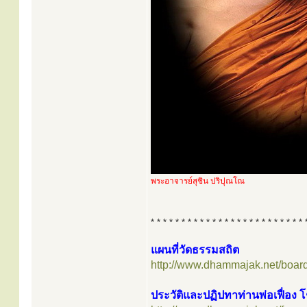
พระอาจารย์สุชิน ปริปุณโณ
* * * * * * * * * * * * * * * * * * * * * * * * * 
แผนที่วัดธรรมสถิต
http://www.dhammajak.net/boar
ประวัติและปฏิปทาท่านพ่อเฟื่อง 