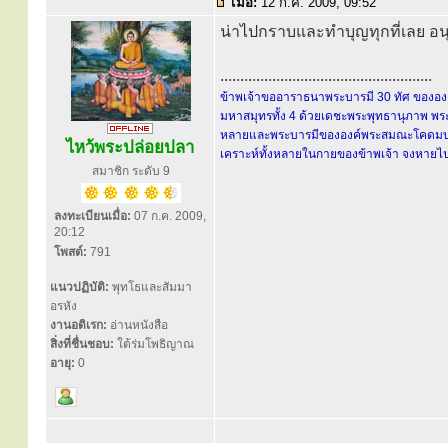
เมื่อ:
12 ก.ค. 2009, 09:52
น่าไปกราบและทำบุญทุกที่เลย อ
.....................................................
ข้าพเจ้าขออาราธนาพระบารมี 30 ทัศ ขององค์
มหาสมุทรทั้ง 4 ด้วยเดชะพระพุทธานุภาพ พระ
หลายและพระบารมีขององค์พระสมณะโคดมบรมคร
ไหว้พระปล่อยปลา
เคราะห์ทั้งหลายในกายของข้าพเจ้า จงหายไปส
สมาชิก ระดับ 9
ลงทะเบียนเมื่อ:
07 ก.ค. 2009,
20:12
โพสต์:
791
แนวปฏิบัติ:
พุทโธและสัมมา
อรหัง
งานอดิเรก:
อ่านหนังสือ
สิ่งที่ชื่นชอบ:
ใต้ร่มโพธิญาณ
อายุ:
0