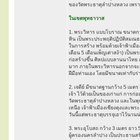
ของวัดพระธาตุลำปางหลวง เพราะ
ในเขตพุทธาวาส
1. พระวิหาร แบบโบราณ ขนาดกว้
หิน เป็นพระประพฤติปฏิบัติสมณ
ในการสร้าง พร้อมด้วยเจ้าฟ้าเมือง
เดือน 5 เดือนเพ็ญเต่าสง้า) เป็นพร
ก่อสร้างขึ้น ศิลปแบบลานนาไทย
มาก ภายในพระวิหารนอกจากจะมีพ
ฝีมือท่านเอง โดยมีขนาดเท่ากับ
2. เจดีย์ มีขนาดฐานกว้าง 5 เ
เจ้า ไว้ด้วยเป็นของเก่าแก่ การก่
วัดพระธาตุลำปางหลวง และในพุทธศ
เหนือ เจ้าฟ้าเมืองเชียงตุงและพ
วันนี้แต่พระธาตุบรรจุเอาไว้นานน
3. พระอุโบสถ กว้าง 3 เมตร ยาว 
ผู้ครองนครลำปาง เป็นประธานสร้า