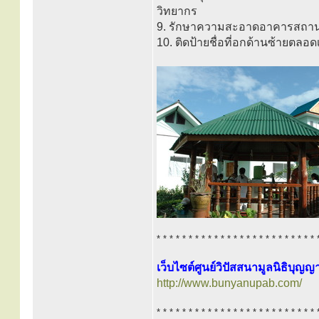
วิทยากร
9. รักษาความสะอาดอาคารสถานที
10. ติดป้ายชื่อที่อกด้านซ้ายตลอ
* * * * * * * * * * * * * * * * * * * * * * * * * 
เว็บไซต์ศูนย์วิปัสสนามูลนิธิบุญ
http://www.bunyanupab.com/
* * * * * * * * * * * * * * * * * * * * * * * * * 