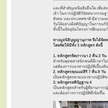
และที่สำคัญเหนือสิ่งอื่นใด เพื
เจ้า ในการปฏิบัติวิปัสสนากรรมฐา
สังคม และประเทศชาติ มีความเม
วันได้อย่างมีสติปัญญาในการแก้ป
ทั้งนี้ในปัจจุบันโครงการฝึกอ
ทางมูลนิธิบุญญานุภาพ จึงได้จัด
โดยจัดให้มีทั้ง 3 หลักสูตร ดังนี้
1. หลักสูตรจิตภาวนา 2 คืน 3 วัน
สำหรับพุทธศาสนิกชนที่มีเวลาไม
แต่ต้องการแนวทางปฏิบัติเบื้องต้
2. หลักสูตรคุณแม่สิริ 7 คืน 8 วัน
เป็นหลักสูตรตามแนวทางปฏิบัติของ
3. หลักสูตรสติปัฏฐาน 4
เป็นหลักสูตรสำหรับผู้ที่ผ่านการป
และต้องการการปฏิบัติที่เข้มขึ้น