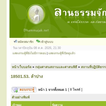
สมัครสมาชิก
เข้าสู่ระบบ
วันเวลาปัจจุบัน 08 ส.ค. 2026, 21:30
แสดงกระทู้ที่ยังไม่มีการตอบ
|
แสดงกระทู้ที่เปิดดูแล้ว
หน้าเว็บบอร์ด
»
กลุ่มศาสนสถานและศาสนพิธี
»
สถานที่ปฏิบัติธร
18501.53. ลำปาง
หน้า
1
จากทั้งหมด
1
[ 8 โพสต์ ]
ตัวอย่างพิมพ์
เจ้าของ
ข้อความ