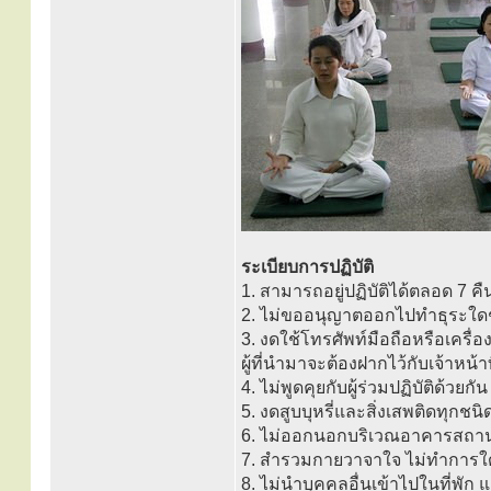
ระเบียบการปฏิบัติ
1. สามารถอยู่ปฏิบัติได้ตลอด 7 ค
2. ไม่ขออนุญาตออกไปทำธุระใดๆ 
3. งดใช้โทรศัพท์มือถือหรือเครื่อ
ผู้ที่นำมาจะต้องฝากไว้กับเจ้าหน้าที
4. ไม่พูดคุยกับผู้ร่วมปฏิบัติด้ว
5. งดสูบบุหรี่และสิ่งเสพติดทุกชนิ
6. ไม่ออกนอกบริเวณอาคารสถานท
7. สำรวมกายวาจาใจ ไม่ทำการใดๆ 
8. ไม่นำบุคคลอื่นเข้าไปในที่พั