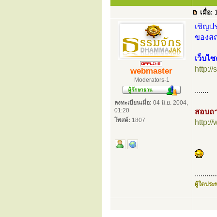
เมื่อ:
1
เชิญปร
ของสถา
เว็บไซ
http://
webmaster
Moderators-1
.......
ลงทะเบียนเมื่อ:
04 มิ.ย. 2004,
01:20
สอบถา
โพสต์:
1807
http:
...........
ผู้ใดประพ