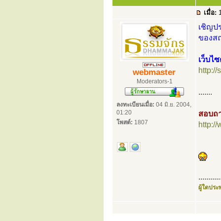
เมื่อ:
1
เชิญปร
ของสถา
เว็บไซ
http:/
webmaster
Moderators-1
.......
ลงทะเบียนเมื่อ:
04 มิ.ย. 2004,
01:20
สอบถา
โพสต์:
1807
http:
...........
ผู้ใดประพ