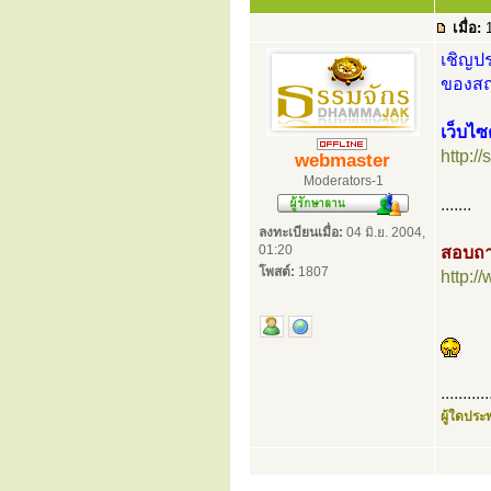
เมื่อ:
1
เชิญปร
ของสถา
เว็บไซ
http:/
webmaster
Moderators-1
.......
ลงทะเบียนเมื่อ:
04 มิ.ย. 2004,
01:20
สอบถา
โพสต์:
1807
http:
...........
ผู้ใดประพ