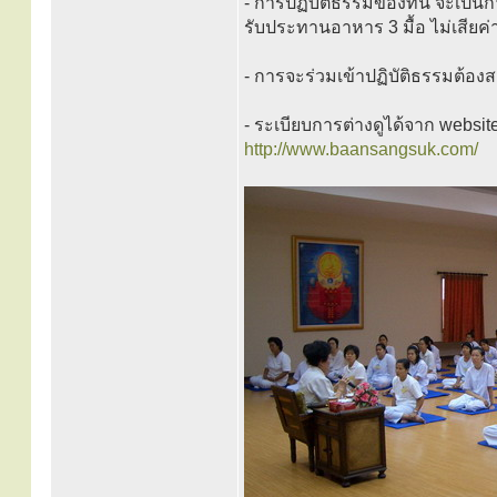
- การปฏิบัติธรรมของที่นี่ จะเป็
รับประทานอาหาร 3 มื้อ ไม่เสียค่
- การจะร่วมเข้าปฏิบัติธรรมต้องสม
- ระเบียบการต่างดูได้จาก websit
http://www.baansangsuk.com/