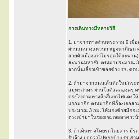
การเดินทางมีหลายวิธี
1. มาจากทางด่วนพระราม 9 เมื่
ผ่านถนนวงแหวนกาญจนาภิเษก ตรงมา
สายตัวเมืองเก่าไม่รอดใต้สะพาน)
สะพานมหาชัย ตรงมาประมาณ 3 กม.
จากนั้นเลี้ยวเข้าซอยข้าง รร. 
2. ถ้ามาจากถนนเส้นตัดใหม่กระ
สมุทรสาคร ผ่านโลตัสคลองครุ ตร
ตรงไปตามทางถึงสี่แยกไฟแดงให้เ
แยกมาอีก ตรงมาอีกทีก็จะเจอสา
ประมาณ 3 กม. ให้มองซ้ายมือจะมี 
ตรงเข้ามาในซอย จะเจออาคารบ้
3. ถ้าเดินทางโดยรถโดยสาร มีรถเ
รับจ้าง บอกว่าไปซอยข้าง รร.สาม