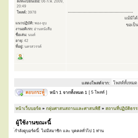
ลงทะเบียนเมื่อ:
06 ก.พ. 2009,
20:49
.....................................................
โพสต์:
3978
แม้มิไ
แนวปฏิบัติ:
พอง-ยุบ
ขอเป็
งานอดิเรก:
อ่านหนังสือ
ชื่อเล่น:
นนท์
อายุ:
42
ที่อยู่:
นครสวรรค์
แสดงโพสต์จาก:
หน้า
1
จากทั้งหมด
1
[ 5 โพสต์ ]
หน้าเว็บบอร์ด
»
กลุ่มศาสนสถานและศาสนพิธี
»
สถานที่ปฏิบัติธร
ผู้ใช้งานขณะนี้
่กำลังดูบอร์ดนี้: ไม่มีสมาชิก และ บุคคลทั่วไป 1 ท่าน