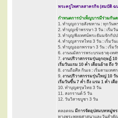
พระครูไพศาลสาครกิจ (สมบัติ ฉน
กำหนดการบำเพ็ญบารมีร่วมกันต
1. ทำบุญถวายสังฆทาน : ทุกวันพ
2. ทำบุญเข้าพรรษา 3 วัน : เริ่มวัน
3. ทำบุญฟังเทศน์พระธัมมจักกัปปวั
4. ทำบุญสารทไทย 3 วัน : เริ่มวั
5. ทำบุญออกพรรษา 3 วัน : เริ่มวัน
6. งานนมัสการพระบรมธาตุ-เทศน์ค
7.
งานปริวาสกรรมรุ่นอุกฤษฎ์ 10 
เริ่มวันแรม 10 ค่ำ เดือนอ้าย ถึง วัน
8. งานถือศีล กินเจ : เริ่มตามเทศ
9.
งานปริวาสกรรมรุ่นใหญ่ 10 วัน
เริ่มวันขึ้น 7 ค่ำ ถึง แรม 1 ค่ำ เ
10. ทำบุญตรุษไทย 3 วัน
11. สงกรานต์ 5 วัน
12. วันวิสาขบูชา 3 วัน
ตลอดจน
มีการจัดอุปสมบทหมู่พ
ทางพระพุทธศาสนาและวันสำคัญขอ