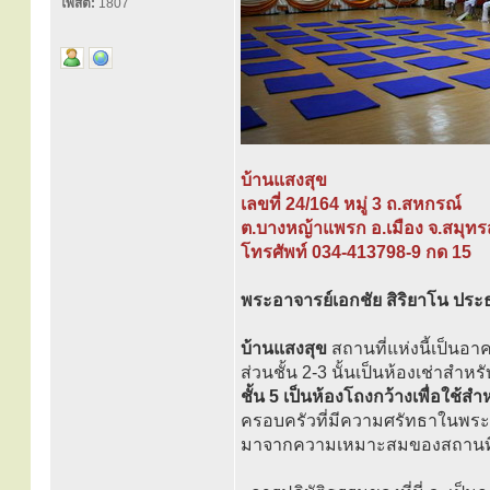
โพสต์:
1807
บ้านแสงสุข
เลขที่ 24/164 หมู่ 3 ถ.สหกรณ์
ต.บางหญ้าแพรก อ.เมือง จ.สมุท
โทรศัพท์ 034-413798-9 กด 15
พระอาจารย์เอกชัย สิริยาโน ประ
บ้านแสงสุข
สถานที่แห่งนี้เป็นอาคา
ส่วนชั้น 2-3 นั้นเป็นห้องเช่าสำ
ชั้น 5 เป็นห้องโถงกว้างเพื่อใช
ครอบครัวที่มีความศรัทธาในพระ
มาจากความเหมาะสมของสถานที่, 