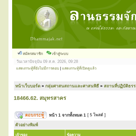
สมัครสมาชิก
เข้าสู่ระบบ
วันเวลาปัจจุบัน 09 ส.ค. 2026, 09:28
แสดงกระทู้ที่ยังไม่มีการตอบ
|
แสดงกระทู้ที่เปิดดูแล้ว
หน้าเว็บบอร์ด
»
กลุ่มศาสนสถานและศาสนพิธี
»
สถานที่ปฏิบัติธร
18466.62. สมุทรสาคร
หน้า
1
จากทั้งหมด
1
[ 5 โพสต์ ]
ตัวอย่างพิมพ์
เจ้าของ
ข้อความ