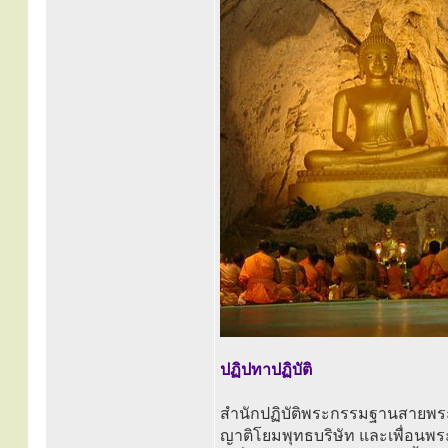
ปฏิปทาปฏิบัติ
สำนักปฏิบัติพระกรรมฐานสายพร
ญาติโยมพุทธบริษัท และเพื่อนพระ