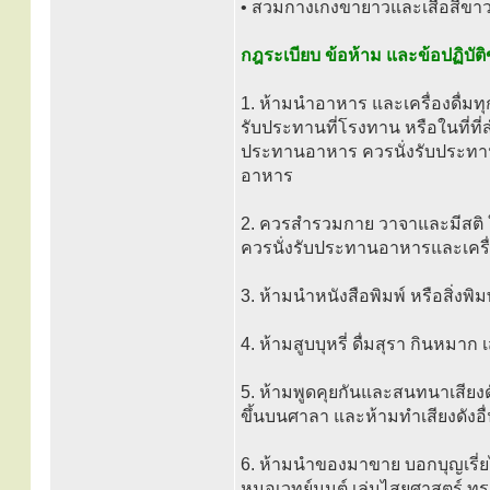
• สวมกางเกงขายาวและเสื้อสีขาว
กฎระเบียบ ข้อห้าม และข้อปฏิบัติ
1. ห้ามนำอาหาร และเครื่องดื่มท
รับประทานที่โรงทาน หรือในที่ท
ประทานอาหาร ควรนั่งรับประทานอ
อาหาร
2. ควรสำรวมกาย วาจาและมีสต
ควรนั่งรับประทานอาหารและเครื่
3. ห้ามนำหนังสือพิมพ์ หรือสิ่งพ
4. ห้ามสูบบุหรี่ ดื่มสุรา กินหมาก
5. ห้ามพูดคุยกันและสนทนาเสียงด
ขึ้นบนศาลา และห้ามทำเสียงดังอื
6. ห้ามนำของมาขาย บอกบุญเรี่
หมอเวทย์มนต์ เล่นไสยศาสตร์ ทรง