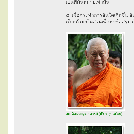
เป็นที่มั่นหมายเท่านั้น
๕. เมื่อกระทำการอันใดเกิดขึ้น 
เรียกตัวมาไต่สวนเพื่อหาข้อสรุป 
สมเด็จพระพุฒาจารย์ (เกี่ยว อุปเสโณ)