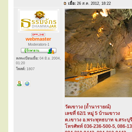
เมื่อ:
26 ส.ค. 2012, 18:22
webmaster
Moderators-1
ลงทะเบียนเมื่อ:
04 มิ.ย. 2004,
01:20
โพสต์:
1807
วัดเขาวง (ถ้ำนารายณ์)
เลขที่ 62/1 หมู่ 5 บ้านเขาวง
ต.เขาวง อ.พระพุทธบาท จ.สระบุร
โทรศัพท์ 036-236-500-5, 086-1