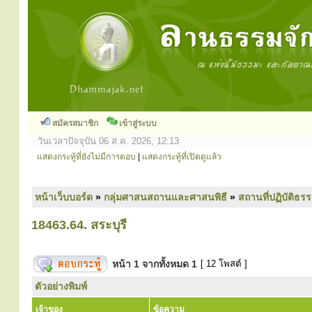
สมัครสมาชิก
เข้าสู่ระบบ
วันเวลาปัจจุบัน 06 ส.ค. 2026, 12:13
แสดงกระทู้ที่ยังไม่มีการตอบ
|
แสดงกระทู้ที่เปิดดูแล้ว
หน้าเว็บบอร์ด
»
กลุ่มศาสนสถานและศาสนพิธี
»
สถานที่ปฏิบัติธร
18463.64. สระบุรี
หน้า
1
จากทั้งหมด
1
[ 12 โพสต์ ]
ตัวอย่างพิมพ์
เจ้าของ
ข้อความ