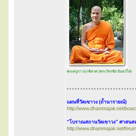
พระครูภาวนาพิลาศ (พระวัชรชัย อินทฺวํโส)
* * * * * * * * * * * * * * * * * * * * * * * * * 
แผนที่วัดเขาวง (ถ้ำนารายณ์)
http://www.dhammajak.net/boar
“โบราณสถานวัดเขาวง” ศาสนสถ
http://www.dhammajak.net/foru