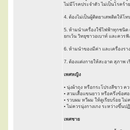
ไม่มีโรคประจำตัว ไม่เป็นโรคร้าย
4. ต้องไม่เป็นผู้ติดยาเสพติดให้โท
5. ห้ามนำเครื่องใช้ไฟฟ้าทุกชนิด
ยกเว้น วิทยุซาวอเบาท์ และควร
6. ห้ามนำของมีค่า และเครื่องร
7. ต้องแต่งกายให้สะอาด สุภาพ เร
เพศหญิง
• นุ่งผ้าถุง หรือกระโปรงสีขาว ค
• สวมเสื้อแขนยาว หรือครึ่งข้อศอ
• รวบผม หวีผม ให้ดูเรียบร้อย ไม่
• ไม่ควรนุ่งกางเกง ระหว่างขึ้น
เพศชาย