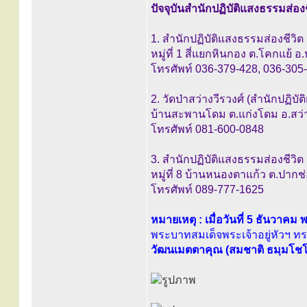
ปัจจุบันสำนักปฏิบัติแสงธรรมส่องชี
1. สำนักปฏิบัติแสงธรรมส่องชีวิ
หมู่ที่ 1 สี่แยกหินกอง ต.โคกแย้ 
โทรศัพท์ 036-379-428, 036-305
2. วัดป่าสว่างวีรวงศ์ (สำนักปฏิ
บ้านสะพานโดม ต.แก่งโดม อ.สว่า
โทรศัพท์ 081-600-0848
3. สำนักปฏิบัติแสงธรรมส่องชีวิ
หมู่ที่ 8 บ้านหนองตาแก้ว ต.ปาก
โทรศัพท์ 089-777-1625
หมายเหตุ : เมื่อวันที่ 5 ธันว
พระบาทสมเด็จพระเจ้าอยู่หัวฯ 
วัฒนเมตตาคุณ (สมชาติ ธมฺมโช