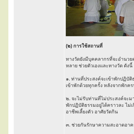
(๒) การใช้สถานที่
ทางวัดยังมีบุคคลากรที่จะอำนว
หลาย ช่วยตัวเองและทางวัด ดังนี้
๑. ท่านที่ประสงค์จะเข้าพักปฏิ
เข้าพักด้วยทุกครั้ง หลังจากพักค
๒. จะไม่รับท่านที่ไม่ประสงค์จะ
พักปฏิบัติธรรมอยู่ได้คราวละ ไม
อาชีพเลี้ยงตัว อาศัยวัดกิน
๓. ช่วยกันรักษาความสะอาดอาค