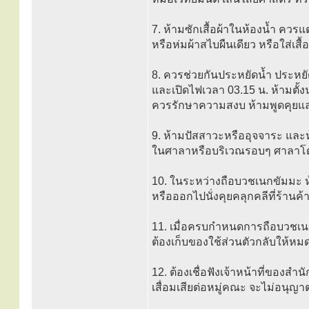
7. ห้ามซักเสื้อผ้าในห้องน้ำ ควร
หรือห่มผ้าสไบผืนเดียว หรือใส่เสื้
8. ควรช่วยกันประหยัดน้ำ ประหยัด
และเปิดไฟเวลา 03.15 น. ห้ามตั้
ควรรักษาความสงบ ห้ามพูดคุยและ
9. ห้ามปัสสาวะหรืออุจจาระ แล
ในศาลาหรือบริเวณรอบๆ ศาลาโ
10. ในระหว่างถือบวชเนกขัมมะ
หรือออกไปนั่งคุยคลุกคลีที่ร้านค้
11. เมื่อครบกำหนดการถือบวชเน
ต้องเก็บของใช้ส่วนตัวกลับให้หมด ห
12. ต้องเชื่อฟังเจ้าหน้าที่ของสำน
เสื่อมเสียต่อหมู่คณะ จะไม่อนุญ