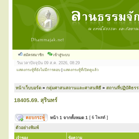
สมัครสมาชิก
เข้าสู่ระบบ
วันเวลาปัจจุบัน 09 ส.ค. 2026, 08:29
แสดงกระทู้ที่ยังไม่มีการตอบ
|
แสดงกระทู้ที่เปิดดูแล้ว
หน้าเว็บบอร์ด
»
กลุ่มศาสนสถานและศาสนพิธี
»
สถานที่ปฏิบัติธร
18405.69. สุรินทร์
หน้า
1
จากทั้งหมด
1
[ 6 โพสต์ ]
ตัวอย่างพิมพ์
เจ้าของ
ข้อความ