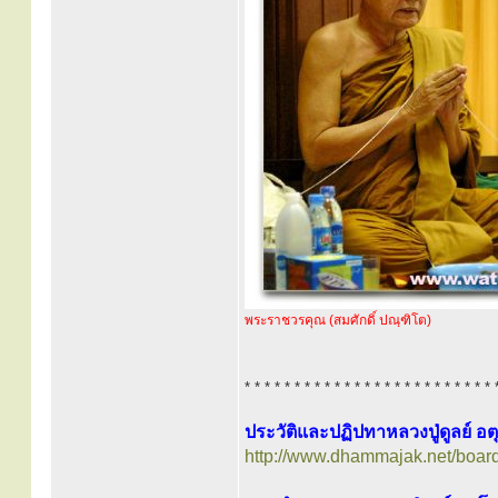
พระราชวรคุณ (สมศักดิ์ ปณฺฑิโต)
* * * * * * * * * * * * * * * * * * * * * * * * * 
ประวัติและปฏิปทาหลวงปู่ดูลย์ อต
http://www.dhammajak.net/boar