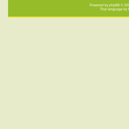
Powered by
phpBB
© 200
Thai language by