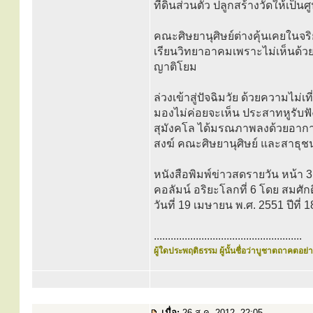
ที่ดินส่วนตัว ปลูกสร้างวัดให้เป็น
คณะศิษยานุศิษย์ต่างคุ้นเคยในจริย
เรียนวิทยาอาคมเพราะไม่เห็นด้วย
ญาติโยม
ล่วงเข้าสู่ปัจฉิมวัย ด้วยความไม
มองไม่ค่อยจะเห็น ประสาทหูรับฟังไ
สุมังคโล ได้มรณภาพลงด้วยอากา
สงฆ์ คณะศิษยานุศิษย์ และสาธุชนช
หนังสือพิมพ์ข่าวสดรายวัน หน้า 
คอลัมน์ อริยะโลกที่ 6 โดย สมศักดิ
วันที่ 19 เมษายน พ.ศ. 2551 ปีที่ 1
.....................................................
ผู้ใดประพฤติธรรม ผู้นั้นชื่อว่าบูชาตถาคตอย่าง
เมื่อ:
26 ส.ค. 2012, 22:05