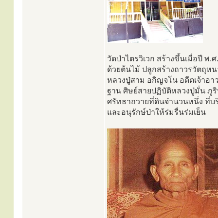
วัดป่าไตรวิเวก สร้างขึ้นเมื่อปี พ.
ด้วยต้นไม้ ปลูกสร้างถาวรวัตถุหน
หลวงปู่สาม อกิญจโน อดีตเจ้าอาวา
ฐาน ศิษย์สายปฏิบัติหลวงปู่มั่น ภ
ศรัทธาถวายที่ดินจำนวนหนึ่ง ที่บร
และอนุรักษ์ป่าให้ร่มรื่นร่มเย็น