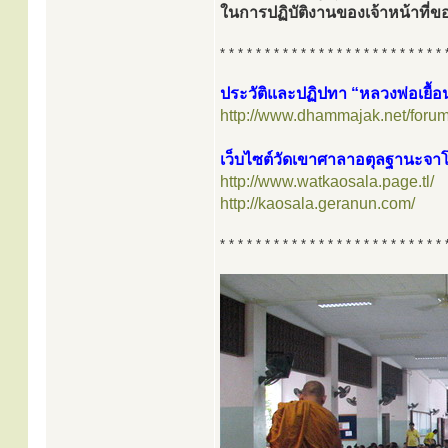
ในการปฏิบัติงานของเจ้าหน้าท
* * * * * * * * * * * * * * * * * * * * * * * * * 
ประวัติและปฏิปทา “หลวงพ่อเยื้อ
http://www.dhammajak.net/foru
เว็บไซต์วัดเขาศาลาอตุลฐานะจา
http://www.watkaosala.page.tl/
http://kaosala.geranun.com/
* * * * * * * * * * * * * * * * * * * * * * * * * 