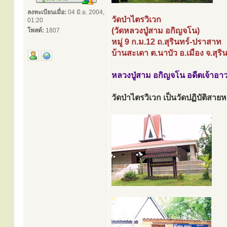
ลงทะเบียนเมื่อ:
04 มิ.ย. 2004,
วัดป่าไตรวิเวก
01:20
(วัดหลวงปู่สาม อกิญจโน)
โพสต์:
1807
หมู่ 9 ก.ม.12 ถ.สุรินทร์-ปราสาท
บ้านสะเดา ต.นาบัว อ.เมือง จ.สุริ
หลวงปู่สาม อกิญจโน อดีตเจ้าอา
วัดป่าไตรวิเวก เป็นวัดปฏิบัติสาย