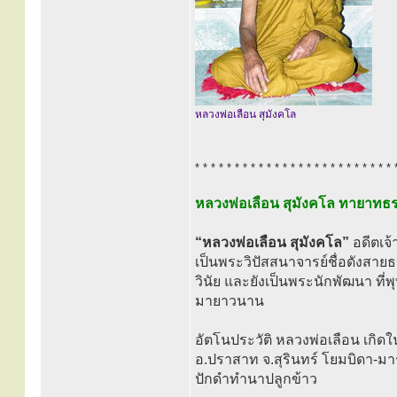
หลวงพ่อเลือน สุมังคโล
* * * * * * * * * * * * * * * * * * * * * * * * * 
หลวงพ่อเลือน สุมังคโล ทายาทธ
“หลวงพ่อเลือน สุมังคโล”
อดีตเจ้
เป็นพระวิปัสสนาจารย์ชื่อดังสาย
วินัย และยังเป็นพระนักพัฒนา ท
มายาวนาน
อัตโนประวัติ หลวงพ่อเลือน เกิดใ
อ.ปราสาท จ.สุรินทร์ โยมบิดา-มา
ปักดำทำนาปลูกข้าว