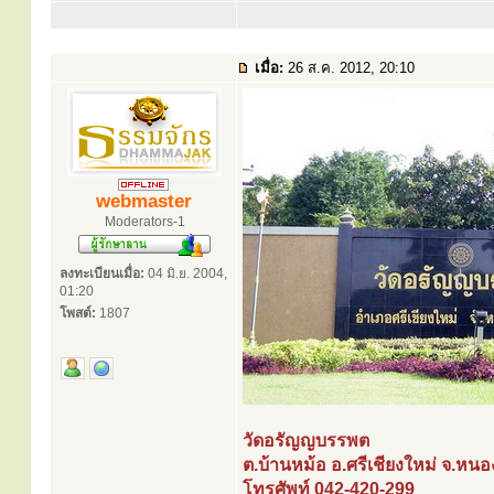
เมื่อ:
26 ส.ค. 2012, 20:10
webmaster
Moderators-1
ลงทะเบียนเมื่อ:
04 มิ.ย. 2004,
01:20
โพสต์:
1807
วัดอรัญญบรรพต
ต.บ้านหม้อ อ.ศรีเชียงใหม่ จ.หน
โทรศัพท์ 042-420-299