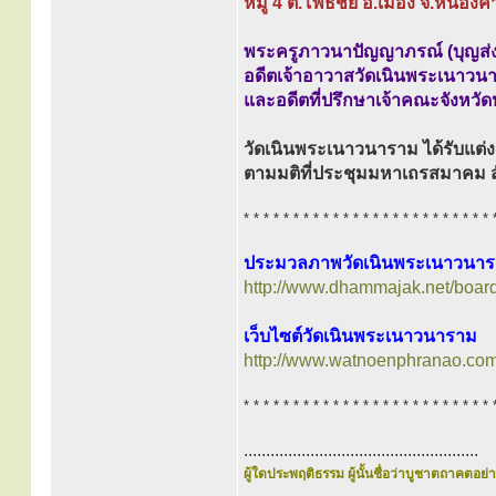
หมู่ 4 ต.โพธิ์ชัย อ.เมือง จ.หนอง
พระครูภาวนาปัญญาภรณ์ (บุญส่ง
อดีตเจ้าอาวาสวัดเนินพระเนาวน
และอดีตที่ปรึกษาเจ้าคณะจังหว
วัดเนินพระเนาวนาราม ได้รับแต่ง
ตามมติที่ประชุมมหาเถรสมาคม สั
* * * * * * * * * * * * * * * * * * * * * * * * * 
ประมวลภาพวัดเนินพระเนาวนาร
http://www.dhammajak.net/boar
เว็บไซต์วัดเนินพระเนาวนาราม
http://www.watnoenphranao.com
* * * * * * * * * * * * * * * * * * * * * * * * * 
.....................................................
ผู้ใดประพฤติธรรม ผู้นั้นชื่อว่าบูชาตถาคตอย่าง