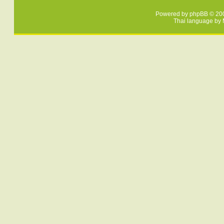
Powered by
phpBB
© 200
Thai language by