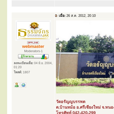
เมื่อ:
26 ส.ค. 2012, 20:10
webmaster
Moderators-1
ลงทะเบียนเมื่อ:
04 มิ.ย. 2004,
01:20
โพสต์:
1807
วัดอรัญญบรรพต
ต.บ้านหม้อ อ.ศรีเชียงใหม่ จ.หน
โทรศัพท์ 042-420-299