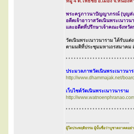
หมู่ 4 ต.โพธิ์ชัย อ.เมือง จ.หนอง
พระครูภาวนาปัญญาภรณ์ (บุญส่ง
อดีตเจ้าอาวาสวัดเนินพระเนาวน
และอดีตที่ปรึกษาเจ้าคณะจังหว
วัดเนินพระเนาวนาราม ได้รับแต่ง
ตามมติที่ประชุมมหาเถรสมาคม สั
* * * * * * * * * * * * * * * * * * * * * * * * * 
ประมวลภาพวัดเนินพระเนาวนาร
http://www.dhammajak.net/boar
เว็บไซต์วัดเนินพระเนาวนาราม
http://www.watnoenphranao.com
* * * * * * * * * * * * * * * * * * * * * * * * * 
.....................................................
ผู้ใดประพฤติธรรม ผู้นั้นชื่อว่าบูชาตถาคตอย่าง