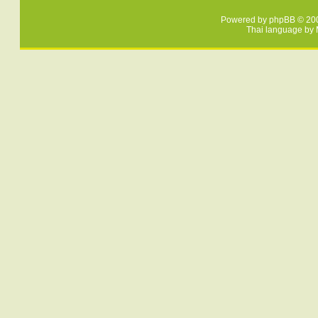
Powered by
phpBB
© 200
Thai language by