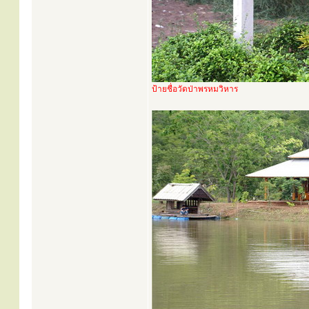
ป้ายชื่อวัดป่าพรหมวิหาร