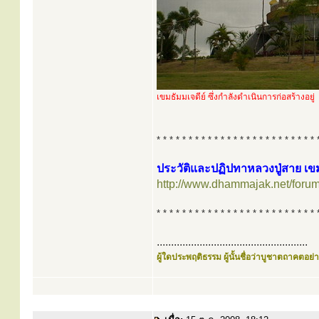
เขมธัมมเจดีย์ ซึ่งกำลังดำเนินการก่อสร้างอยู่
* * * * * * * * * * * * * * * * * * * * * * * * * 
ประวัติและปฏิปทาหลวงปู่สาย เข
http://www.dhammajak.net/foru
* * * * * * * * * * * * * * * * * * * * * * * * * 
.....................................................
ผู้ใดประพฤติธรรม ผู้นั้นชื่อว่าบูชาตถาคตอย่าง