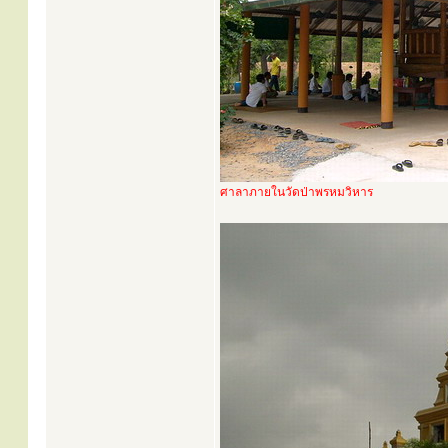
ศาลาภายในวัดป่าพรหมวิหาร