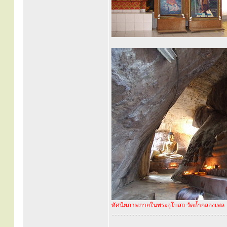
ทัศนียภาพภายในพระอุโบสถ วัดถ้ำกลองเพล
............................................................................