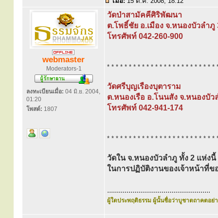
เมื่อ:
15 ต.ค. 2008, 18:12
วัดป่าสามัคคีศิริพัฒนา
ต.โพธิ์ชัย อ.เมือง จ.หนองบัวลำภ
โทรศัพท์ 042-260-900
webmaster
* * * * * * * * * * * * * * * * * * * * * * * * * 
Moderators-1
วัดศรีบุญเรืองบุตาราม
ลงทะเบียนเมื่อ:
04 มิ.ย. 2004,
ต.หนองเรือ อ.โนนสัง จ.หนองบัว
01:20
โทรศัพท์ 042-941-174
โพสต์:
1807
* * * * * * * * * * * * * * * * * * * * * * * * * 
วัดใน จ.หนองบัวลำภู ทั้ง 2 แห่งนี
ในการปฏิบัติงานของเจ้าหน้าท
.....................................................
ผู้ใดประพฤติธรรม ผู้นั้นชื่อว่าบูชาตถาคตอย่าง