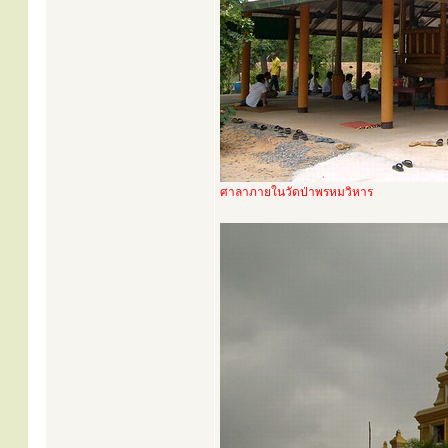
ศาลาภายในวัดป่าพรหมวิหาร