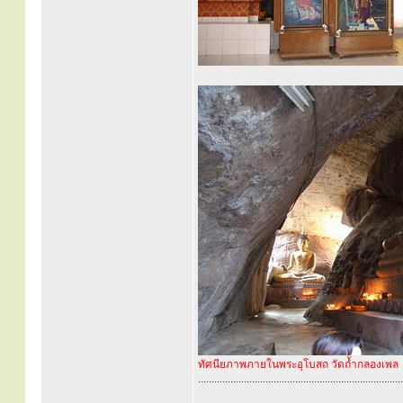
ทัศนียภาพภายในพระอุโบสถ วัดถ้ำกลองเพล
............................................................................