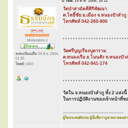
เมื่อ:
15 ต.ค. 2008, 18:12
วัดป่าสามัคคีศิริพัฒนา
ต.โพธิ์ชัย อ.เมือง จ.หนองบัวลำภ
โทรศัพท์ 042-260-900
webmaster
* * * * * * * * * * * * * * * * * * * * * * * * * 
Moderators-1
วัดศรีบุญเรืองบุตาราม
ลงทะเบียนเมื่อ:
04 มิ.ย. 2004,
ต.หนองเรือ อ.โนนสัง จ.หนองบัว
01:20
โทรศัพท์ 042-941-174
โพสต์:
1807
* * * * * * * * * * * * * * * * * * * * * * * * * 
วัดใน จ.หนองบัวลำภู ทั้ง 2 แห่งนี
ในการปฏิบัติงานของเจ้าหน้าท
.....................................................
ผู้ใดประพฤติธรรม ผู้นั้นชื่อว่าบูชาตถาคตอย่าง