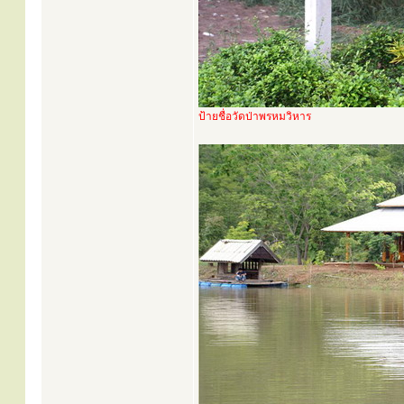
ป้ายชื่อวัดป่าพรหมวิหาร