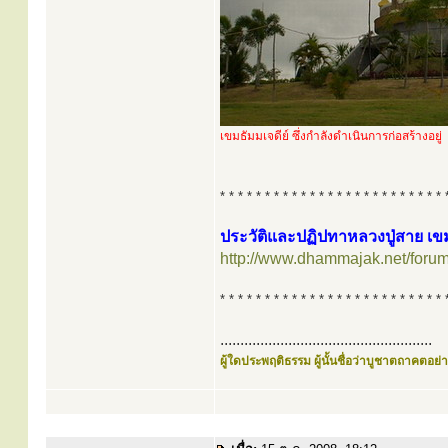
เขมธัมมเจดีย์ ซึ่งกำลังดำเนินการก่อสร้างอยู่
* * * * * * * * * * * * * * * * * * * * * * * * * 
ประวัติและปฏิปทาหลวงปู่สาย เข
http://www.dhammajak.net/foru
* * * * * * * * * * * * * * * * * * * * * * * * * 
.....................................................
ผู้ใดประพฤติธรรม ผู้นั้นชื่อว่าบูชาตถาคตอย่าง