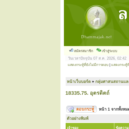
สมัครสมาชิก
เข้าสู่ระบบ
วันเวลาปัจจุบัน 07 ส.ค. 2026, 02:42
แสดงกระทู้ที่ยังไม่มีการตอบ
|
แสดงกระทู้ที
หน้าเว็บบอร์ด
»
กลุ่มศาสนสถานแล
18335.75. อุตรดิตถ์
หน้า
1
จากทั้งห
ตัวอย่างพิมพ์
เจ้าของ
ข้อความ