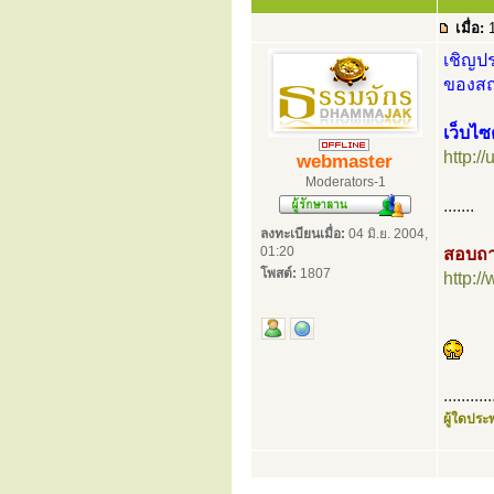
เมื่อ:
1
เชิญปร
ของสถา
เว็บไซ
http://
webmaster
Moderators-1
.......
ลงทะเบียนเมื่อ:
04 มิ.ย. 2004,
01:20
สอบถา
โพสต์:
1807
http:
...........
ผู้ใดประพ