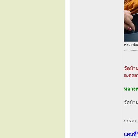
หลวงพ่อ
...............
วัดบ้า
อ.ตรอน
หลวงพ
วัดบ้า
* * * * * 
แผนที่