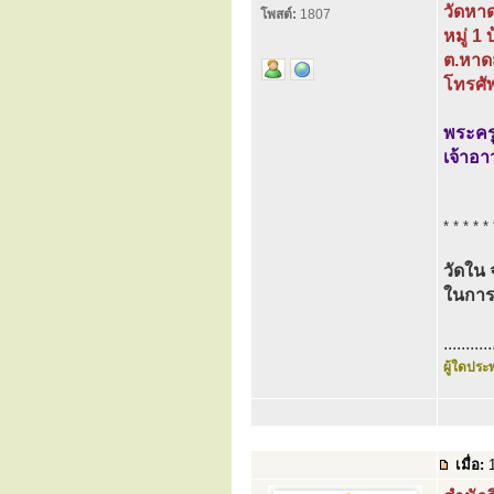
วัดหา
โพสต์:
1807
หมู่ 
ต.หาด
โทรศั
พระครู
เจ้าอ
* * * * * 
วัดใน 
ในการ
...........
ผู้ใดประพ
เมื่อ:
1