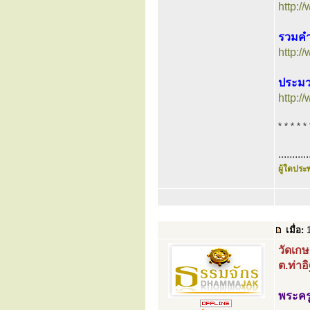
http:
รวมคำ
http:
ประมว
http:
* * * * * 
...........
ผู้ใดประพ
เมื่อ:
1
วัดเก
ต.ท่าอ
พระคร