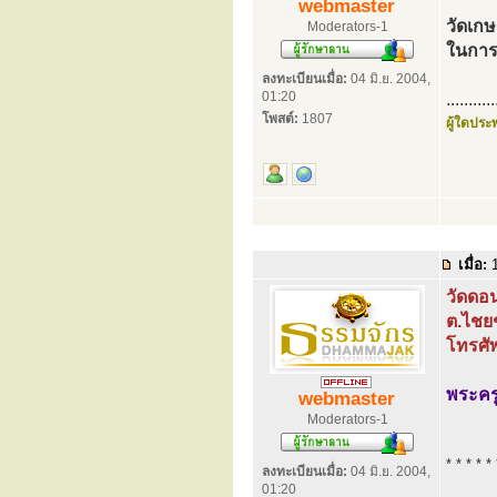
webmaster
วัดเกษ
Moderators-1
ในการ
ลงทะเบียนเมื่อ:
04 มิ.ย. 2004,
01:20
...........
โพสต์:
1807
ผู้ใดประพ
เมื่อ:
1
วัดดอ
ต.ไชยช
โทรศั
พระคร
webmaster
Moderators-1
* * * * * 
ลงทะเบียนเมื่อ:
04 มิ.ย. 2004,
01:20