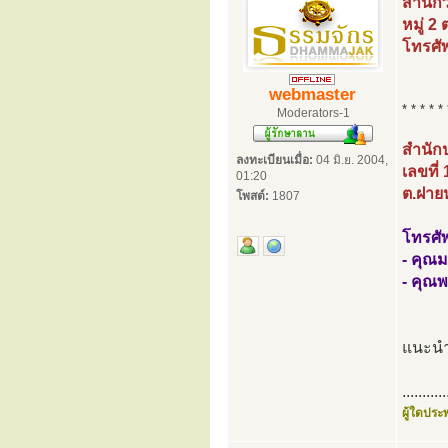
สำนักว
หมู่ 2
โทรศั
webmaster
* * * * * 
Moderators-1
สำนักป
ลงทะเบียนเมื่อ:
04 มิ.ย. 2004,
เลขที่
01:20
ต.ฝายห
โพสต์:
1807
โทรศัพ
- คุณ
- คุณ
แนะนำ
...........
ผู้ใดประพ