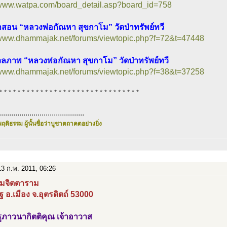
//www.watpa.com/board_detail.asp?board_id=758
สอน “หลวงพ่อกัณหา สุขกาโม” วัดป่าทรัพย์ทวี
//www.dhammajak.net/forums/viewtopic.php?f=72&t=47448
ลภาพ “หลวงพ่อกัณหา สุขกาโม” วัดป่าทรัพย์ทวี
//www.dhammajak.net/forums/viewtopic.php?f=38&t=37258
* * * * * * * * * * * * * * * * * * * * * * * * * * * * * * *
..........................................
ฤติธรรม ผู้นั้นชื่อว่าบูชาตถาคตอย่างยิ่ง
3 ก.พ. 2011, 06:26
ษมจิตตาราม
ิฐ อ.เมือง จ.อุตรดิตถ์ 53000
ูภาวนากิตติคุณ เจ้าอาวาส